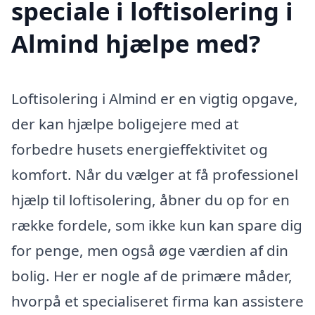
speciale i loftisolering i
Almind hjælpe med?
Loftisolering i Almind er en vigtig opgave,
der kan hjælpe boligejere med at
forbedre husets energieffektivitet og
komfort. Når du vælger at få professionel
hjælp til loftisolering, åbner du op for en
række fordele, som ikke kun kan spare dig
for penge, men også øge værdien af din
bolig. Her er nogle af de primære måder,
hvorpå et specialiseret firma kan assistere