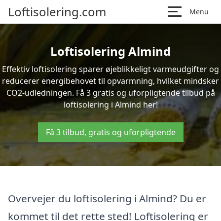
Loftisolering.com
Menu
Loftisolering Almind
Effektiv loftisolering sparer øjeblikkeligt varmeudgifter og
reducerer energibehovet til opvarmning, hvilket mindsker
CO2-udledningen. Få 3 gratis og uforpligtende tilbud på
loftisolering i Almind her!
Få 3 tilbud, gratis og uforpligtende
Overvejer du loftisolering i Almind? Du er
kommet til det rette sted! Loftisolering er