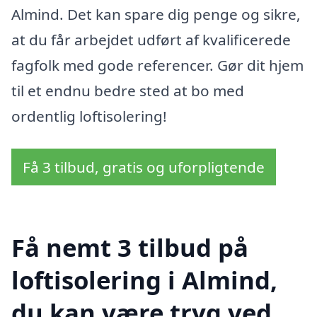
Almind. Det kan spare dig penge og sikre,
at du får arbejdet udført af kvalificerede
fagfolk med gode referencer. Gør dit hjem
til et endnu bedre sted at bo med
ordentlig loftisolering!
Få 3 tilbud, gratis og uforpligtende
Få nemt 3 tilbud på
loftisolering i Almind,
du kan være tryg ved