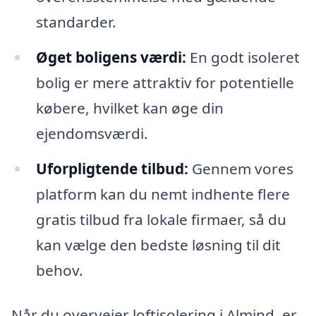
standarder.
Øget boligens værdi:
En godt isoleret
bolig er mere attraktiv for potentielle
købere, hvilket kan øge din
ejendomsværdi.
Uforpligtende tilbud:
Gennem vores
platform kan du nemt indhente flere
gratis tilbud fra lokale firmaer, så du
kan vælge den bedste løsning til dit
behov.
Når du overvejer loftisolering i Almind, er