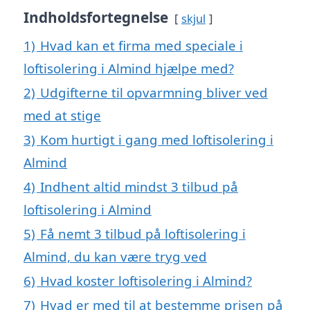
Indholdsfortegnelse
skjul
1)
Hvad kan et firma med speciale i
loftisolering i Almind hjælpe med?
2)
Udgifterne til opvarmning bliver ved
med at stige
3)
Kom hurtigt i gang med loftisolering i
Almind
4)
Indhent altid mindst 3 tilbud på
loftisolering i Almind
5)
Få nemt 3 tilbud på loftisolering i
Almind, du kan være tryg ved
6)
Hvad koster loftisolering i Almind?
7)
Hvad er med til at bestemme prisen på