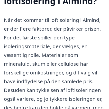
loftisolering i Almind?
Når det kommer til loftisolering i Almind,
er der flere faktorer, der påvirker prisen.
For det første spiller den type
isoleringsmateriale, der vælges, en
væsentlig rolle. Materialer som
mineraluld, skum eller cellulose har
forskellige omkostninger, og dit valg vil
have indflydelse på den samlede pris.
Desuden kan tykkelsen af loftisoleringen
også variere, og jo tykkere isoleringen er,
des bedre kan den holde på varmen, men