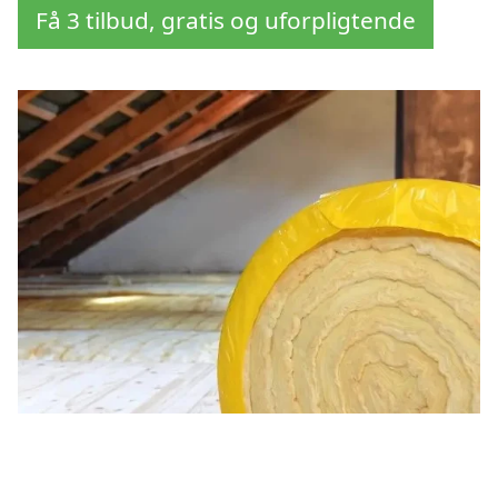
Få 3 tilbud, gratis og uforpligtende