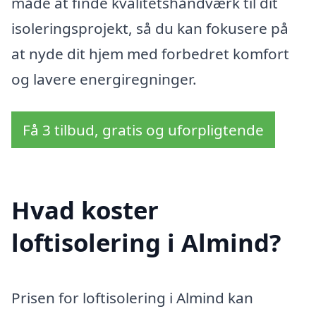
måde at finde kvalitetshåndværk til dit
isoleringsprojekt, så du kan fokusere på
at nyde dit hjem med forbedret komfort
og lavere energiregninger.
Få 3 tilbud, gratis og uforpligtende
Hvad koster
loftisolering i Almind?
Prisen for loftisolering i Almind kan