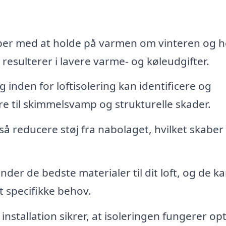
lper med at holde på varmen om vinteren og h
resulterer i lavere varme- og køleudgifter.
 inden for loftisolering kan identificere og
e til skimmelsvamp og strukturelle skader.
å reducere støj fra nabolaget, hvilket skaber
nder de bedste materialer til dit loft, og de k
t specifikke behov.
installation sikrer, at isoleringen fungerer op