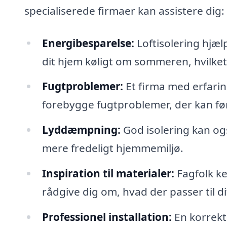
specialiserede firmaer kan assistere dig:
Energibesparelse:
Loftisolering hjæ
dit hjem køligt om sommeren, hvilket 
Fugtproblemer:
Et firma med erfaring
forebygge fugtproblemer, der kan før
Lyddæmpning:
God isolering kan ogs
mere fredeligt hjemmemiljø.
Inspiration til materialer:
Fagfolk ke
rådgive dig om, hvad der passer til di
Professionel installation:
En korrekt 