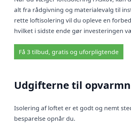
alt fra rådgivning og materialevalg til i
rette loftisolering vil du opleve en forb
hvilket i sidste ende gør investeringen v
Få 3 tilbud, gratis og uforpligtende
Udgifterne til opvarmn
Isolering af loftet er et godt og nemt sted
besparelse opnår du.