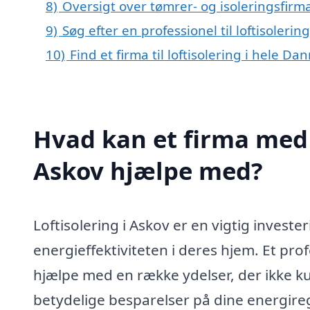
8)
Oversigt over tømrer- og isoleringsfir
9)
Søg efter en professionel til loftisoleri
10)
Find et firma til loftisolering i hele D
Hvad kan et firma med s
Askov hjælpe med?
Loftisolering i Askov er en vigtig investe
energieffektiviteten i deres hjem. Et prof
hjælpe med en række ydelser, der ikke k
betydelige besparelser på dine energire