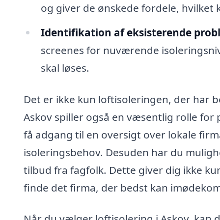
og giver de ønskede fordele, hvilket 
Identifikation af eksisterende probl
screenes for nuværende isoleringsniv
skal løses.
Det er ikke kun loftisoleringen, der har be
Askov spiller også en væsentlig rolle fo
få adgang til en oversigt over lokale firm
isoleringsbehov. Desuden har du muligh
tilbud fra fagfolk. Dette giver dig ikke 
finde det firma, der bedst kan imødekom
Når du vælger loftisolering i Askov, kan