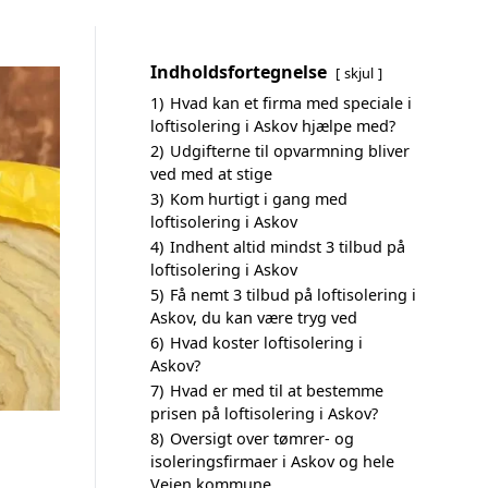
Indholdsfortegnelse
skjul
1)
Hvad kan et firma med speciale i
loftisolering i Askov hjælpe med?
2)
Udgifterne til opvarmning bliver
ved med at stige
3)
Kom hurtigt i gang med
loftisolering i Askov
4)
Indhent altid mindst 3 tilbud på
loftisolering i Askov
5)
Få nemt 3 tilbud på loftisolering i
Askov, du kan være tryg ved
6)
Hvad koster loftisolering i
Askov?
7)
Hvad er med til at bestemme
prisen på loftisolering i Askov?
8)
Oversigt over tømrer- og
isoleringsfirmaer i Askov og hele
Vejen kommune