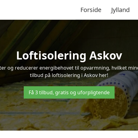
Forside
Jylland
Loftisolering Askov
ifter og reducerer energibehovet til opvarmning, hvilket m
tilbud på loftisolering i Askov her!
Få 3 tilbud, gratis og uforpligtende