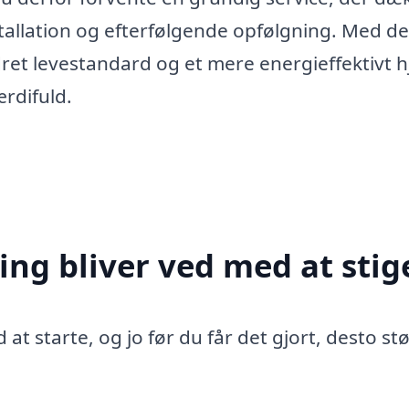
nstallation og efterfølgende opfølgning. Med d
edret levestandard og et mere energieffektivt 
ærdifuld.
ing bliver ved med at stig
 at starte, og jo før du får det gjort, desto st