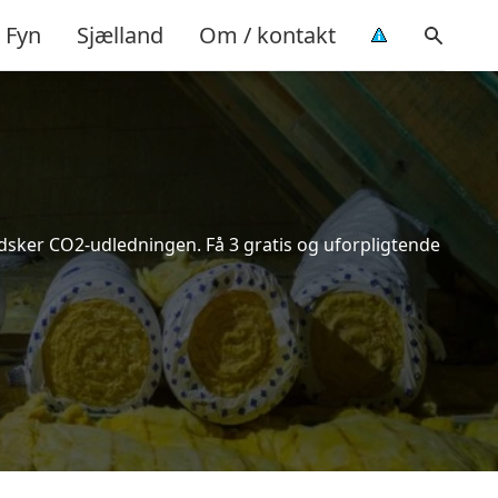
Fyn
Sjælland
Om / kontakt
indsker CO2-udledningen. Få 3 gratis og uforpligtende