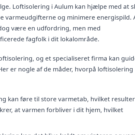
ælge. Loftisolering i Aulum kan hjælpe med at 
re varmeudgifterne og minimere energispild. 
kan dog være en udfordring, men med
ficerede fagfolk i dit lokalområde.
ftisolering, og et specialiseret firma kan guid
 Her er nogle af de måder, hvorpå loftisolering 
g kan føre til store varmetab, hvilket resulter
rer, at varmen forbliver i dit hjem, hvilket