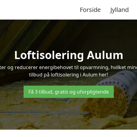
Forside
Jylland
Loftisolering Aulum
ifter og reducerer energibehovet til opvarmning, hvilket m
tilbud på loftisolering i Aulum her!
Få 3 tilbud, gratis og uforpligtende