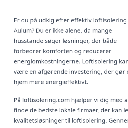
Er du på udkig efter effektiv loftisolering 
Aulum? Du er ikke alene, da mange
husstande søger løsninger, der både
forbedrer komforten og reducerer
energiomkostningerne. Loftisolering ka
være en afgørende investering, der gør 
hjem mere energieffektivt.
På loftisolering.com hjælper vi dig med a
finde de bedste lokale firmaer, der kan l
kvalitetsløsninger til loftisolering. Genn