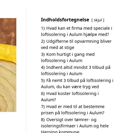
Indholdsfortegnelse
skjul
1)
Hvad kan et firma med speciale i
loftisolering i Aulum hjælpe med?
2)
Udgifterne til opvarmning bliver
ved med at stige
3)
Kom hurtigt i gang med
loftisolering i Aulum
4)
Indhent altid mindst 3 tilbud på
loftisolering i Aulum
5)
Få nemt 3 tilbud på loftisolering i
Aulum, du kan være tryg ved
6)
Hvad koster loftisolering i
Aulum?
7)
Hvad er med til at bestemme
prisen på loftisolering i Aulum?
8)
Oversigt over tømrer- og
isoleringsfirmaer i Aulum og hele
Herning kommune