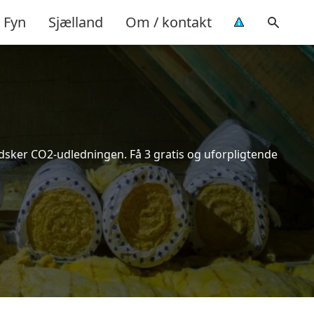
Fyn
Sjælland
Om / kontakt
indsker CO2-udledningen. Få 3 gratis og uforpligtende