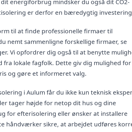
dit energiforbrug mindsker du også dit CO2-
oftisolering er derfor en bæredygtig investering
rm til at finde professionelle firmaer til
 du nemt sammenligne forskellige firmaer, se
ger. Vi opfordrer dig også til at benytte mulig
d fra lokale fagfolk. Dette giv dig mulighed for
ris og gøre et informeret valg.
solering i Aulum får du ikke kun teknisk eksper
r tager højde for netop dit hus og dine
 for efterisolering eller ønsker at installere
tte håndværker sikre, at arbejdet udføres korr