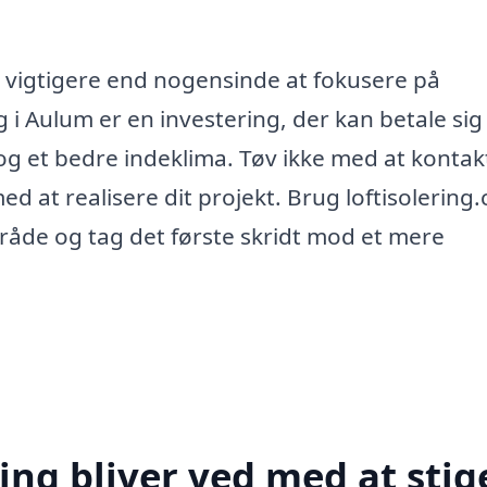
et vigtigere end nogensinde at fokusere på
g i Aulum er en investering, der kan betale sig
 et bedre indeklima. Tøv ikke med at kontak
ed at realisere dit projekt. Brug loftisolering
mråde og tag det første skridt mod et mere
ing bliver ved med at stig