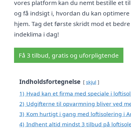
vores platform kan du nemt bestille et ti
og få indsigt i, hvordan du kan optimere 
hjem. Tag det første skridt mod et bedre
indeklima i dag!
Få 3 tilbud, gratis og uforpligtende
Indholdsfortegnelse
skjul
1)
Hvad kan et firma med speciale i loftis
2)
Udgifterne til opvarmning bliver ved me
3)
Kom hurtigt i gang med loftisolering i 
4)
Indhent altid mindst 3 tilbud på loftisol