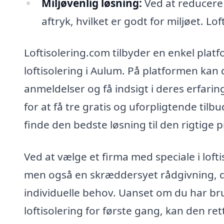
Miljøvenlig løsning:
Ved at reducere 
aftryk, hvilket er godt for miljøet. L
Loftisolering.com tilbyder en enkel platfo
loftisolering i Aulum. På platformen kan
anmeldelser og få indsigt i deres erfarin
for at få tre gratis og uforpligtende tilbu
finde den bedste løsning til den rigtige p
Ved at vælge et firma med speciale i lofti
men også en skræddersyet rådgivning, de
individuelle behov. Uanset om du har brug
loftisolering for første gang, kan den re