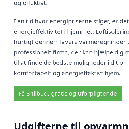
og effektivt.
I en tid hvor energipriserne stiger, er d
energieffektivitet i hjemmet. Loftisolerin
hurtigt gennem lavere varmeregninger og
professionelt firma, der kan hjælpe dig m
til at finde de bedste muligheder i dit o
komfortabelt og energieffektivt hjem.
Få 3 tilbud, gratis og uforpligtende
Udgifterne til opvarmn