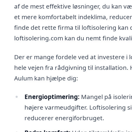
af de mest effektive løsninger, du kan v
et mere komfortabelt indeklima, reduce
finde det rette firma til loftisolering 
loftisolering.com kan du nemt finde kvali
Der er mange fordele ved at investere i lo
hele vejen fra rådgivning til installation.
Aulum kan hjælpe dig:
Energioptimering:
Mangel på isolerin
højere varmeudgifter. Loftisolering sik
reducerer energiforbruget.