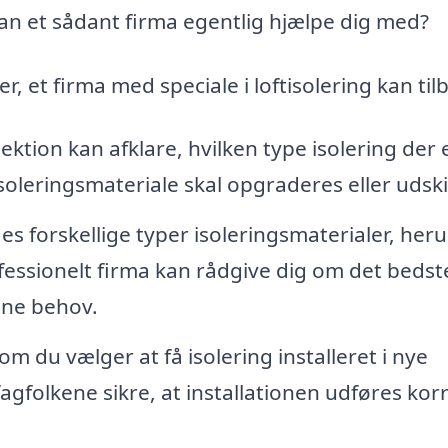
n et sådant firma egentlig hjælpe dig med?
r, et firma med speciale i loftisolering kan til
ktion kan afklare, hvilken type isolering der 
oleringsmateriale skal opgraderes eller udski
es forskellige typer isoleringsmaterialer, her
fessionelt firma kan rådgive dig om det bedst
dine behov.
m du vælger at få isolering installeret i nye
agfolkene sikre, at installationen udføres kor