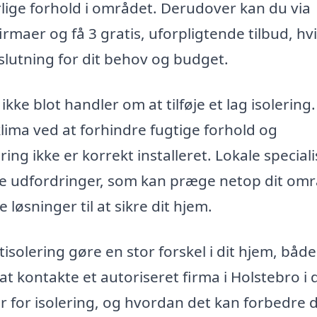
rlige forhold i området. Derudover kan du via
irmaer og få 3 gratis, uforpligtende tilbud, hvi
slutning for dit behov og budget.
 ikke blot handler om at tilføje et lag isolering
lima ved at forhindre fugtige forhold og
ng ikke er korrekt installeret. Lokale speciali
ige udfordringer, som kan præge netop dit om
 løsninger til at sikre dit hjem.
tisolering gøre en stor forskel i dit hjem, både
 kontakte et autoriseret firma i Holstebro i 
r for isolering, og hvordan det kan forbedre d