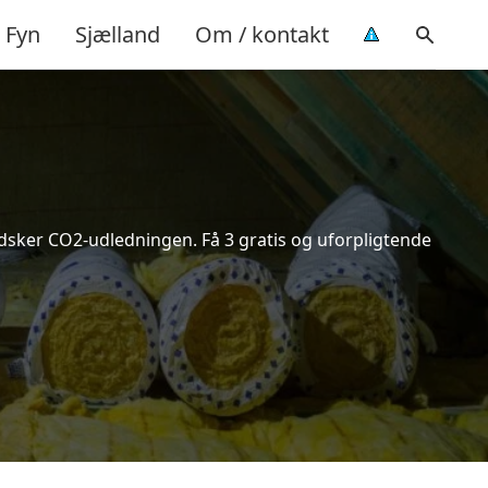
Fyn
Sjælland
Om / kontakt
indsker CO2-udledningen. Få 3 gratis og uforpligtende