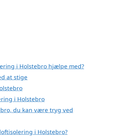
olering i Holstebro hjælpe med?
d at stige
Holstebro
ering i Holstebro
tebro, du kan være tryg ved
oftisolering i Holstebro?