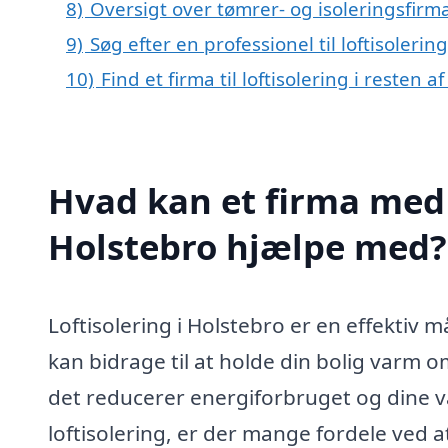
8)
Oversigt over tømrer- og isoleringsfir
9)
Søg efter en professionel til loftisoleri
10)
Find et firma til loftisolering i resten 
Hvad kan et firma med s
Holstebro hjælpe med?
Loftisolering i Holstebro er en effektiv m
kan bidrage til at holde din bolig varm
det reducerer energiforbruget og dine va
loftisolering, er der mange fordele ved a