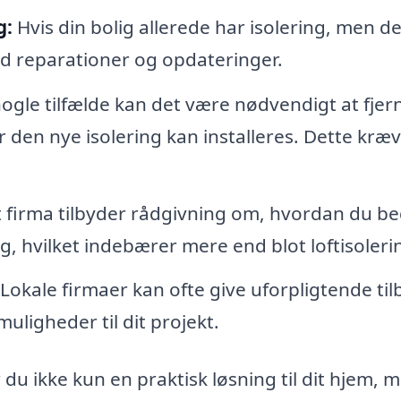
g:
Hvis din bolig allerede har isolering, men de
ed reparationer og opdateringer.
nogle tilfælde kan det være nødvendigt at fjer
r den nye isolering kan installeres. Dette kræ
 firma tilbyder rådgivning om, hvordan du be
, hvilket indebærer mere end blot loftisoleri
Lokale firmaer kan ofte give uforpligtende ti
uligheder til dit projekt.
r du ikke kun en praktisk løsning til dit hjem, 