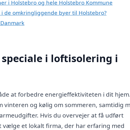
maer i Holstebro og hele Holstebro Kommune
ng i de omkringliggende byer til Holstebro?
af Danmark
peciale i loftisolering i
åde at forbedre energieffektiviteten i dit hjem
 om vinteren og kølig om sommeren, samtidig 
rmeudgifter. Hvis du overvejer at få udført
t vælge et lokalt firma, der har erfaring med