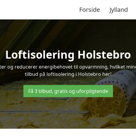
Forside
Jylland
Loftisolering Holstebro
ifter og reducerer energibehovet til opvarmning, hvilket m
tilbud på loftisolering i Holstebro her!
Få 3 tilbud, gratis og uforpligtende