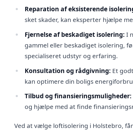
Reparation af eksisterende isolerin
sket skader, kan eksperter hjælpe m
Fjernelse af beskadiget isolering:
I 
gammel eller beskadiget isolering, fø
specialiseret udstyr og erfaring.
Konsultation og rådgivning:
Et godt
kan optimere din boligs energiforbrug
Tilbud og finansieringsmuligheder:
og hjælpe med at finde finansieringsm
Ved at vælge loftisolering i Holstebro, få