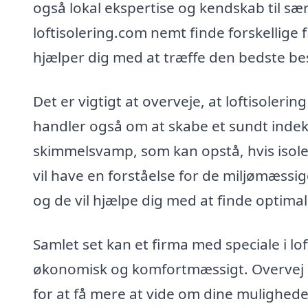
også lokal ekspertise og kendskab til sæ
loftisolering.com nemt finde forskellige f
hjælper dig med at træffe den bedste be
Det er vigtigt at overveje, at loftisolering
handler også om at skabe et sundt indek
skimmelsvamp, som kan opstå, hvis isoleri
vil have en forståelse for de miljømæss
og de vil hjælpe dig med at finde optimale
Samlet set kan et firma med speciale i lof
økonomisk og komfortmæssigt. Overvej at
for at få mere at vide om dine mulighede