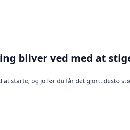
ing bliver ved med at stig
 at starte, og jo før du får det gjort, desto st