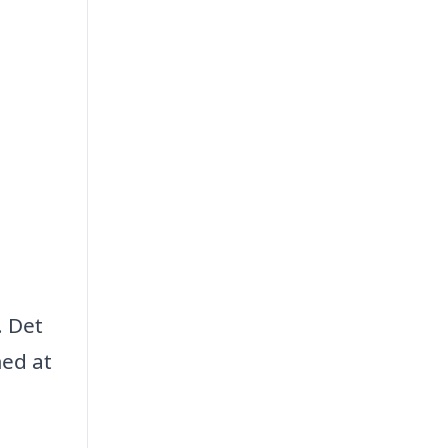
. Det
med at