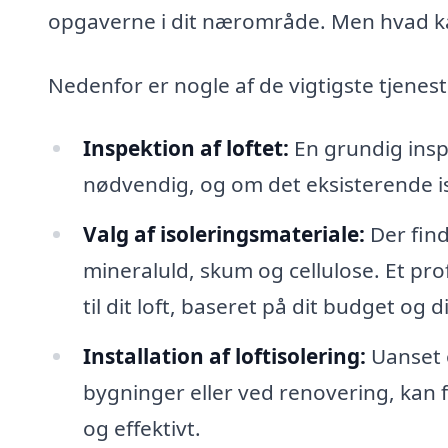
opgaverne i dit nærområde. Men hvad ka
Nedenfor er nogle af de vigtigste tjeneste
Inspektion af loftet:
En grundig inspe
nødvendig, og om det eksisterende is
Valg af isoleringsmateriale:
Der find
mineraluld, skum og cellulose. Et pro
til dit loft, baseret på dit budget og 
Installation af loftisolering:
Uanset o
bygninger eller ved renovering, kan f
og effektivt.