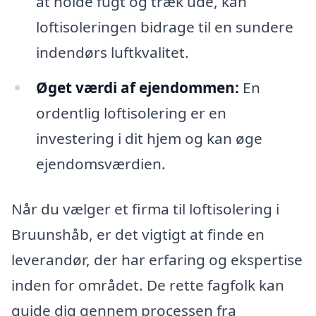
at holde fugt og træk ude, kan
loftisoleringen bidrage til en sundere
indendørs luftkvalitet.
Øget værdi af ejendommen:
En
ordentlig loftisolering er en
investering i dit hjem og kan øge
ejendomsværdien.
Når du vælger et firma til loftisolering i
Bruunshåb, er det vigtigt at finde en
leverandør, der har erfaring og ekspertise
inden for området. De rette fagfolk kan
guide dig gennem processen fra