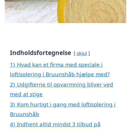
Indholdsfortegnelse
skjul
1)
Hvad kan et firma med speciale i
loftisolering i Bruunshåb hjælpe med?
2)
Udgifterne til opvarmning bliver ved
med at stige
3)
Kom hurtigt i gang med loftisolering i
Bruunshåb
4)
Indhent altid mindst 3 tilbud på