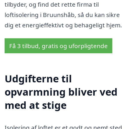
tilbyder, og find det rette firma til
loftisolering i Bruunshåb, så du kan sikre
dig et energieffektivt og behageligt hjem.
Få 3 tilbud, gratis og uforpligtende
Udgifterne til
opvarmning bliver ved
med at stige
Isolering af loftet er et godt og nemt sted