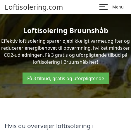
Loftisolering.com
Menu
Loftisolering Bruunshåb
Effektiv loftisolering sparer øjeblikkeligt varmeudgifter og
reducerer energibehovet til opvarmning, hvilket mindsker
CO2-udledningen. Få 3 gratis og uforpligtende tilbud på
loftisolering i Bruunshåb her!
Få 3 tilbud, gratis og uforpligtende
Hvis du overvejer loftisolering i