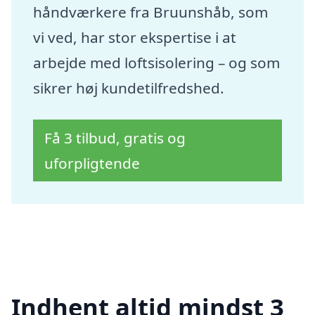
håndværkere fra Bruunshåb, som
vi ved, har stor ekspertise i at
arbejde med loftsisolering – og som
sikrer høj kundetilfredshed.
Få 3 tilbud, gratis og
uforpligtende
Indhent altid mindst 3