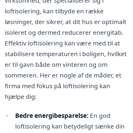
virksomhed, der specialiserer sig i
loftisolering, kan tilbyde en række
løsninger, der sikrer, at dit hus er optimalt
isoleret og dermed reducerer energitab.
Effektiv loftisolering kan være med til at
stabilisere temperaturen i boligen, hvilket
er til gavn både om vinteren og om
sommeren. Her er nogle af de måder, et
firma med fokus på loftisolering kan
hjælpe dig:
Bedre energibesparelse:
En god
loftisolering kan betydeligt sænke din