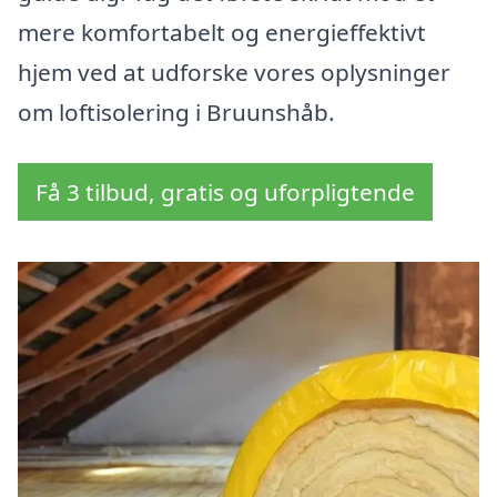
mere komfortabelt og energieffektivt
hjem ved at udforske vores oplysninger
om loftisolering i Bruunshåb.
Få 3 tilbud, gratis og uforpligtende