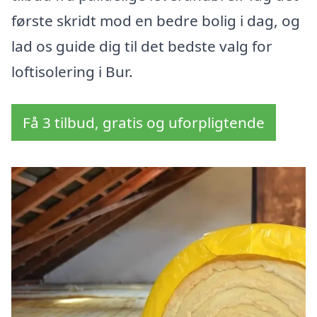
første skridt mod en bedre bolig i dag, og
lad os guide dig til det bedste valg for
loftisolering i Bur.
Få 3 tilbud, gratis og uforpligtende