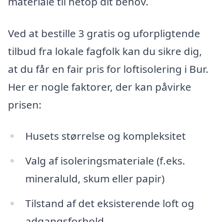
materiale til netop dit behov.
Ved at bestille 3 gratis og uforpligtende
tilbud fra lokale fagfolk kan du sikre dig,
at du får en fair pris for loftisolering i Bur.
Her er nogle faktorer, der kan påvirke
prisen:
Husets størrelse og kompleksitet
Valg af isoleringsmateriale (f.eks.
mineraluld, skum eller papir)
Tilstand af det eksisterende loft og
adgangsforhold