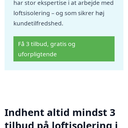
har stor ekspertise i at arbejde med
loftsisolering – og som sikrer høj
kundetilfredshed.
Få 3 tilbud, gratis og
uforpligtende
Indhent altid mindst 3
tilbud på loftisolering i