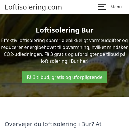
Loftisolering.com
Menu
Loftisolering Bur
Effektiv loftisolering sparer øjeblikkeligt varmeudgifter og
reducerer energibehovet til opvarmning, hvilket mindsker
CO2-udledningen. Få 3 gratis og uforpligtende tilbud på
loftisolering i Bur her!
Få 3 tilbud, gratis og uforpligtende
Overvejer du loftisolering i Bur? At