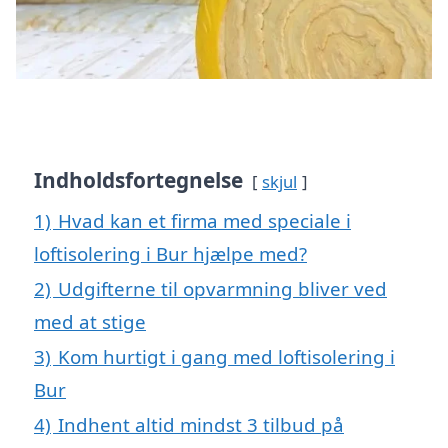
Indholdsfortegnelse
skjul
1)
Hvad kan et firma med speciale i
loftisolering i Bur hjælpe med?
2)
Udgifterne til opvarmning bliver ved
med at stige
3)
Kom hurtigt i gang med loftisolering i
Bur
4)
Indhent altid mindst 3 tilbud på