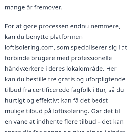
mange år fremover.
For at gøre processen endnu nemmere,
kan du benytte platformen
loftisolering.com, som specialiserer sig i at
forbinde brugere med professionelle
håndværkere i deres lokalområde. Her
kan du bestille tre gratis og uforpligtende
tilbud fra certificerede fagfolk i Bur, så du
hurtigt og effektivt kan få det bedst
mulige tilbud på loftisolering. Gør det til
en vane at indhente flere tilbud – det kan
spare dig for penge og give dig ro i sindet,