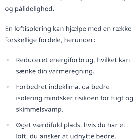
og pålidelighed.
En loftisolering kan hjælpe med en række
forskellige fordele, herunder:
Reduceret energiforbrug, hvilket kan
sænke din varmeregning.
Forbedret indeklima, da bedre
isolering mindsker risikoen for fugt og
skimmelsvamp.
Øget værdifuld plads, hvis du har et
loft, du ønsker at udnytte bedre.