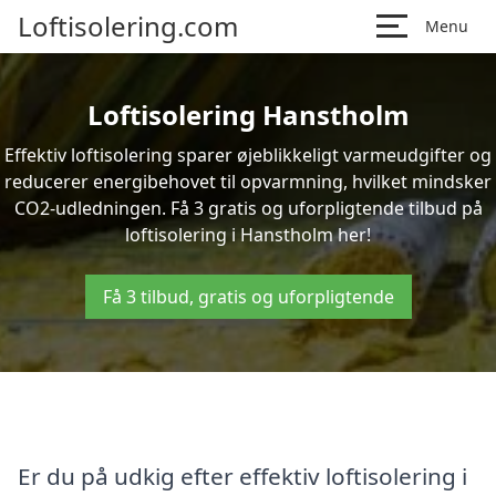
Loftisolering.com
Menu
Loftisolering Hanstholm
Effektiv loftisolering sparer øjeblikkeligt varmeudgifter og
reducerer energibehovet til opvarmning, hvilket mindsker
CO2-udledningen. Få 3 gratis og uforpligtende tilbud på
loftisolering i Hanstholm her!
Få 3 tilbud, gratis og uforpligtende
Er du på udkig efter effektiv loftisolering i