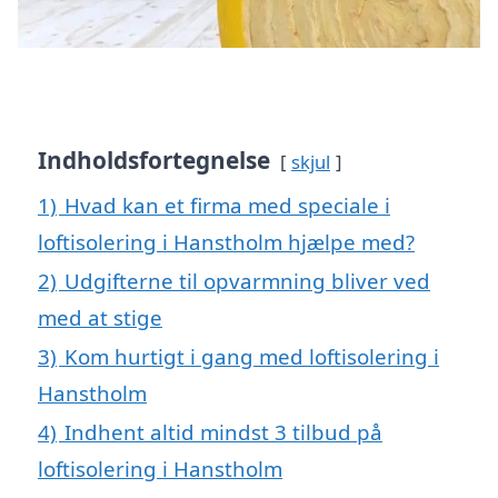
Indholdsfortegnelse
skjul
1)
Hvad kan et firma med speciale i
loftisolering i Hanstholm hjælpe med?
2)
Udgifterne til opvarmning bliver ved
med at stige
3)
Kom hurtigt i gang med loftisolering i
Hanstholm
4)
Indhent altid mindst 3 tilbud på
loftisolering i Hanstholm