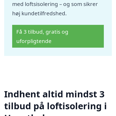
med loftsisolering – og som sikrer
høj kundetilfredshed.
Få 3 tilbud, gratis og
uforpligtende
Indhent altid mindst 3
tilbud på loftisolering i