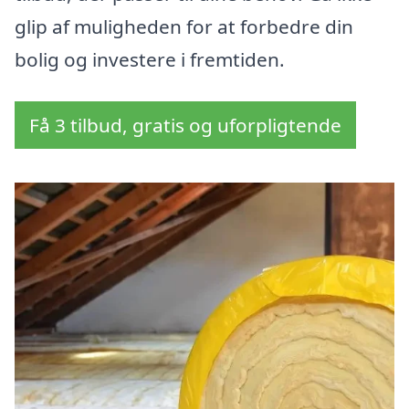
glip af muligheden for at forbedre din
bolig og investere i fremtiden.
Få 3 tilbud, gratis og uforpligtende