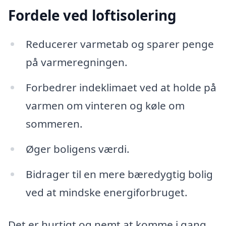
Fordele ved loftisolering
Reducerer varmetab og sparer penge
på varmeregningen.
Forbedrer indeklimaet ved at holde på
varmen om vinteren og køle om
sommeren.
Øger boligens værdi.
Bidrager til en mere bæredygtig bolig
ved at mindske energiforbruget.
Det er hurtigt og nemt at komme i gang.