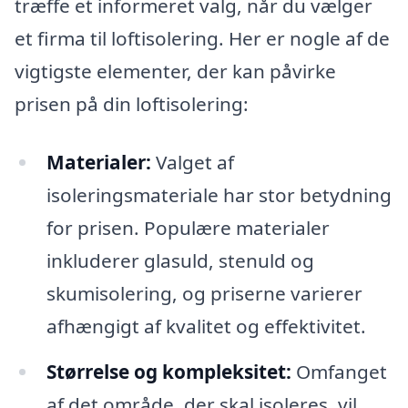
træffe et informeret valg, når du vælger
et firma til loftisolering. Her er nogle af de
vigtigste elementer, der kan påvirke
prisen på din loftisolering:
Materialer:
Valget af
isoleringsmateriale har stor betydning
for prisen. Populære materialer
inkluderer glasuld, stenuld og
skumisolering, og priserne varierer
afhængigt af kvalitet og effektivitet.
Størrelse og kompleksitet:
Omfanget
af det område, der skal isoleres, vil