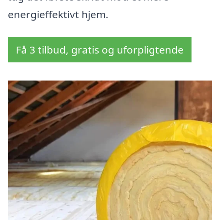
energieffektivt hjem.
Få 3 tilbud, gratis og uforpligtende