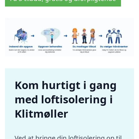
Kom hurtigt i gang
med loftisolering i
Klitmøller
Ved at bringe din loftisolering op til