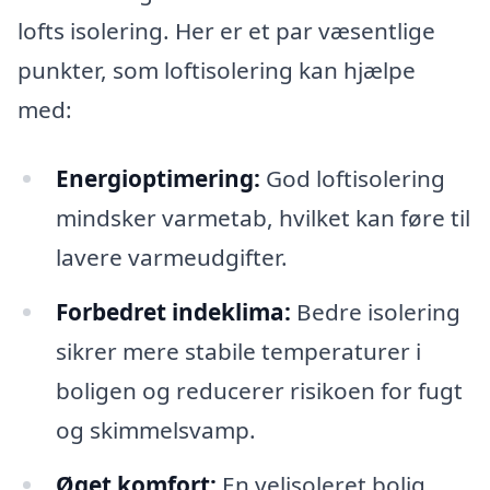
lofts isolering. Her er et par væsentlige
punkter, som loftisolering kan hjælpe
med:
Energioptimering:
God loftisolering
mindsker varmetab, hvilket kan føre til
lavere varmeudgifter.
Forbedret indeklima:
Bedre isolering
sikrer mere stabile temperaturer i
boligen og reducerer risikoen for fugt
og skimmelsvamp.
Øget komfort:
En velisoleret bolig