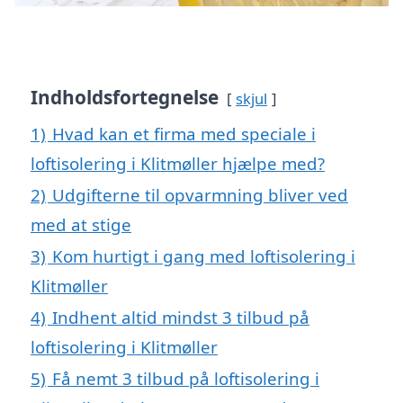
Indholdsfortegnelse
skjul
1)
Hvad kan et firma med speciale i
loftisolering i Klitmøller hjælpe med?
2)
Udgifterne til opvarmning bliver ved
med at stige
3)
Kom hurtigt i gang med loftisolering i
Klitmøller
4)
Indhent altid mindst 3 tilbud på
loftisolering i Klitmøller
5)
Få nemt 3 tilbud på loftisolering i