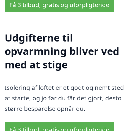
Få 3 tilbud, gratis og uforpligtende
Udgifterne til
opvarmning bliver ved
med at stige
Isolering af loftet er et godt og nemt sted
at starte, og jo før du får det gjort, desto
større besparelse opnår du.
Få 3 tilbud, gratis og uforpligtende