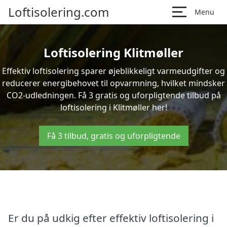
Loftisolering.com
Menu
Loftisolering Klitmøller
Effektiv loftisolering sparer øjeblikkeligt varmeudgifter og
reducerer energibehovet til opvarmning, hvilket mindsker
CO2-udledningen. Få 3 gratis og uforpligtende tilbud på
loftisolering i Klitmøller her!
Få 3 tilbud, gratis og uforpligtende
Er du på udkig efter effektiv loftisolering i