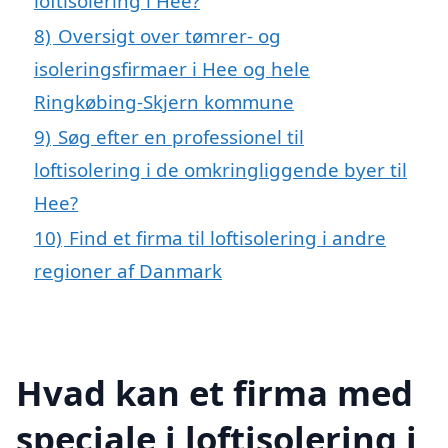
loftisolering i Hee?
8)
Oversigt over tømrer- og
isoleringsfirmaer i Hee og hele
Ringkøbing-Skjern kommune
9)
Søg efter en professionel til
loftisolering i de omkringliggende byer til
Hee?
10)
Find et firma til loftisolering i andre
regioner af Danmark
Hvad kan et firma med
speciale i loftisolering i