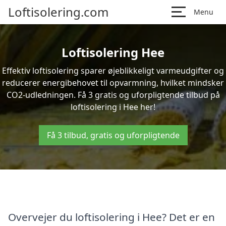
Loftisolering.com
Menu
Loftisolering Hee
Effektiv loftisolering sparer øjeblikkeligt varmeudgifter og
reducerer energibehovet til opvarmning, hvilket mindsker
CO2-udledningen. Få 3 gratis og uforpligtende tilbud på
loftisolering i Hee her!
Få 3 tilbud, gratis og uforpligtende
Overvejer du loftisolering i Hee? Det er en