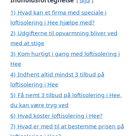
Indholdsfortegnelse
skjul
1)
Hvad kan et firma med speciale i
loftisolering i Hee hjælpe med?
2)
Udgifterne til opvarmning bliver ved
med at stige
3)
Kom hurtigt i gang med loftisolering i
Hee
4)
Indhent altid mindst 3 tilbud på
loftisolering i Hee
5)
Få nemt 3 tilbud på loftisolering i Hee,
du kan være tryg ved
6)
Hvad koster loftisolering i Hee?
7)
Hvad er med til at bestemme prisen på