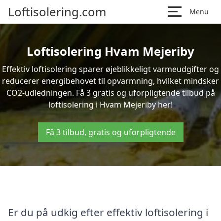
Loftisolering.com
Menu
Loftisolering Hvam Mejeriby
Effektiv loftisolering sparer øjeblikkeligt varmeudgifter og
reducerer energibehovet til opvarmning, hvilket mindsker
CO2-udledningen. Få 3 gratis og uforpligtende tilbud på
loftisolering i Hvam Mejeriby her!
Få 3 tilbud, gratis og uforpligtende
Er du på udkig efter effektiv loftisolering i