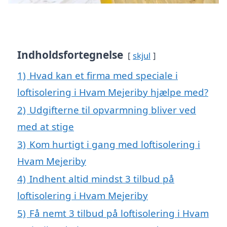
Indholdsfortegnelse
skjul
1)
Hvad kan et firma med speciale i
loftisolering i Hvam Mejeriby hjælpe med?
2)
Udgifterne til opvarmning bliver ved
med at stige
3)
Kom hurtigt i gang med loftisolering i
Hvam Mejeriby
4)
Indhent altid mindst 3 tilbud på
loftisolering i Hvam Mejeriby
5)
Få nemt 3 tilbud på loftisolering i Hvam