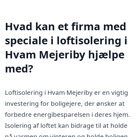
Hvad kan et firma med
speciale i loftisolering i
Hvam Mejeriby hjælpe
med?
Loftisolering i Hvam Mejeriby er en vigtig
investering for boligejere, der ønsker at
forbedre energibesparelsen i deres hjem.
Isolering af loftet kan bidrage til at holde
på varmen om vinteren og holde boligen