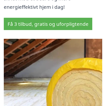
energieffektivt hjem i dag!
Få 3 tilbud, gratis og uforpligtende