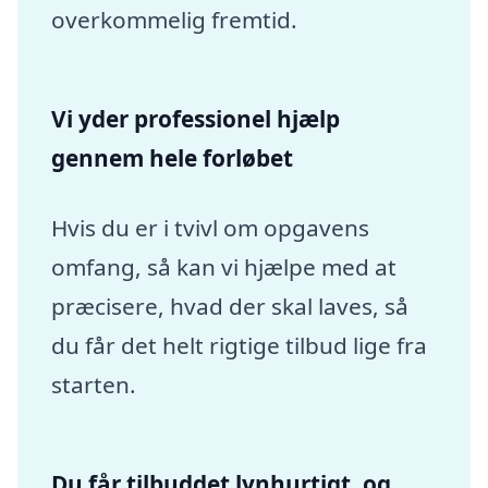
overkommelig fremtid.
Vi yder professionel hjælp
gennem hele forløbet
Hvis du er i tvivl om opgavens
omfang, så kan vi hjælpe med at
præcisere, hvad der skal laves, så
du får det helt rigtige tilbud lige fra
starten.
Du får tilbuddet lynhurtigt, og