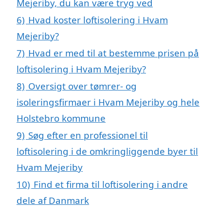
Mejeriby, du kan være tryg ved
6)
Hvad koster loftisolering i Hvam
Mejeriby?
7)
Hvad er med til at bestemme prisen på
loftisolering i Hvam Mejeriby?
8)
Oversigt over tømrer- og
isoleringsfirmaer i Hvam Mejeriby og hele
Holstebro kommune
9)
Søg efter en professionel til
loftisolering i de omkringliggende byer til
Hvam Mejeriby
10)
Find et firma til loftisolering i andre
dele af Danmark