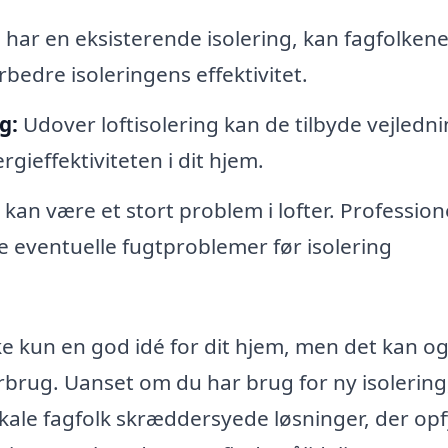
de har en eksisterende isolering, kan fagfolken
bedre isoleringens effektivitet.
g:
Udover loftisolering kan de tilbyde vejledn
gieffektiviteten i dit hjem.
kan være et stort problem i lofter. Profession
e eventuelle fugtproblemer før isolering
ikke kun en god idé for dit hjem, men det kan o
rbrug. Uanset om du har brug for ny isolering
okale fagfolk skræddersyede løsninger, der op