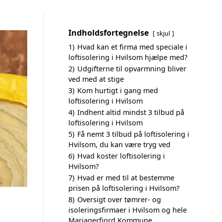
Indholdsfortegnelse
skjul
1)
Hvad kan et firma med speciale i
loftisolering i Hvilsom hjælpe med?
2)
Udgifterne til opvarmning bliver
ved med at stige
3)
Kom hurtigt i gang med
loftisolering i Hvilsom
4)
Indhent altid mindst 3 tilbud på
loftisolering i Hvilsom
5)
Få nemt 3 tilbud på loftisolering i
Hvilsom, du kan være tryg ved
6)
Hvad koster loftisolering i
Hvilsom?
7)
Hvad er med til at bestemme
prisen på loftisolering i Hvilsom?
8)
Oversigt over tømrer- og
isoleringsfirmaer i Hvilsom og hele
Mariagerfjord Kommune