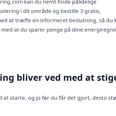
ering.com kan du nemt finde pålidelige
solering i dit område og bestille 3 gratis,
med at træffe en informeret beslutning, så du 
g med at du sparer penge på dine energiregni
ing bliver ved med at stig
 at starte, og jo før du får det gjort, desto st