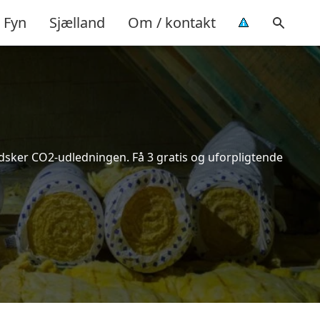
Fyn
Sjælland
Om / kontakt
indsker CO2-udledningen. Få 3 gratis og uforpligtende