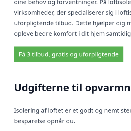
dine behov og forventninger. På loftisol
virksomheder, der specialiserer sig i lofti
uforpligtende tilbud. Dette hjælper dig 
opleve bedre komfort i dit hjem samtidi
Få 3 tilbud, gratis og uforpligtende
Udgifterne til opvarmn
Isolering af loftet er et godt og nemt sted
besparelse opnår du.