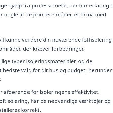
søge hjælp fra professionelle, der har erfaring 
er nogle af de primære måder, et firma med
vil kunne vurdere din nuværende loftisolering
 områder, der kræver forbedringer.
lige typer isoleringsmaterialer, og de
t bedste valg for dit hus og budget, herunder
.
r afgørende for isoleringens effektivitet.
 loftisolering, har de nødvendige værktøjer og
nstalleres korrekt.