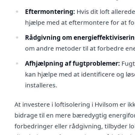
Eftermontering:
Hvis dit loft allere
hjælpe med at eftermontere for at for
Rådgivning om energieffektiviserin
om andre metoder til at forbedre ener
Afhjælpning af fugtproblemer:
Fugt 
kan hjælpe med at identificere og løs
installeres.
At investere i loftisolering i Hvilsom er 
bidrage til en mere bæredygtig energifo
forbedringer eller rådgivning, tilbyder l