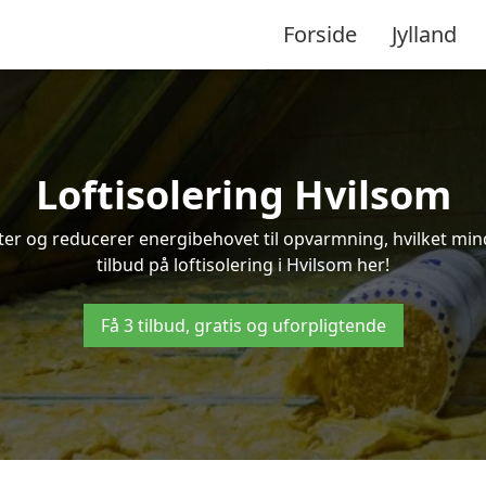
Forside
Jylland
Loftisolering Hvilsom
ifter og reducerer energibehovet til opvarmning, hvilket m
tilbud på loftisolering i Hvilsom her!
Få 3 tilbud, gratis og uforpligtende