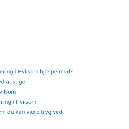
olering i Hvilsom hjælpe med?
d at stige
Hvilsom
ering i Hvilsom
som, du kan være tryg ved