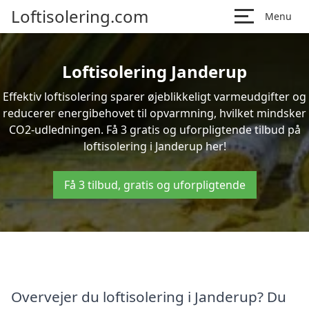
Loftisolering.com
Menu
Loftisolering Janderup
Effektiv loftisolering sparer øjeblikkeligt varmeudgifter og
reducerer energibehovet til opvarmning, hvilket mindsker
CO2-udledningen. Få 3 gratis og uforpligtende tilbud på
loftisolering i Janderup her!
Få 3 tilbud, gratis og uforpligtende
Overvejer du loftisolering i Janderup? Du