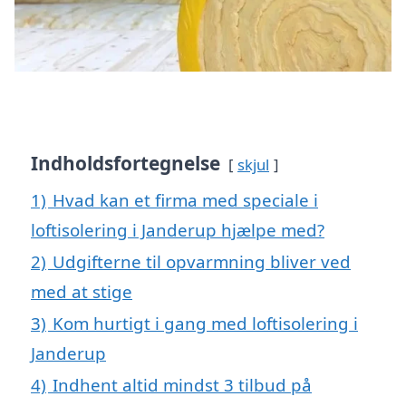
Indholdsfortegnelse
skjul
1)
Hvad kan et firma med speciale i
loftisolering i Janderup hjælpe med?
2)
Udgifterne til opvarmning bliver ved
med at stige
3)
Kom hurtigt i gang med loftisolering i
Janderup
4)
Indhent altid mindst 3 tilbud på