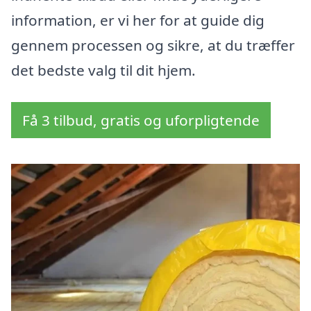
information, er vi her for at guide dig
gennem processen og sikre, at du træffer
det bedste valg til dit hjem.
Få 3 tilbud, gratis og uforpligtende