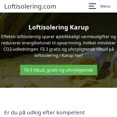
Loftisolering.com
Menu
Loftisolering Karup
Effektiv loftisolering sparer øjeblikkeligt varmeudgifter og
reducerer energibehovet til opvarmning, hvilket mindsker
CO2-udledningen. Få 3 gratis og uforpligtende tilbud på
loftisolering i Karup her!
Få 3 tilbud, gratis og uforpligtende
Er du på udkig efter kompetent