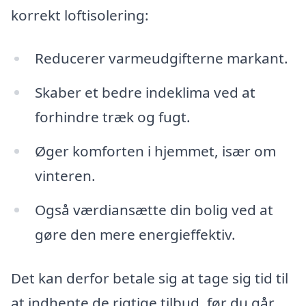
korrekt loftisolering:
Reducerer varmeudgifterne markant.
Skaber et bedre indeklima ved at
forhindre træk og fugt.
Øger komforten i hjemmet, især om
vinteren.
Også værdiansætte din bolig ved at
gøre den mere energieffektiv.
Det kan derfor betale sig at tage sig tid til
at indhente de rigtige tilbud, før du går