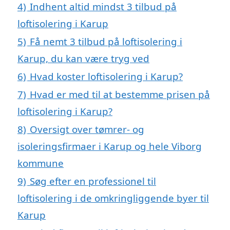
4)
Indhent altid mindst 3 tilbud på
loftisolering i Karup
5)
Få nemt 3 tilbud på loftisolering i
Karup, du kan være tryg ved
6)
Hvad koster loftisolering i Karup?
7)
Hvad er med til at bestemme prisen på
loftisolering i Karup?
8)
Oversigt over tømrer- og
isoleringsfirmaer i Karup og hele Viborg
kommune
9)
Søg efter en professionel til
loftisolering i de omkringliggende byer til
Karup