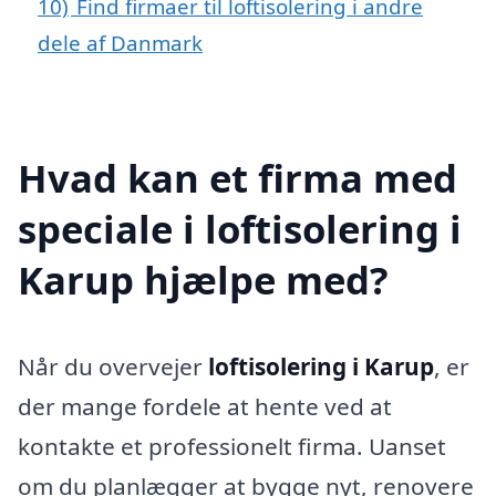
10)
Find firmaer til loftisolering i andre
dele af Danmark
Hvad kan et firma med
speciale i loftisolering i
Karup hjælpe med?
Når du overvejer
loftisolering i Karup
, er
der mange fordele at hente ved at
kontakte et professionelt firma. Uanset
om du planlægger at bygge nyt, renovere