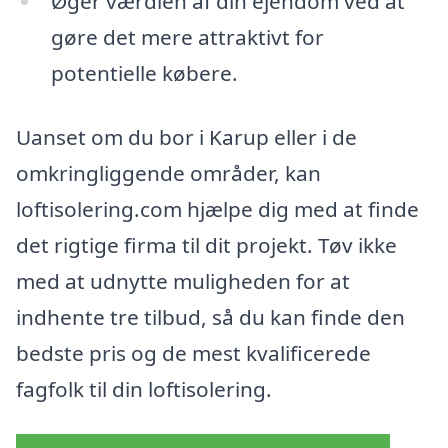
Øger værdien af din ejendom ved at
gøre det mere attraktivt for
potentielle købere.
Uanset om du bor i Karup eller i de
omkringliggende områder, kan
loftisolering.com hjælpe dig med at finde
det rigtige firma til dit projekt. Tøv ikke
med at udnytte muligheden for at
indhente tre tilbud, så du kan finde den
bedste pris og de mest kvalificerede
fagfolk til din loftisolering.