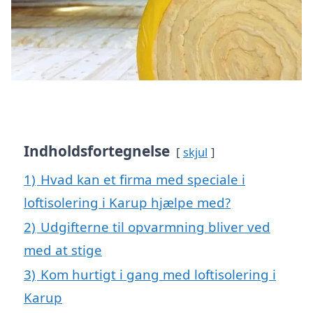
Indholdsfortegnelse
skjul
1)
Hvad kan et firma med speciale i
loftisolering i Karup hjælpe med?
2)
Udgifterne til opvarmning bliver ved
med at stige
3)
Kom hurtigt i gang med loftisolering i
Karup