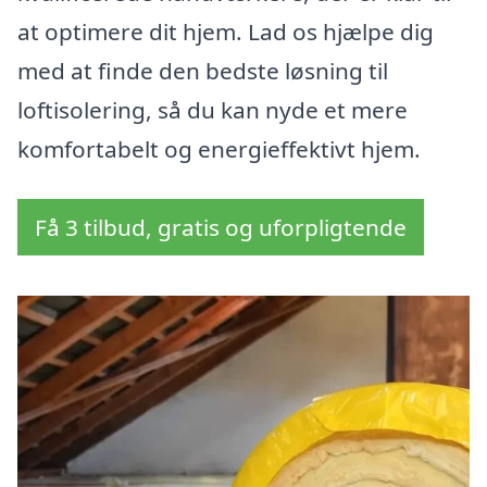
at optimere dit hjem. Lad os hjælpe dig
med at finde den bedste løsning til
loftisolering, så du kan nyde et mere
komfortabelt og energieffektivt hjem.
Få 3 tilbud, gratis og uforpligtende