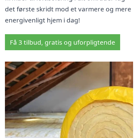
det første skridt mod et varmere og mere
energivenligt hjem i dag!
Få 3 tilbud, gratis og uforpligtende