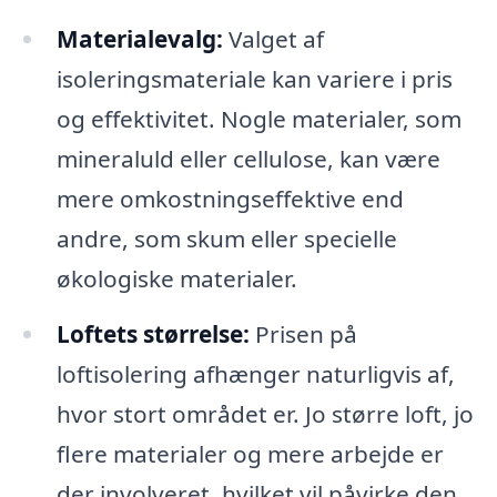
Materialevalg:
Valget af
isoleringsmateriale kan variere i pris
og effektivitet. Nogle materialer, som
mineraluld eller cellulose, kan være
mere omkostningseffektive end
andre, som skum eller specielle
økologiske materialer.
Loftets størrelse:
Prisen på
loftisolering afhænger naturligvis af,
hvor stort området er. Jo større loft, jo
flere materialer og mere arbejde er
der involveret, hvilket vil påvirke den