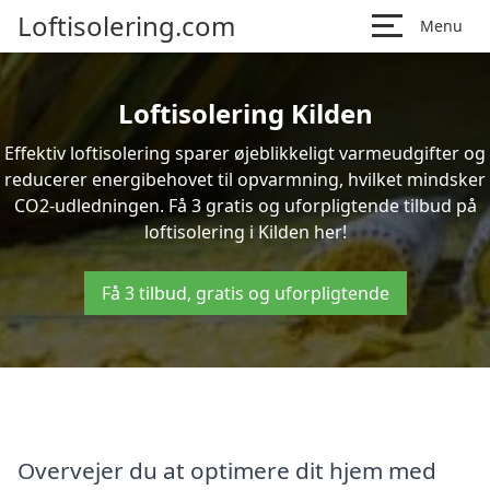
Loftisolering.com
Menu
Loftisolering Kilden
Effektiv loftisolering sparer øjeblikkeligt varmeudgifter og
reducerer energibehovet til opvarmning, hvilket mindsker
CO2-udledningen. Få 3 gratis og uforpligtende tilbud på
loftisolering i Kilden her!
Få 3 tilbud, gratis og uforpligtende
Overvejer du at optimere dit hjem med