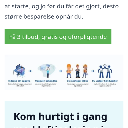
at starte, og jo før du får det gjort, desto
større besparelse opnår du.
Få 3 tilbud, gratis og uforpligtende
Kom hurtigt i gang