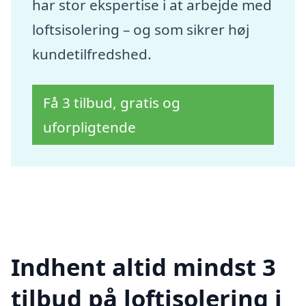
har stor ekspertise i at arbejde med
loftsisolering – og som sikrer høj
kundetilfredshed.
Få 3 tilbud, gratis og
uforpligtende
Indhent altid mindst 3
tilbud på loftisolering i