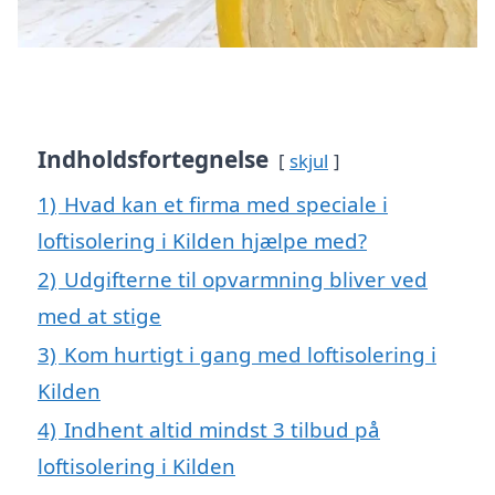
Indholdsfortegnelse
skjul
1)
Hvad kan et firma med speciale i
loftisolering i Kilden hjælpe med?
2)
Udgifterne til opvarmning bliver ved
med at stige
3)
Kom hurtigt i gang med loftisolering i
Kilden
4)
Indhent altid mindst 3 tilbud på
loftisolering i Kilden