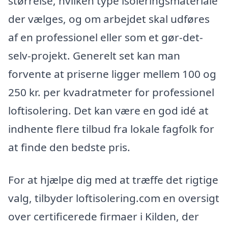
størrelse, hvilken type isoleringsmateriale
der vælges, og om arbejdet skal udføres
af en professionel eller som et gør-det-
selv-projekt. Generelt set kan man
forvente at priserne ligger mellem 100 og
250 kr. per kvadratmeter for professionel
loftisolering. Det kan være en god idé at
indhente flere tilbud fra lokale fagfolk for
at finde den bedste pris.
For at hjælpe dig med at træffe det rigtige
valg, tilbyder loftisolering.com en oversigt
over certificerede firmaer i Kilden, der