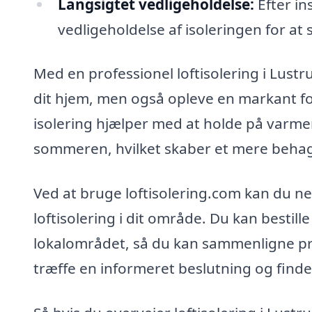
Langsigtet vedligeholdelse:
Efter in
vedligeholdelse af isoleringen for at 
Med en professionel loftisolering i Lustr
dit hjem, men også opleve en markant fo
isolering hjælper med at holde på varme
sommeren, hvilket skaber et mere behagel
Ved at bruge loftisolering.com kan du n
loftisolering i dit område. Du kan bestille 
lokalområdet, så du kan sammenligne pris
træffe en informeret beslutning og finde 