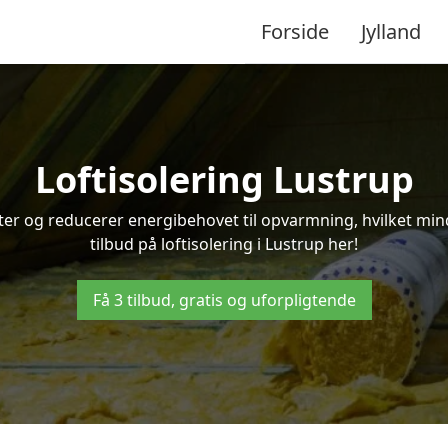
Forside
Jylland
Loftisolering Lustrup
ifter og reducerer energibehovet til opvarmning, hvilket m
tilbud på loftisolering i Lustrup her!
Få 3 tilbud, gratis og uforpligtende