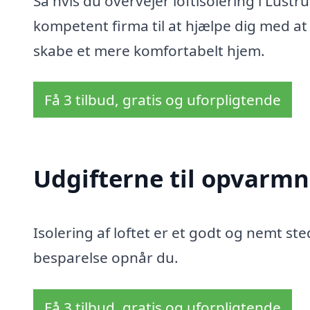
Så hvis du overvejer loftisolering i Lustru
kompetent firma til at hjælpe dig med at
skabe et mere komfortabelt hjem.
Få 3 tilbud, gratis og uforpligtende
Udgifterne til opvarmn
Isolering af loftet er et godt og nemt sted
besparelse opnår du.
Få 3 tilbud, gratis og uforpligtende