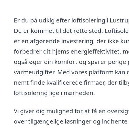
Er du på udkig efter loftisolering i Lustr
Du er kommet til det rette sted. Loftisol
er en afgørende investering, der ikke ku
forbedrer dit hjems energieffektivitet, 
også øger din komfort og sparer penge 
varmeudgifter. Med vores platform kan 
nemt finde kvalificerede firmaer, der til
loftisolering lige i nærheden.
Vi giver dig mulighed for at få en oversig
over tilgængelige løsninger og indhente