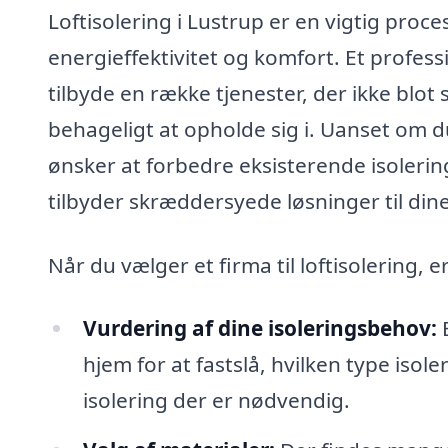
Loftisolering i Lustrup er en vigtig proce
energieffektivitet og komfort. Et professio
tilbyde en række tjenester, der ikke blot s
behageligt at opholde sig i. Uanset om du 
ønsker at forbedre eksisterende isolering
tilbyder skræddersyede løsninger til din
Når du vælger et firma til loftisolering, 
Vurdering af dine isoleringsbehov:
E
hjem for at fastslå, hvilken type is
isolering der er nødvendig.