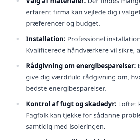
Valg af materialer:
Der findes mange 
erfarent firma kan vejlede dig i valge
præferencer og budget.
Installation:
Professionel installation
Kvalificerede håndværkere vil sikre, at
Rådgivning om energibesparelser:
E
give dig værdifuld rådgivning om, hv
bedste energibesparelser.
Kontrol af fugt og skadedyr:
Loftet 
Fagfolk kan tjekke for sådanne pro
samtidig med isoleringen.