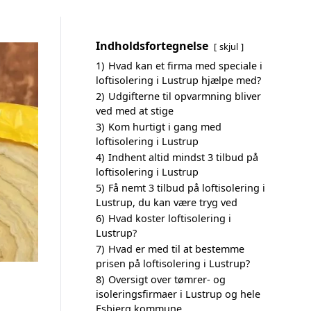
Indholdsfortegnelse
skjul
1)
Hvad kan et firma med speciale i
loftisolering i Lustrup hjælpe med?
2)
Udgifterne til opvarmning bliver
ved med at stige
3)
Kom hurtigt i gang med
loftisolering i Lustrup
4)
Indhent altid mindst 3 tilbud på
loftisolering i Lustrup
5)
Få nemt 3 tilbud på loftisolering i
Lustrup, du kan være tryg ved
6)
Hvad koster loftisolering i
Lustrup?
7)
Hvad er med til at bestemme
prisen på loftisolering i Lustrup?
8)
Oversigt over tømrer- og
isoleringsfirmaer i Lustrup og hele
Esbjerg kommune