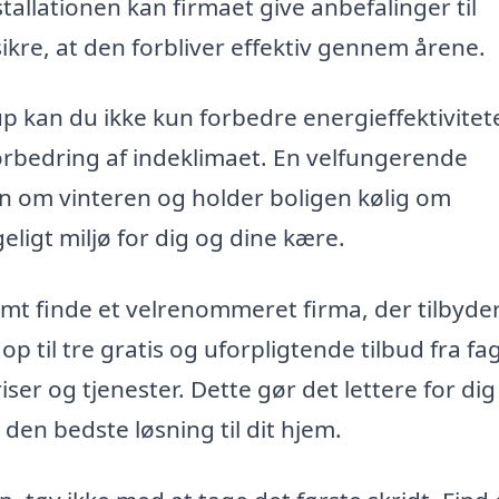
stallationen kan firmaet give anbefalinger til
sikre, at den forbliver effektiv gennem årene.
up kan du ikke kun forbedre energieffektivitet
rbedring af indeklimaet. En velfungerende
n om vinteren og holder boligen kølig om
igt miljø for dig og dine kære.
emt finde et velrenommeret firma, der tilbyde
op til tre gratis og uforpligtende tilbud fra fag
er og tjenester. Dette gør det lettere for dig
den bedste løsning til dit hjem.