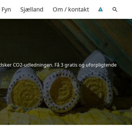
Fyn
Sjælland
Om / kontakt
indsker CO2-udledningen. Få 3 gratis og uforpligtende