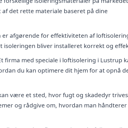
forskellige isoleringsmaterialer på markedet
t af det rette materiale baseret på dine
 er afgørende for effektiviteten af loftisoleri
 isoleringen bliver installeret korrekt og effek
t firma med speciale i loftisolering i Lustrup 
ordan du kan optimere dit hjem for at opnå d
kan være et sted, hvor fugt og skadedyr trives
blemer og rådgive om, hvordan man håndtere