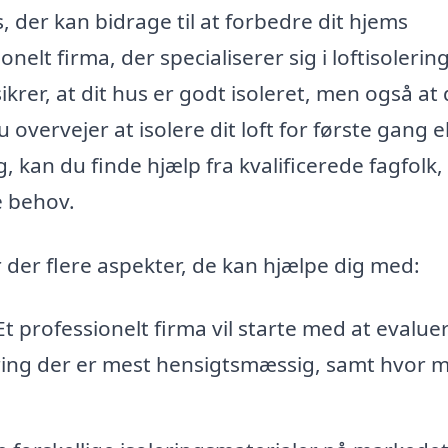
s, der kan bidrage til at forbedre dit hjems
nelt firma, der specialiserer sig i loftisolerin
ikrer, at dit hus er godt isoleret, men også at 
overvejer at isolere dit loft for første gang el
, kan du finde hjælp fra kvalificerede fagfolk
e behov.
er der flere aspekter, de kan hjælpe dig med:
t professionelt firma vil starte med at evaluer
olering der er mest hensigtsmæssig, samt hvor 