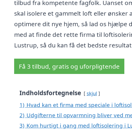
tilbud fra kompetente fagfolk. Uanset o
skal isolere et gammelt loft eller ønsker 
optimere dit nye hjem, så lad os hjælpe 
med at finde det rette firma til loftisoleri
Lustrup, så du kan få det bedste resultat
Få 3 tilbud, gratis og uforpligtende
Indholdsfortegnelse
skjul
1)
Hvad kan et firma med speciale i loftis
2)
Udgifterne til opvarmning bliver ved me
3)
Kom hurtigt i gang med loftisolering i 