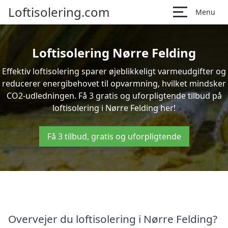
Loftisolering.com
Menu
Loftisolering Nørre Felding
Effektiv loftisolering sparer øjeblikkeligt varmeudgifter og
reducerer energibehovet til opvarmning, hvilket mindsker
CO2-udledningen. Få 3 gratis og uforpligtende tilbud på
loftisolering i Nørre Felding her!
Få 3 tilbud, gratis og uforpligtende
Overvejer du loftisolering i Nørre Felding?