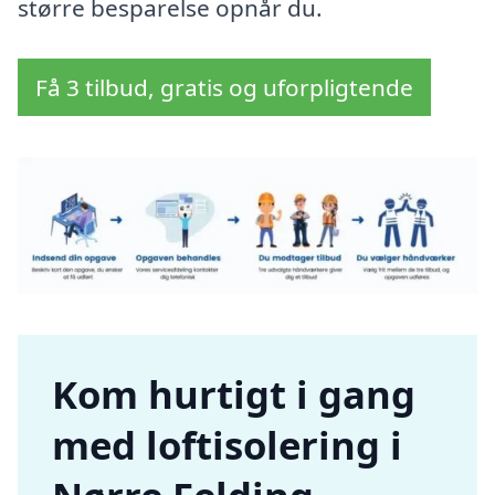
større besparelse opnår du.
Få 3 tilbud, gratis og uforpligtende
Kom hurtigt i gang
med loftisolering i