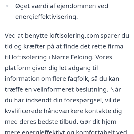
Øget værdi af ejendommen ved
energieffektivisering.
Ved at benytte loftisolering.com sparer du
tid og kræfter på at finde det rette firma
til loftisolering i Nørre Felding. Vores
platform giver dig let adgang til
information om flere fagfolk, så du kan
træffe en velinformeret beslutning. Når
du har indsendt din forespørgsel, vil de
kvalificerede håndværkere kontakte dig
med deres bedste tilbud. Gør dit hjem
mere energieffektivt og komfortabelt ved