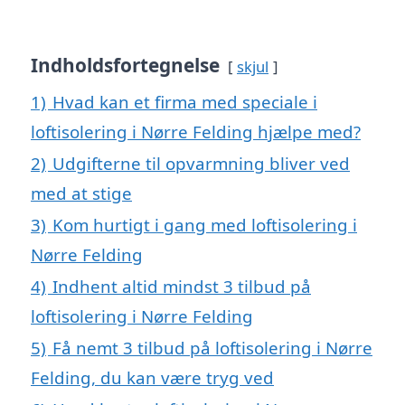
Indholdsfortegnelse
skjul
1)
Hvad kan et firma med speciale i
loftisolering i Nørre Felding hjælpe med?
2)
Udgifterne til opvarmning bliver ved
med at stige
3)
Kom hurtigt i gang med loftisolering i
Nørre Felding
4)
Indhent altid mindst 3 tilbud på
loftisolering i Nørre Felding
5)
Få nemt 3 tilbud på loftisolering i Nørre
Felding, du kan være tryg ved