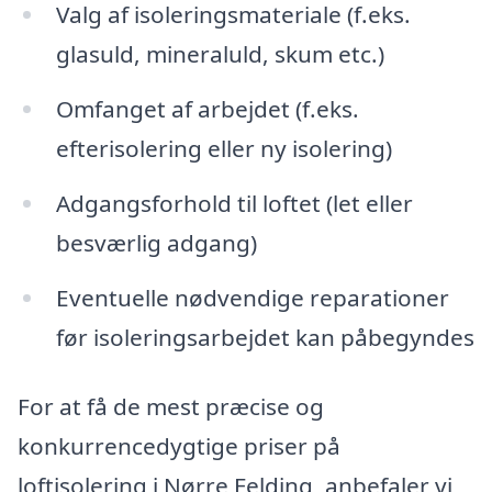
Valg af isoleringsmateriale (f.eks.
glasuld, mineraluld, skum etc.)
Omfanget af arbejdet (f.eks.
efterisolering eller ny isolering)
Adgangsforhold til loftet (let eller
besværlig adgang)
Eventuelle nødvendige reparationer
før isoleringsarbejdet kan påbegyndes
For at få de mest præcise og
konkurrencedygtige priser på
loftisolering i Nørre Felding, anbefaler vi