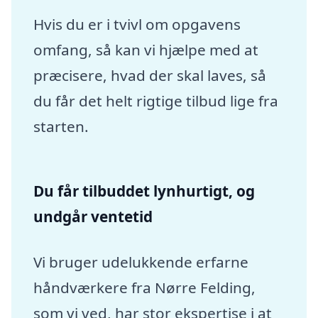
Hvis du er i tvivl om opgavens
omfang, så kan vi hjælpe med at
præcisere, hvad der skal laves, så
du får det helt rigtige tilbud lige fra
starten.
Du får tilbuddet lynhurtigt, og
undgår ventetid
Vi bruger udelukkende erfarne
håndværkere fra Nørre Felding,
som vi ved, har stor ekspertise i at