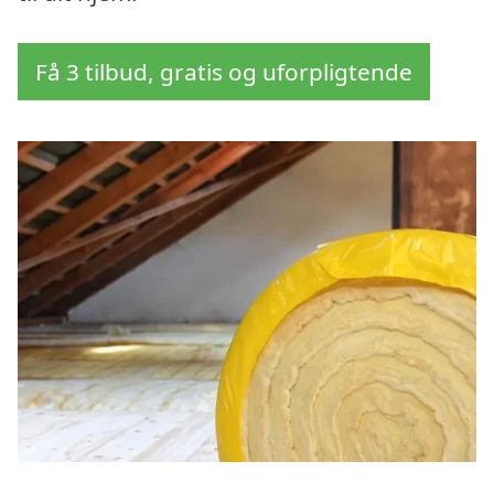
Få 3 tilbud, gratis og uforpligtende