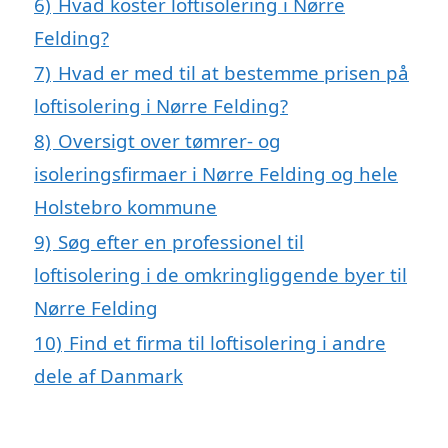
6)
Hvad koster loftisolering i Nørre
Felding?
7)
Hvad er med til at bestemme prisen på
loftisolering i Nørre Felding?
8)
Oversigt over tømrer- og
isoleringsfirmaer i Nørre Felding og hele
Holstebro kommune
9)
Søg efter en professionel til
loftisolering i de omkringliggende byer til
Nørre Felding
10)
Find et firma til loftisolering i andre
dele af Danmark