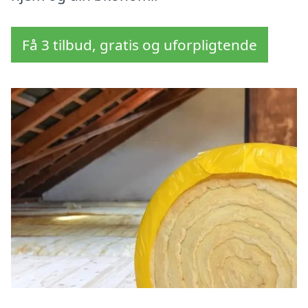
Få 3 tilbud, gratis og uforpligtende