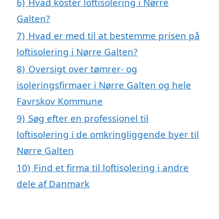
6)
Hvad koster loftisolering i Nørre
Galten?
7)
Hvad er med til at bestemme prisen på
loftisolering i Nørre Galten?
8)
Oversigt over tømrer- og
isoleringsfirmaer i Nørre Galten og hele
Favrskov Kommune
9)
Søg efter en professionel til
loftisolering i de omkringliggende byer til
Nørre Galten
10)
Find et firma til loftisolering i andre
dele af Danmark