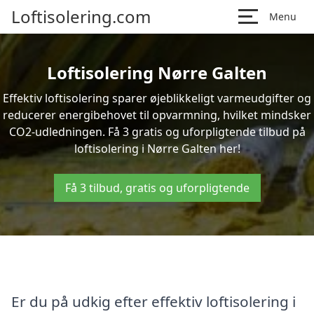
Loftisolering.com
Menu
Loftisolering Nørre Galten
Effektiv loftisolering sparer øjeblikkeligt varmeudgifter og
reducerer energibehovet til opvarmning, hvilket mindsker
CO2-udledningen. Få 3 gratis og uforpligtende tilbud på
loftisolering i Nørre Galten her!
Få 3 tilbud, gratis og uforpligtende
Er du på udkig efter effektiv loftisolering i