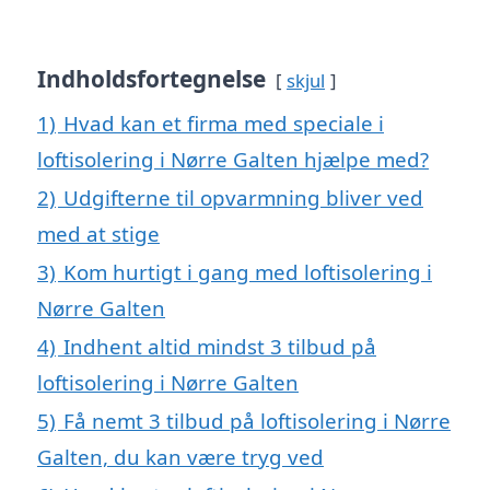
Indholdsfortegnelse
skjul
1)
Hvad kan et firma med speciale i
loftisolering i Nørre Galten hjælpe med?
2)
Udgifterne til opvarmning bliver ved
med at stige
3)
Kom hurtigt i gang med loftisolering i
Nørre Galten
4)
Indhent altid mindst 3 tilbud på
loftisolering i Nørre Galten
5)
Få nemt 3 tilbud på loftisolering i Nørre
Galten, du kan være tryg ved