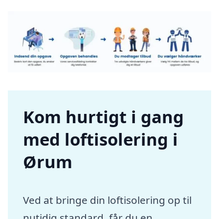
Kom hurtigt i gang
med loftisolering i
Ørum
Ved at bringe din loftisolering op til
nutidig standard, får du en