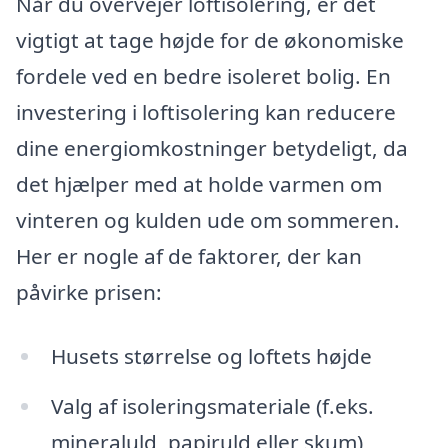
Når du overvejer loftisolering, er det
vigtigt at tage højde for de økonomiske
fordele ved en bedre isoleret bolig. En
investering i loftisolering kan reducere
dine energiomkostninger betydeligt, da
det hjælper med at holde varmen om
vinteren og kulden ude om sommeren.
Her er nogle af de faktorer, der kan
påvirke prisen:
Husets størrelse og loftets højde
Valg af isoleringsmateriale (f.eks.
mineraluld, papiruld eller skum)