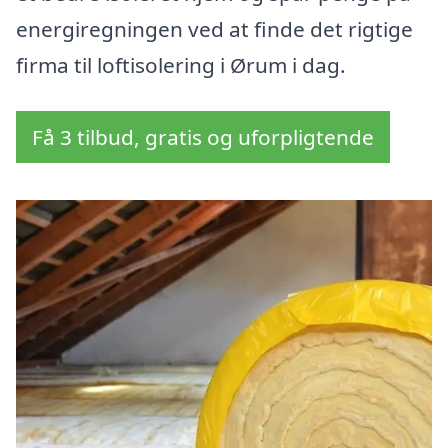
energiregningen ved at finde det rigtige
firma til loftisolering i Ørum i dag.
Få 3 tilbud, gratis og uforpligtende