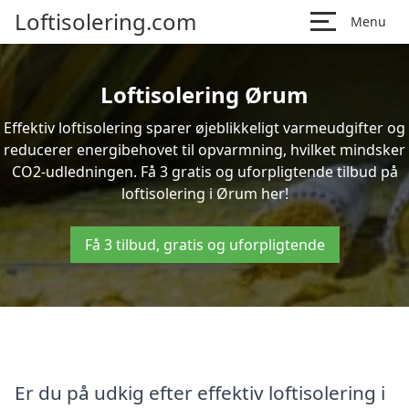
Loftisolering.com
Menu
Loftisolering Ørum
Effektiv loftisolering sparer øjeblikkeligt varmeudgifter og
reducerer energibehovet til opvarmning, hvilket mindsker
CO2-udledningen. Få 3 gratis og uforpligtende tilbud på
loftisolering i Ørum her!
Få 3 tilbud, gratis og uforpligtende
Er du på udkig efter effektiv loftisolering i