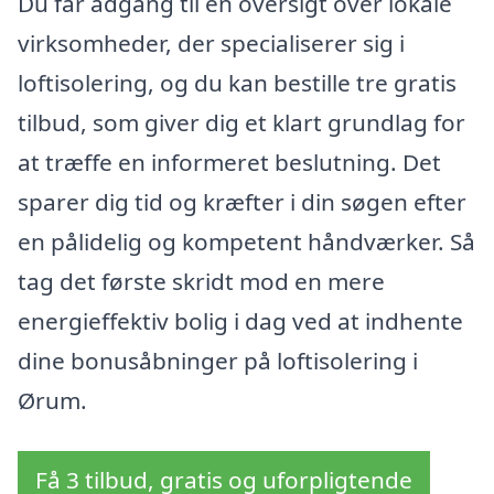
Du får adgang til en oversigt over lokale
virksomheder, der specialiserer sig i
loftisolering, og du kan bestille tre gratis
tilbud, som giver dig et klart grundlag for
at træffe en informeret beslutning. Det
sparer dig tid og kræfter i din søgen efter
en pålidelig og kompetent håndværker. Så
tag det første skridt mod en mere
energieffektiv bolig i dag ved at indhente
dine bonusåbninger på loftisolering i
Ørum.
Få 3 tilbud, gratis og uforpligtende