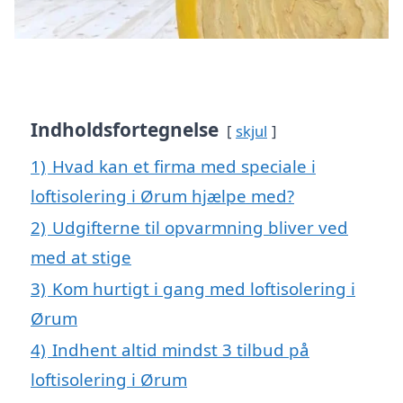
Indholdsfortegnelse
skjul
1)
Hvad kan et firma med speciale i
loftisolering i Ørum hjælpe med?
2)
Udgifterne til opvarmning bliver ved
med at stige
3)
Kom hurtigt i gang med loftisolering i
Ørum
4)
Indhent altid mindst 3 tilbud på
loftisolering i Ørum