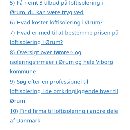
5)
Få nemt 3 tilbud på loftisolering i
Ørum, du kan være tryg ved
6)
Hvad koster loftisolering i Ørum?
7)
Hvad er med til at bestemme prisen på
loftisolering i Ørum?
8)
Oversigt over tømrer- og
isoleringsfirmaer i Ørum og hele Viborg
kommune
9)
Søg efter en professionel til
loftisolering i de omkringliggende byer til
Ørum
10)
Find firma til loftisolering i andre dele
af Danmark