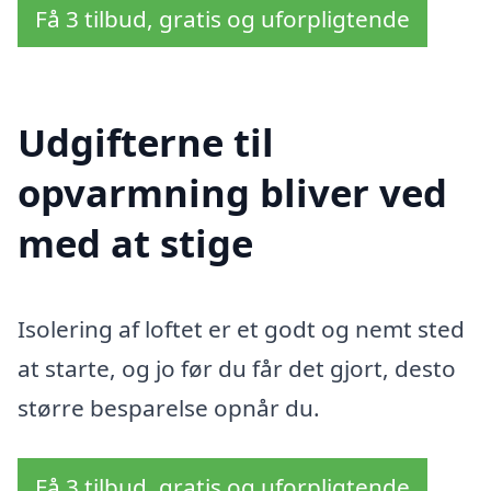
Få 3 tilbud, gratis og uforpligtende
Udgifterne til
opvarmning bliver ved
med at stige
Isolering af loftet er et godt og nemt sted
at starte, og jo før du får det gjort, desto
større besparelse opnår du.
Få 3 tilbud, gratis og uforpligtende