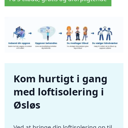
Kom hurtigt i gang
med loftisolering i
Øsløs
Ved at bringe din loftisolering op til