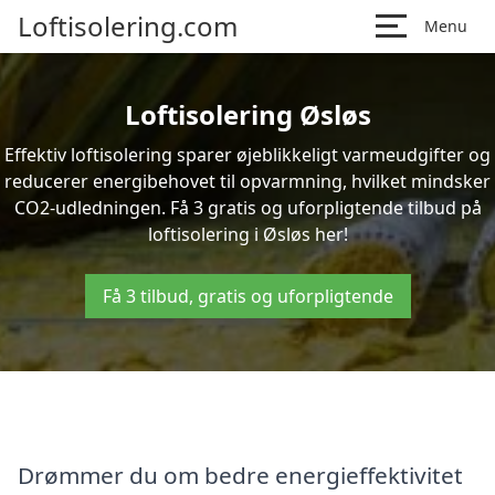
Loftisolering.com
Menu
Loftisolering Øsløs
Effektiv loftisolering sparer øjeblikkeligt varmeudgifter og
reducerer energibehovet til opvarmning, hvilket mindsker
CO2-udledningen. Få 3 gratis og uforpligtende tilbud på
loftisolering i Øsløs her!
Få 3 tilbud, gratis og uforpligtende
Drømmer du om bedre energieffektivitet