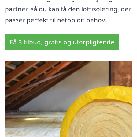
partner, så du kan få den loftisolering, der
passer perfekt til netop dit behov.
Få 3 tilbud, gratis og uforpligtende