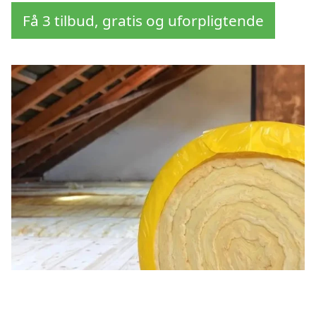
Få 3 tilbud, gratis og uforpligtende