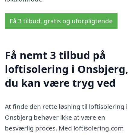
Få 3 tilbud, gratis og uforpligtende
Få nemt 3 tilbud på
loftisolering i Onsbjerg,
du kan være tryg ved
At finde den rette løsning til loftisolering i
Onsbjerg behøver ikke at være en
besværlig proces. Med loftisolering.com