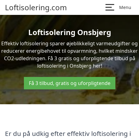
Loftisolering.com
Menu
Loftisolering Onsbjerg
Effektiv loftisolering sparer øjeblikkeligt varmeudgifter og
reducerer energibehovet til opvarmning, hvilket mindsker
CO2-udledningen. Få 3 gratis og uforpligtende tilbud på
loftisolering i Onsbjerg her!
Få 3 tilbud, gratis og uforpligtende
Er du på udkig efter effektiv loftisolering i