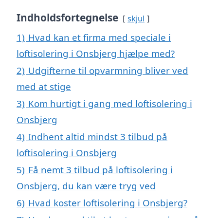
Indholdsfortegnelse
skjul
1)
Hvad kan et firma med speciale i
loftisolering i Onsbjerg hjælpe med?
2)
Udgifterne til opvarmning bliver ved
med at stige
3)
Kom hurtigt i gang med loftisolering i
Onsbjerg
4)
Indhent altid mindst 3 tilbud på
loftisolering i Onsbjerg
5)
Få nemt 3 tilbud på loftisolering i
Onsbjerg, du kan være tryg ved
6)
Hvad koster loftisolering i Onsbjerg?