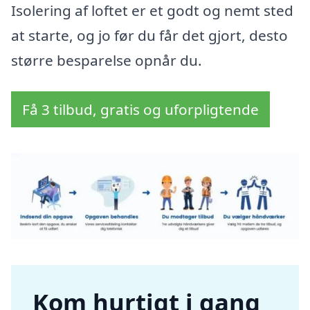
Isolering af loftet er et godt og nemt sted
at starte, og jo før du får det gjort, desto
større besparelse opnår du.
Få 3 tilbud, gratis og uforpligtende
Kom hurtigt i gang