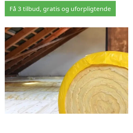
Få 3 tilbud, gratis og uforpligtende