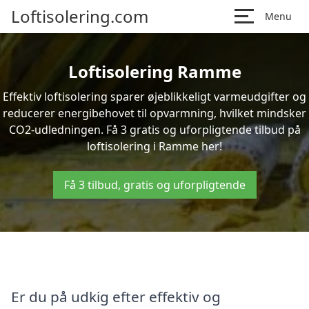
Loftisolering.com
Menu
Loftisolering Ramme
Effektiv loftisolering sparer øjeblikkeligt varmeudgifter og
reducerer energibehovet til opvarmning, hvilket mindsker
CO2-udledningen. Få 3 gratis og uforpligtende tilbud på
loftisolering i Ramme her!
Få 3 tilbud, gratis og uforpligtende
Er du på udkig efter effektiv og