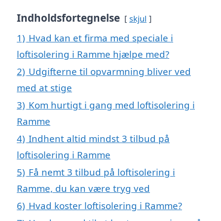
Indholdsfortegnelse
skjul
1)
Hvad kan et firma med speciale i
loftisolering i Ramme hjælpe med?
2)
Udgifterne til opvarmning bliver ved
med at stige
3)
Kom hurtigt i gang med loftisolering i
Ramme
4)
Indhent altid mindst 3 tilbud på
loftisolering i Ramme
5)
Få nemt 3 tilbud på loftisolering i
Ramme, du kan være tryg ved
6)
Hvad koster loftisolering i Ramme?