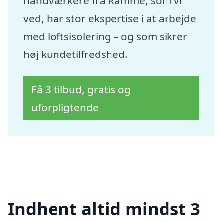
håndværkere fra Ramme, som vi
ved, har stor ekspertise i at arbejde
med loftsisolering – og som sikrer
høj kundetilfredshed.
Få 3 tilbud, gratis og
uforpligtende
Indhent altid mindst 3