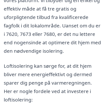
vores platform. Vi tilbyder dig en enkel og
effektiv måde at få tre gratis og
uforpligtende tilbud fra kvalificerede
fagfolk i dit lokalområde. Uanset om du er
i 7620, 7673 eller 7680, er det nu lettere
end nogensinde at optimere dit hjem med
den nødvendige isolering.
Loftisolering kan sørge for, at dit hjem
bliver mere energieffektivt og dermed
sparer dig penge på varmeregningen.
Her er nogle fordele ved at investere i
loftisolering: