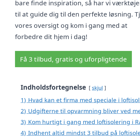
bare finde inspiration, så har vi værktøj
til at guide dig til den perfekte løsning. T
vores oversigt og kom i gang med at
forbedre dit hjem i dag!
Få 3 tilbud, gratis og uforpligtende
Indholdsfortegnelse
skjul
1)
Hvad kan et firma med speciale i loftis
2)
Udgifterne til opvarmning bliver ved me
3)
Kom hurtigt i gang med loftisolering i 
4)
Indhent altid mindst 3 tilbud på loftiso