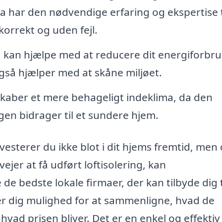
a har den nødvendige erfaring og ekspertise t
 korrekt og uden fejl.
ng kan hjælpe med at reducere dit energiforbru
gså hjælper med at skåne miljøet.
skaber et mere behageligt indeklima, da den
gen bidrager til et sundere hjem.
vesterer du ikke blot i dit hjems fremtid, men 
ejer at få udført loftisolering, kan
 de bedste lokale firmaer, der kan tilbyde dig 
ver dig mulighed for at sammenligne, hvad de
 hvad prisen bliver. Det er en enkel og effektiv