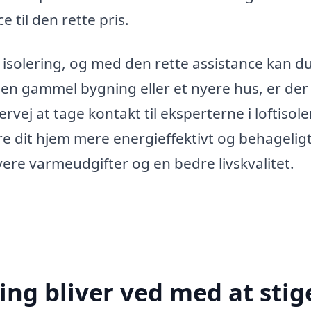
 til den rette pris.
e isolering, og med den rette assistance kan d
n gammel bygning eller et nyere hus, er der 
vej at tage kontakt til eksperterne i loftisole
e dit hjem mere energieffektivt og behageligt
avere varmeudgifter og en bedre livskvalitet.
ing bliver ved med at stig