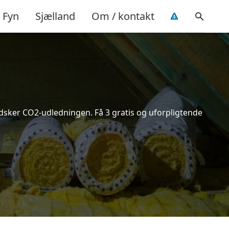
Fyn
Sjælland
Om / kontakt
indsker CO2-udledningen. Få 3 gratis og uforpligtende