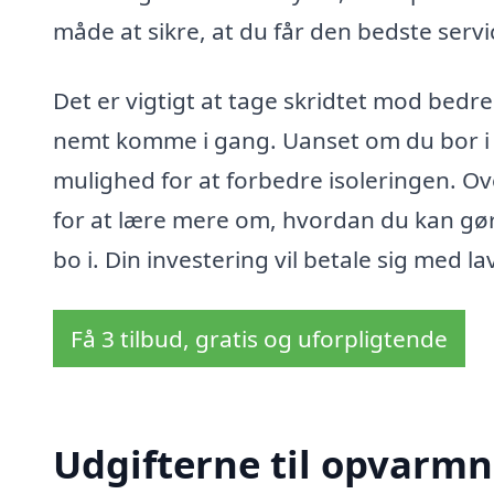
måde at sikre, at du får den bedste service
Det er vigtigt at tage skridtet mod bedr
nemt komme i gang. Uanset om du bor i e
mulighed for at forbedre isoleringen. Over
for at lære mere om, hvordan du kan gør
bo i. Din investering vil betale sig med l
Få 3 tilbud, gratis og uforpligtende
Udgifterne til opvarmn