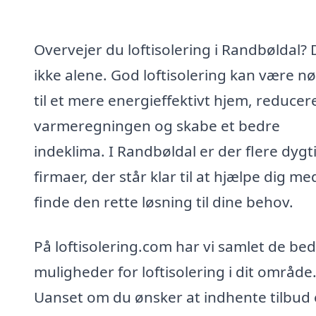
Overvejer du loftisolering i Randbøldal? 
ikke alene. God loftisolering kan være n
til et mere energieffektivt hjem, reducer
varmeregningen og skabe et bedre
indeklima. I Randbøldal er der flere dygt
firmaer, der står klar til at hjælpe dig me
finde den rette løsning til dine behov.
På loftisolering.com har vi samlet de be
muligheder for loftisolering i dit område
Uanset om du ønsker at indhente tilbud e