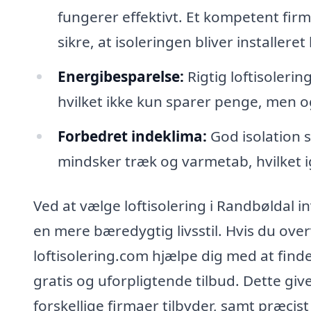
fungerer effektivt. Et kompetent firm
sikre, at isoleringen bliver installeret
Energibesparelse:
Rigtig loftisoleri
hvilket ikke kun sparer penge, men o
Forbedret indeklima:
God isolation 
mindsker træk og varmetab, hvilket i
Ved at vælge loftisolering i Randbøldal in
en mere bæredygtig livsstil. Hvis du overv
loftisolering.com hjælpe dig med at finde
gratis og uforpligtende tilbud. Dette gi
forskellige firmaer tilbyder, samt præcist