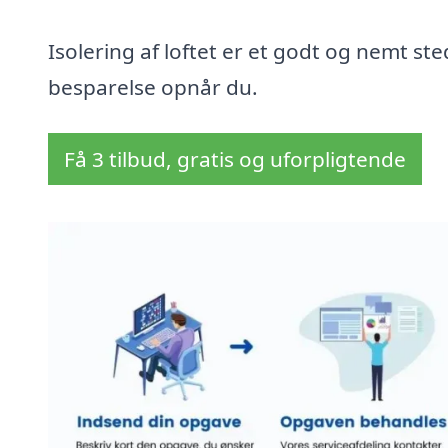
Isolering af loftet er et godt og nemt sted
besparelse opnår du.
Få 3 tilbud, gratis og uforpligtende