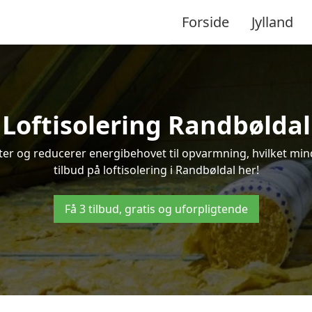
Forside
Jylland
Loftisolering Randbøldal
ifter og reducerer energibehovet til opvarmning, hvilket m
tilbud på loftisolering i Randbøldal her!
Få 3 tilbud, gratis og uforpligtende