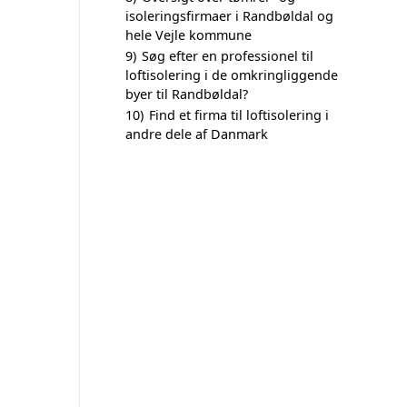
isoleringsfirmaer i Randbøldal og
hele Vejle kommune
9)
Søg efter en professionel til
loftisolering i de omkringliggende
byer til Randbøldal?
10)
Find et firma til loftisolering i
andre dele af Danmark