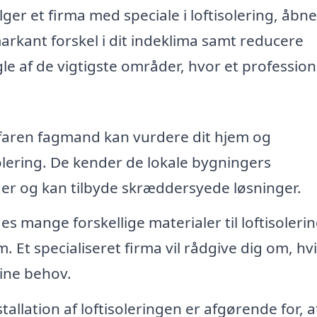
ger et firma med speciale i loftisolering, åbn
rkant forskel i dit indeklima samt reducere
 af de vigtigste områder, hvor et profession
faren fagmand kan vurdere dit hjem og
solering. De kender de lokale bygningers
der og kan tilbyde skræddersyede løsninger.
es mange forskellige materialer til loftisolerin
. Et specialiseret firma vil rådgive dig om, hvi
dine behov.
tallation af loftisoleringen er afgørende for, 