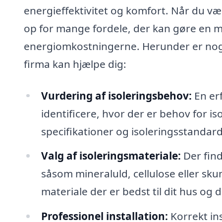
energieffektivitet og komfort. Når du væl
op for mange fordele, der kan gøre en ma
energiomkostningerne. Herunder er nogle
firma kan hjælpe dig:
Vurdering af isoleringsbehov:
En er
identificere, hvor der er behov for i
specifikationer og isoleringsstandar
Valg af isoleringsmateriale:
Der find
såsom mineraluld, cellulose eller skum
materiale der er bedst til dit hus og 
Professionel installation:
Korrekt ins