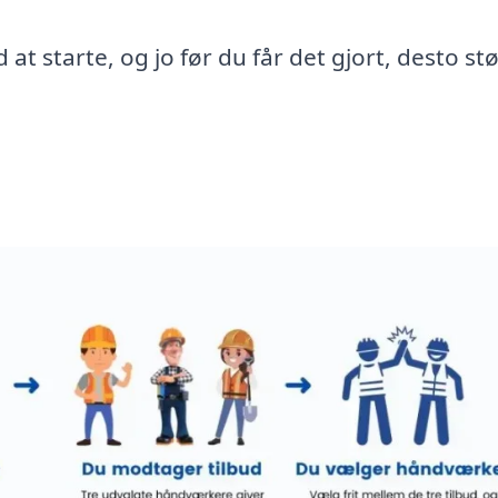
 at starte, og jo før du får det gjort, desto st