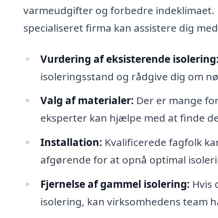
varmeudgifter og forbedre indeklimaet. 
specialiseret firma kan assistere dig med 
Vurdering af eksisterende isolering
isoleringsstand og rådgive dig om n
Valg af materialer:
Der er mange fors
eksperter kan hjælpe med at finde de
Installation:
Kvalificerede fagfolk ka
afgørende for at opnå optimal isoleri
Fjernelse af gammel isolering:
Hvis 
isolering, kan virksomhedens team hå