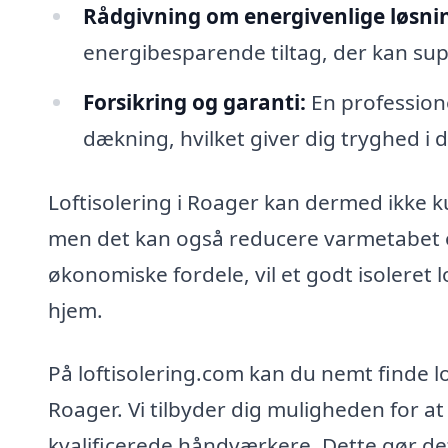
Rådgivning om energivenlige løsni
energibesparende tiltag, der kan supp
Forsikring og garanti:
En professione
dækning, hvilket giver dig tryghed i di
Loftisolering i Roager kan dermed ikke 
men det kan også reducere varmetabet 
økonomiske fordele, vil et godt isoleret lo
hjem.
På loftisolering.com kan du nemt finde loka
Roager. Vi tilbyder dig muligheden for at
kvalificerede håndværkere. Dette gør det