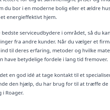
om du bor i en moderne bolig eller et ældre hu
 et energieffektivt hjem.
de bedste serviceudbydere i området, så du ka
inger fra andre kunder. Når du vælger et firma
 ind til deres erfaring, metoder og hvilke mate
kan have betydelige fordele i lang tid fremover.
r det en god idé at tage kontakt til et specialise
nde den hjælp, du har brug for til at træffe de
g i Roager.