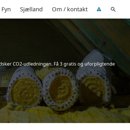
Fyn
Sjælland
Om / kontakt
indsker CO2-udledningen. Få 3 gratis og uforpligtende