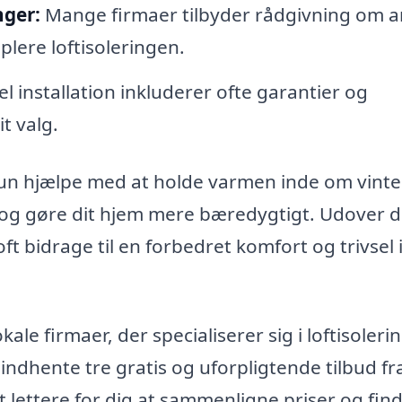
nger:
Mange firmaer tilbyder rådgivning om 
lere loftisoleringen.
l installation inkluderer ofte garantier og
t valg.
kun hjælpe med at holde varmen inde om vinte
og gøre dit hjem mere bæredygtigt. Udover 
ft bidrage til en forbedret komfort og trivsel i
le firmaer, der specialiserer sig i loftisolerin
 indhente tre gratis og uforpligtende tilbud fr
 lettere for dig at sammenligne priser og fin