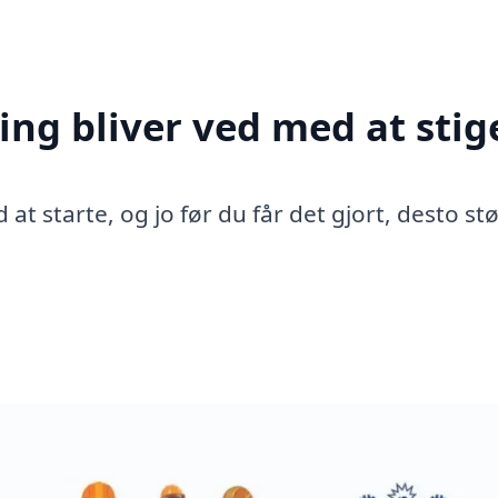
ing bliver ved med at stig
 at starte, og jo før du får det gjort, desto st