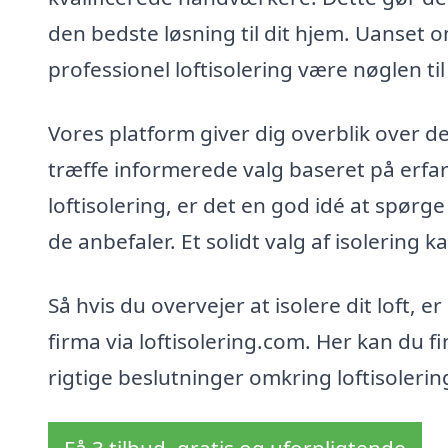
den bedste løsning til dit hjem. Uanset 
professionel loftisolering være nøglen til
Vores platform giver dig overblik over 
træffe informerede valg baseret på erfar
loftisolering, er det en god idé at spørge
de anbefaler. Et solidt valg af isolering 
Så hvis du overvejer at isolere dit loft, e
firma via loftisolering.com. Her kan du fi
rigtige beslutninger omkring loftisolerin