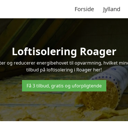
Forside
Jylland
Loftisolering Roager
ifter og reducerer energibehovet til opvarmning, hvilket m
tilbud på loftisolering i Roager her!
Få 3 tilbud, gratis og uforpligtende