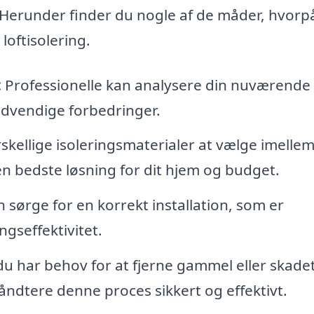
Herunder finder du nogle af de måder, hvorp
loftisolering.
:
Professionelle kan analysere din nuværende
ødvendige forbedringer.
kellige isoleringsmaterialer at vælge imellem
n bedste løsning for dit hjem og budget.
n sørge for en korrekt installation, som er
ngseffektivitet.
du har behov for at fjerne gammel eller skade
ndtere denne proces sikkert og effektivt.