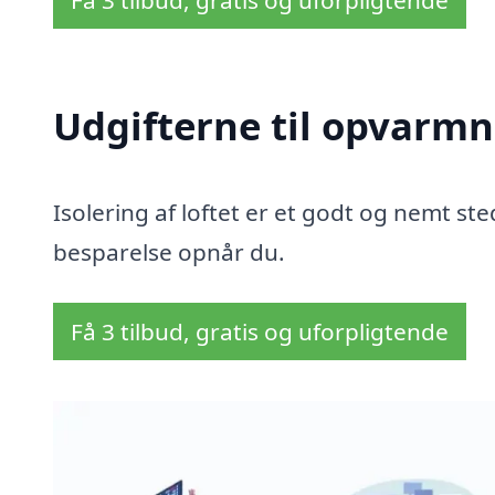
Få 3 tilbud, gratis og uforpligtende
Udgifterne til opvarmn
Isolering af loftet er et godt og nemt sted
besparelse opnår du.
Få 3 tilbud, gratis og uforpligtende