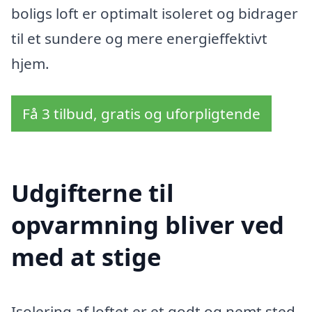
boligs loft er optimalt isoleret og bidrager
til et sundere og mere energieffektivt
hjem.
Få 3 tilbud, gratis og uforpligtende
Udgifterne til
opvarmning bliver ved
med at stige
Isolering af loftet er et godt og nemt sted