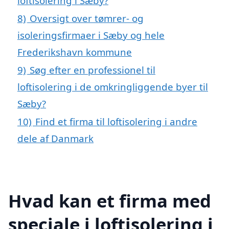
loftisolering i Sæby?
8)
Oversigt over tømrer- og
isoleringsfirmaer i Sæby og hele
Frederikshavn kommune
9)
Søg efter en professionel til
loftisolering i de omkringliggende byer til
Sæby?
10)
Find et firma til loftisolering i andre
dele af Danmark
Hvad kan et firma med
speciale i loftisolering i