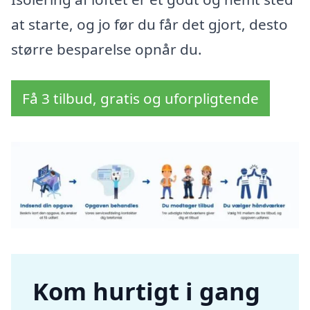
at starte, og jo før du får det gjort, desto
større besparelse opnår du.
Få 3 tilbud, gratis og uforpligtende
Kom hurtigt i gang