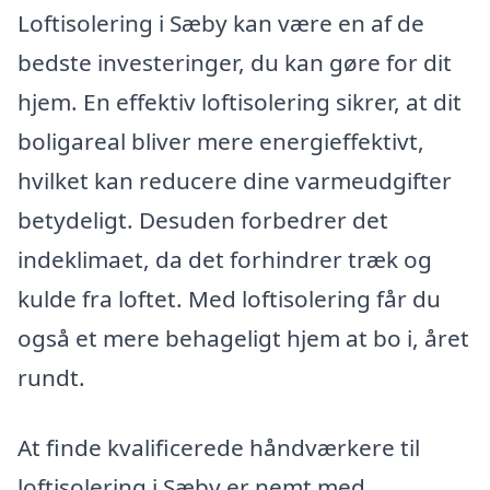
Loftisolering i Sæby kan være en af de
bedste investeringer, du kan gøre for dit
hjem. En effektiv loftisolering sikrer, at dit
boligareal bliver mere energieffektivt,
hvilket kan reducere dine varmeudgifter
betydeligt. Desuden forbedrer det
indeklimaet, da det forhindrer træk og
kulde fra loftet. Med loftisolering får du
også et mere behageligt hjem at bo i, året
rundt.
At finde kvalificerede håndværkere til
loftisolering i Sæby er nemt med