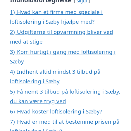
Indholdsfortegnelse
skjul
1)
Hvad kan et firma med speciale i
loftisolering i Sæby hjælpe med?
2)
Udgifterne til opvarmning bliver ved
med at stige
3)
Kom hurtigt i gang med loftisolering i
Sæby
4)
Indhent altid mindst 3 tilbud på
loftisolering i Sæby
5)
Få nemt 3 tilbud på loftisolering i Sæby,
du kan være tryg ved
6)
Hvad koster loftisolering i Sæby?
7)
Hvad er med til at bestemme prisen på