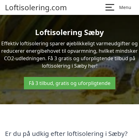
Loftisolering.com
Menu
Loftisolering Sæby
Effektiv loftisolering sparer øjeblikkeligt varmeudgifter og
reducerer energibehovet til opvarmning, hvilket mindsker
CO2-udledningen. Få 3 gratis og uforpligtende tilbud på
loftisolering i Sæby her!
Få 3 tilbud, gratis og uforpligtende
Er du på udkig efter loftisolering i Sæby?