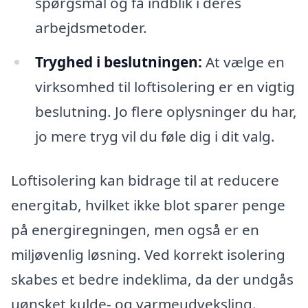
spørgsmål og få indblik i deres
arbejdsmetoder.
Tryghed i beslutningen:
At vælge en
virksomhed til loftisolering er en vigtig
beslutning. Jo flere oplysninger du har,
jo mere tryg vil du føle dig i dit valg.
Loftisolering kan bidrage til at reducere
energitab, hvilket ikke blot sparer penge
på energiregningen, men også er en
miljøvenlig løsning. Ved korrekt isolering
skabes et bedre indeklima, da der undgås
uønsket kulde- og varmeudveksling.