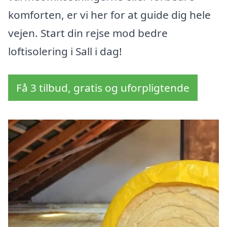
komforten, er vi her for at guide dig hele
vejen. Start din rejse mod bedre
loftisolering i Sall i dag!
Få 3 tilbud, gratis og uforpligtende