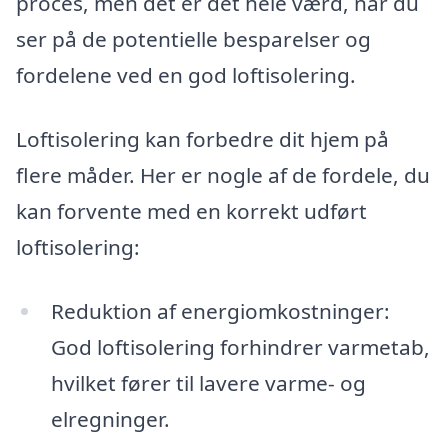
proces, men det er det hele værd, når du
ser på de potentielle besparelser og
fordelene ved en god loftisolering.
Loftisolering kan forbedre dit hjem på
flere måder. Her er nogle af de fordele, du
kan forvente med en korrekt udført
loftisolering:
Reduktion af energiomkostninger:
God loftisolering forhindrer varmetab,
hvilket fører til lavere varme- og
elregninger.