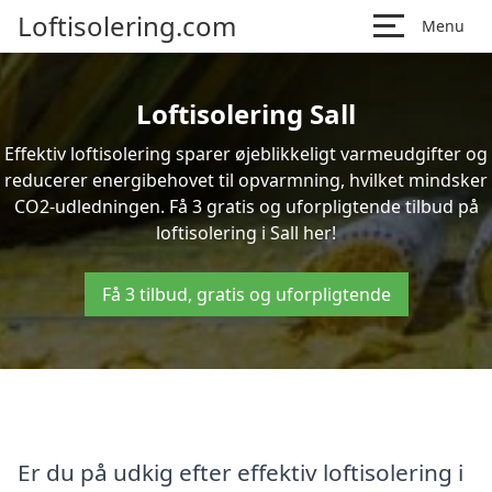
Loftisolering.com
Menu
Loftisolering Sall
Effektiv loftisolering sparer øjeblikkeligt varmeudgifter og
reducerer energibehovet til opvarmning, hvilket mindsker
CO2-udledningen. Få 3 gratis og uforpligtende tilbud på
loftisolering i Sall her!
Få 3 tilbud, gratis og uforpligtende
Er du på udkig efter effektiv loftisolering i