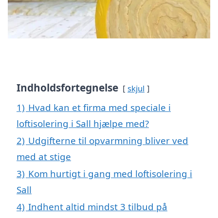
Indholdsfortegnelse
skjul
1)
Hvad kan et firma med speciale i
loftisolering i Sall hjælpe med?
2)
Udgifterne til opvarmning bliver ved
med at stige
3)
Kom hurtigt i gang med loftisolering i
Sall
4)
Indhent altid mindst 3 tilbud på