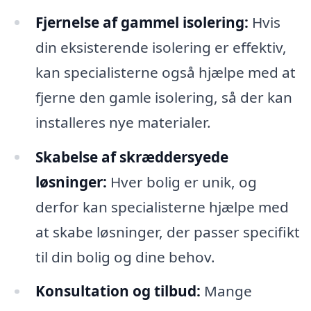
Fjernelse af gammel isolering:
Hvis
din eksisterende isolering er effektiv,
kan specialisterne også hjælpe med at
fjerne den gamle isolering, så der kan
installeres nye materialer.
Skabelse af skræddersyede
løsninger:
Hver bolig er unik, og
derfor kan specialisterne hjælpe med
at skabe løsninger, der passer specifikt
til din bolig og dine behov.
Konsultation og tilbud:
Mange