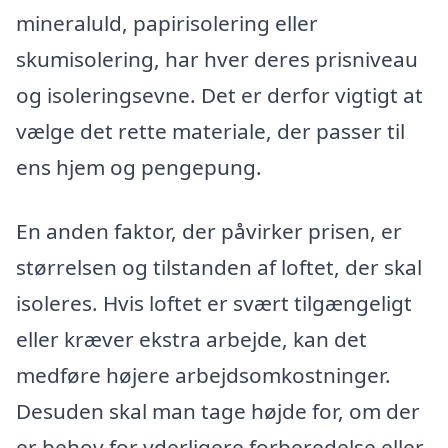
mineraluld, papirisolering eller
skumisolering, har hver deres prisniveau
og isoleringsevne. Det er derfor vigtigt at
vælge det rette materiale, der passer til
ens hjem og pengepung.
En anden faktor, der påvirker prisen, er
størrelsen og tilstanden af loftet, der skal
isoleres. Hvis loftet er svært tilgængeligt
eller kræver ekstra arbejde, kan det
medføre højere arbejdsomkostninger.
Desuden skal man tage højde for, om der
er behov for yderligere forberedelse eller