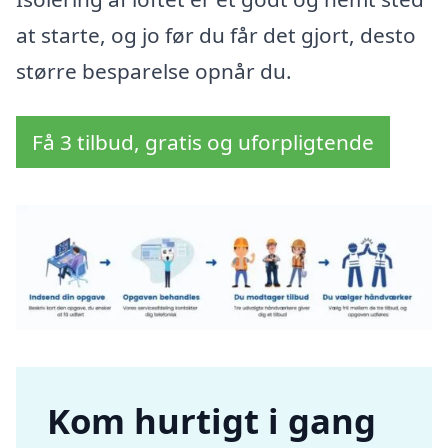
at starte, og jo før du får det gjort, desto
større besparelse opnår du.
Få 3 tilbud, gratis og uforpligtende
Kom hurtigt i gang