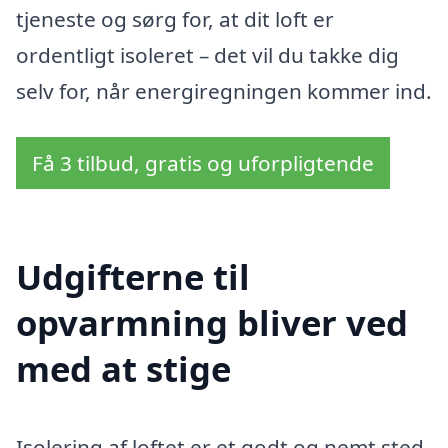
tjeneste og sørg for, at dit loft er
ordentligt isoleret – det vil du takke dig
selv for, når energiregningen kommer ind.
Få 3 tilbud, gratis og uforpligtende
Udgifterne til
opvarmning bliver ved
med at stige
Isolering af loftet er et godt og nemt sted