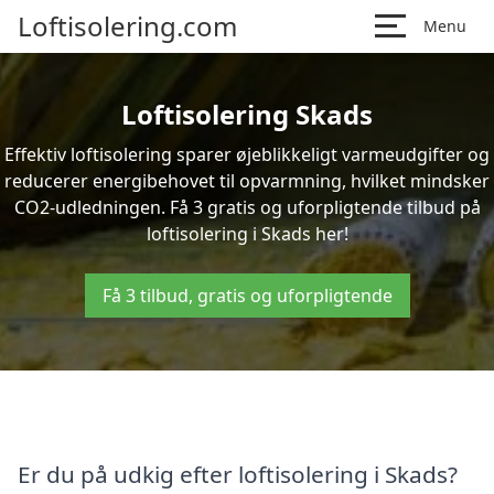
Loftisolering.com
Menu
Loftisolering Skads
Effektiv loftisolering sparer øjeblikkeligt varmeudgifter og
reducerer energibehovet til opvarmning, hvilket mindsker
CO2-udledningen. Få 3 gratis og uforpligtende tilbud på
loftisolering i Skads her!
Få 3 tilbud, gratis og uforpligtende
Er du på udkig efter loftisolering i Skads?