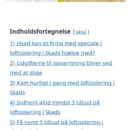
Indholdsfortegnelse
skjul
1)
Hvad kan et firma med speciale i
loftisolering i Skads hjælpe med?
2)
Udgifterne til opvarmning bliver ved
med at stige
3)
Kom hurtigt i gang med loftisolering i
Skads
4)
Indhent altid mindst 3 tilbud på
loftisolering i Skads
5)
Få nemt 3 tilbud på loftisolering i