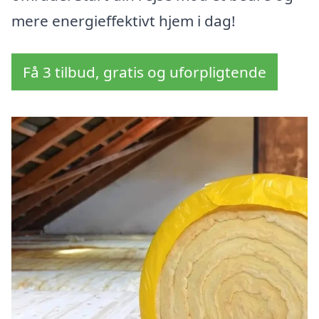
mere energieffektivt hjem i dag!
Få 3 tilbud, gratis og uforpligtende