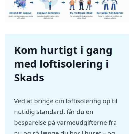
Kom hurtigt i gang
med loftisolering i
Skads
Ved at bringe din loftisolering op til
nutidig standard, får du en
besparelse på varmeudgifterne fra
nu og så længe du bor i huset – og