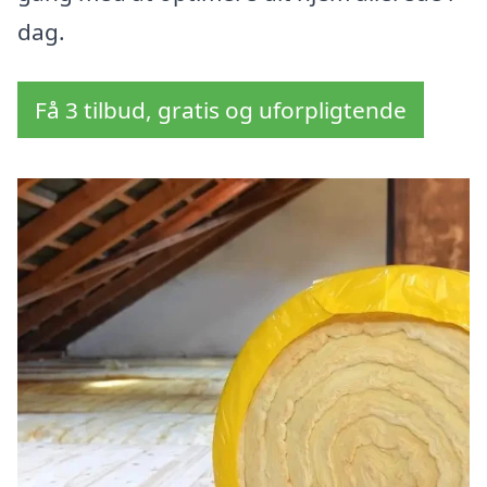
dag.
Få 3 tilbud, gratis og uforpligtende