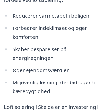
fordele ved loftisolering:
Reducerer varmetabet i boligen
Forbedrer indeklimaet og øger
komforten
Skaber besparelser på
energiregningen
Øger ejendomsværdien
Miljøvenlig løsning, der bidrager til
bæredygtighed
Loftisolering i Skelde er en investering i