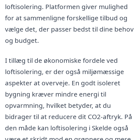
loftisolering. Platformen giver mulighed
for at sammenligne forskellige tilbud og
vælge det, der passer bedst til dine behov
og budget.
I tillæg til de økonomiske fordele ved
loftisolering, er der også miljømæssige
aspekter at overveje. En godt isoleret
bygning kræver mindre energi til
opvarmning, hvilket betyder, at du
bidrager til at reducere dit CO2-aftryk. På
den måde kan loftisolering i Skelde også
være et skridt mod en grønnere og mere