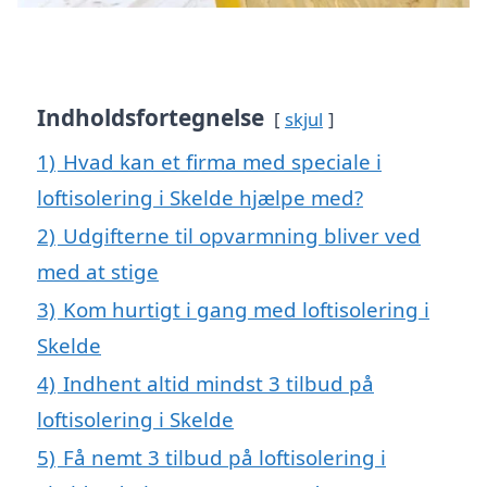
Indholdsfortegnelse
skjul
1)
Hvad kan et firma med speciale i
loftisolering i Skelde hjælpe med?
2)
Udgifterne til opvarmning bliver ved
med at stige
3)
Kom hurtigt i gang med loftisolering i
Skelde
4)
Indhent altid mindst 3 tilbud på
loftisolering i Skelde
5)
Få nemt 3 tilbud på loftisolering i