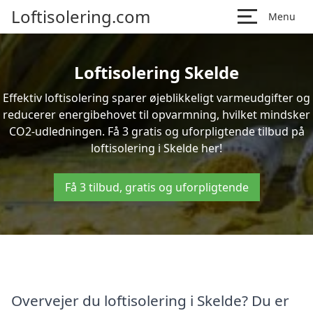
Loftisolering.com
Menu
Loftisolering Skelde
Effektiv loftisolering sparer øjeblikkeligt varmeudgifter og
reducerer energibehovet til opvarmning, hvilket mindsker
CO2-udledningen. Få 3 gratis og uforpligtende tilbud på
loftisolering i Skelde her!
Få 3 tilbud, gratis og uforpligtende
Overvejer du loftisolering i Skelde? Du er