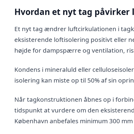
Hvordan et nyt tag påvirker l
Et nyt tag ændrer luftcirkulationen i tag
eksisterende loftisolering positivt eller 
højde for dampspærre og ventilation, ris
Kondens i mineraluld eller celluloseisol
isolering kan miste op til 50% af sin opri
Når tagkonstruktionen åbnes op i forbin
tidspunkt at vurdere om den eksisterende 
København anbefales minimum 300 mm mi