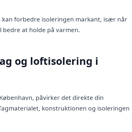
 kan forbedre isoleringen markant, især når
l bedre at holde på varmen.
g og loftisolering i
 København, påvirker det direkte din
. Tagmaterialet, konstruktionen og isoleringen