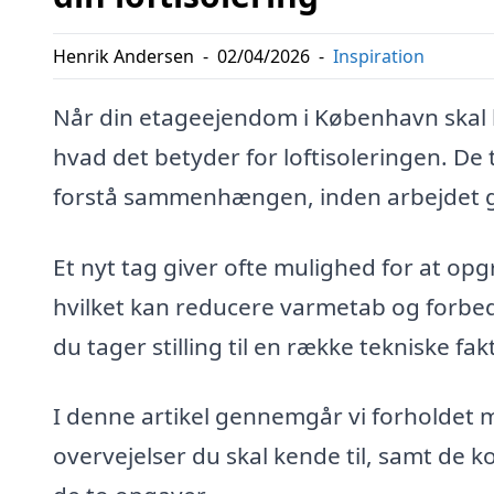
Henrik Andersen
-
02/04/2026
-
Inspiration
Når din etageejendom i København skal h
hvad det betyder for loftisoleringen. D
forstå sammenhængen, inden arbejdet g
Et nyt tag giver ofte mulighed for at opg
hvilket kan reducere varmetab og forbe
du tager stilling til en række tekniske fakt
I denne artikel gennemgår vi forholdet m
overvejelser du skal kende til, samt de 