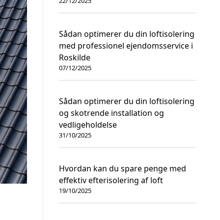
22/12/2025
Sådan optimerer du din loftisolering
med professionel ejendomsservice i
Roskilde
07/12/2025
Sådan optimerer du din loftisolering
og skotrende installation og
vedligeholdelse
31/10/2025
Hvordan kan du spare penge med
effektiv efterisolering af loft
19/10/2025
n