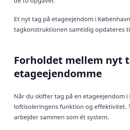
de to opgaver.
Et nyt tag på etageejendom i København
tagkonstruktionen samtidig opdateres ti
Forholdet mellem nyt ta
etageejendomme
Når du skifter tag på en etageejendom i
loftisoleringens funktion og effektivitet
arbejder sammen som ét system.