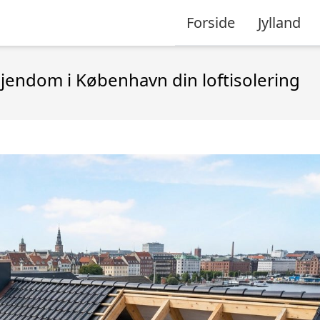
Forside
Jylland
ejendom i København din loftisolering