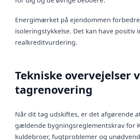
Energimærket på ejendommen forbedre
isoleringstykkelse. Det kan have positi
realkreditvurdering.
Tekniske overvejelser v
tagrenovering
Når dit tag udskiftes, er det afgørende a
gældende bygningsreglementskrav for Køb
kuldebroer, fugtproblemer og unødvend