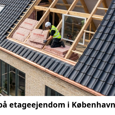
g på etageejendom i Københav