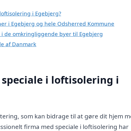
oftisolering i Egebjerg?
rmaer i Egebjerg og hele Odsherred Kommune
ng i de omkringliggende byer til Egebjerg
dele af Danmark
peciale i loftisolering i
estering, som kan bidrage til at gøre dit hjem 
ssionelt firma med speciale i loftisolering har