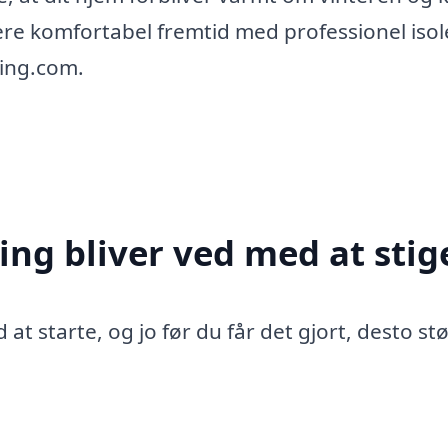
e komfortabel fremtid med professionel isol
ring.com.
ing bliver ved med at stig
 at starte, og jo før du får det gjort, desto st