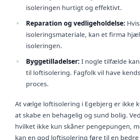
isoleringen hurtigt og effektivt.
Reparation og vedligeholdelse:
Hvis
isoleringsmateriale, kan et firma hj
isoleringen.
Byggetilladelser:
I nogle tilfælde ka
til loftisolering. Fagfolk vil have ke
proces.
At vælge loftisolering i Egebjerg er ikk
at skabe en behagelig og sund bolig. Ved 
hvilket ikke kun skåner pengepungen, me
kan en god loftisolering føre til en bedre