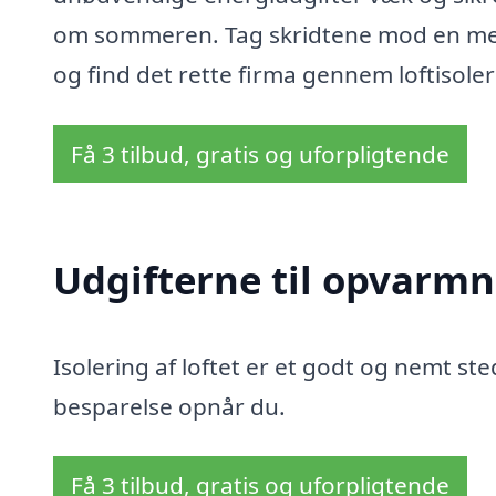
om sommeren. Tag skridtene mod en mer
og find det rette firma gennem loftisole
Få 3 tilbud, gratis og uforpligtende
Udgifterne til opvarmn
Isolering af loftet er et godt og nemt sted
besparelse opnår du.
Få 3 tilbud, gratis og uforpligtende