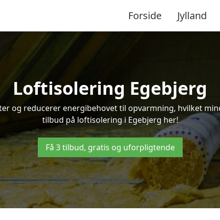
Forside
Jylland
Loftisolering Egebjerg
ifter og reducerer energibehovet til opvarmning, hvilket m
tilbud på loftisolering i Egebjerg her!
Få 3 tilbud, gratis og uforpligtende