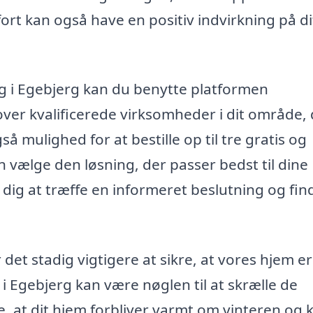
rt kan også have en positiv indvirkning på di
ring i Egebjerg kan du benytte platformen
 over kvalificerede virksomheder i dit område,
så mulighed for at bestille op til tre gratis og
an vælge den løsning, der passer bedst til dine
 dig at træffe en informeret beslutning og fin
 det stadig vigtigere at sikre, at vores hjem er
 i Egebjerg kan være nøglen til at skrælle de
 at dit hjem forbliver varmt om vinteren og k