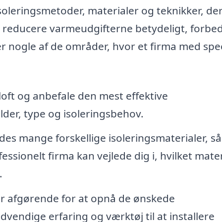
isoleringsmetoder, materialer og teknikker, de
 kan reducere varmeudgifterne betydeligt, forbe
r nogle af de områder, hvor et firma med spec
loft og anbefale den mest effektive
lder, type og isoleringsbehov.
des mange forskellige isoleringsmaterialer, 
essionelt firma kan vejlede dig i, hvilket mate
.
 er afgørende for at opnå de ønskede
dvendige erfaring og værktøj til at installere