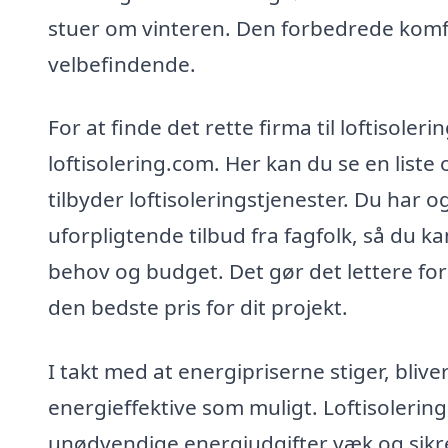
stuer om vinteren. Den forbedrede komfo
velbefindende.
For at finde det rette firma til loftisole
loftisolering.com. Her kan du se en liste
tilbyder loftisoleringstjenester. Du har og
uforpligtende tilbud fra fagfolk, så du k
behov og budget. Det gør det lettere for
den bedste pris for dit projekt.
I takt med at energipriserne stiger, bliver
energieffektive som muligt. Loftisolering
unødvendige energiudgifter væk og sikre,