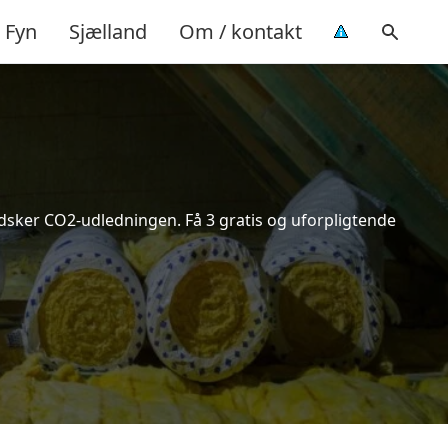
Fyn
Sjælland
Om / kontakt
indsker CO2-udledningen. Få 3 gratis og uforpligtende