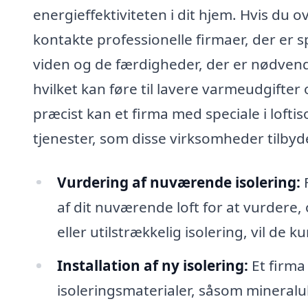
energieffektiviteten i dit hjem. Hvis du ov
kontakte professionelle firmaer, der er sp
viden og de færdigheder, der er nødvendig
hvilket kan føre til lavere varmeudgift
præcist kan et firma med speciale i lofti
tjenester, som disse virksomheder tilbyd
Vurdering af nuværende isolering:
F
af dit nuværende loft for at vurdere, o
eller utilstrækkelig isolering, vil de
Installation af ny isolering:
Et firma 
isoleringsmaterialer, såsom mineraluld