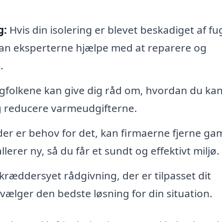
g:
Hvis din isolering er blevet beskadiget af fu
an eksperterne hjælpe med at reparere og
.
gfolkene kan give dig råd om, hvordan du ka
g reducere varmeudgifterne.
der er behov for det, kan firmaerne fjerne g
llerer ny, så du får et sundt og effektivt miljø.
kræddersyet rådgivning, der er tilpasset dit
vælger den bedste løsning for din situation.