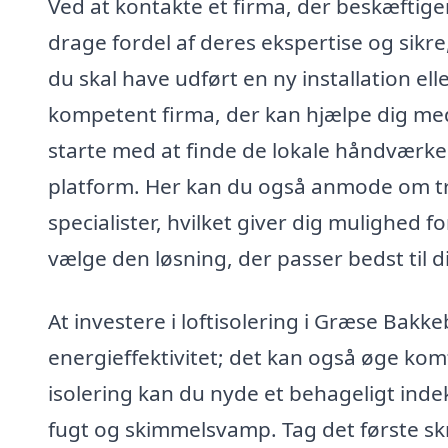
Ved at kontakte et firma, der beskæftige
drage fordel af deres ekspertise og sikre
du skal have udført en ny installation ell
kompetent firma, der kan hjælpe dig med
starte med at finde de lokale håndværkere
platform. Her kan du også anmode om tre 
specialister, hvilket giver dig mulighed 
vælge den løsning, der passer bedst til d
At investere i loftisolering i Græse Bakk
energieffektivitet; det kan også øge kom
isolering kan du nyde et behageligt inde
fugt og skimmelsvamp. Tag det første sk