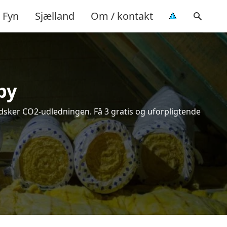
Fyn
Sjælland
Om / kontakt
by
indsker CO2-udledningen. Få 3 gratis og uforpligtende