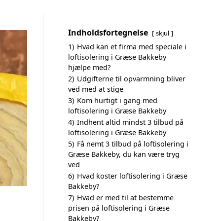
Indholdsfortegnelse
skjul
1)
Hvad kan et firma med speciale i
loftisolering i Græse Bakkeby
hjælpe med?
2)
Udgifterne til opvarmning bliver
ved med at stige
3)
Kom hurtigt i gang med
loftisolering i Græse Bakkeby
4)
Indhent altid mindst 3 tilbud på
loftisolering i Græse Bakkeby
5)
Få nemt 3 tilbud på loftisolering i
Græse Bakkeby, du kan være tryg
ved
6)
Hvad koster loftisolering i Græse
Bakkeby?
7)
Hvad er med til at bestemme
prisen på loftisolering i Græse
Bakkeby?