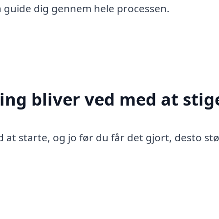
n guide dig gennem hele processen.
ing bliver ved med at stig
 at starte, og jo før du får det gjort, desto st