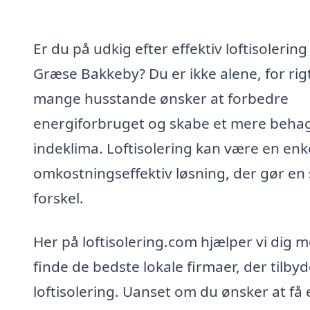
Er du på udkig efter effektiv loftisolering 
Græse Bakkeby? Du er ikke alene, for rig
mange husstande ønsker at forbedre
energiforbruget og skabe et mere behag
indeklima. Loftisolering kan være en enk
omkostningseffektiv løsning, der gør en 
forskel.
Her på loftisolering.com hjælper vi dig m
finde de bedste lokale firmaer, der tilbyd
loftisolering. Uanset om du ønsker at få 