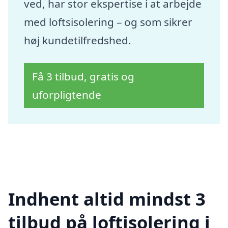
ved, har stor ekspertise i at arbejde
med loftsisolering – og som sikrer
høj kundetilfredshed.
Få 3 tilbud, gratis og
uforpligtende
Indhent altid mindst 3
tilbud på loftisolering i