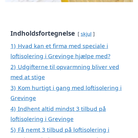
Indholdsfortegnelse
skjul
1)
Hvad kan et firma med speciale i
loftisolering i Grevinge hjælpe med?
2)
Udgifterne til opvarmning bliver ved
med at stige
3)
Kom hurtigt i gang med loftisolering i
Grevinge
4)
Indhent altid mindst 3 tilbud på
loftisolering i Grevinge
5)
Få nemt 3 tilbud på loftisolering i