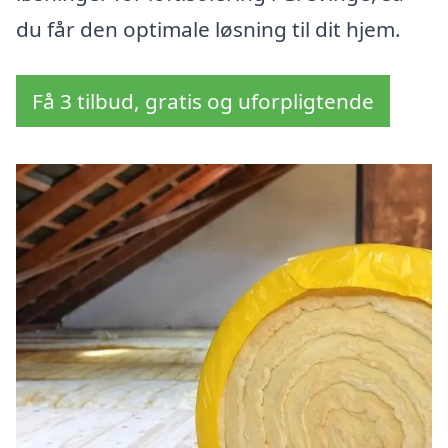
du får den optimale løsning til dit hjem.
Få 3 tilbud, gratis og uforpligtende