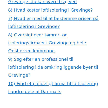
Grevinge, du kan være tryg ved
6)
Hvad koster loftisolering i Grevinge?
7)
Hvad er med til at bestemme prisen på
loftisolering i Grevinge?
8)
Oversigt over tømrer- og
isoleringsfirmaer i Grevinge og hele
Odsherred kommune
9)
Søg efter en professionel til
loftisolering i de omkringliggende byer til
Grevinge?
10)
Find et pålideligt firma til loftisolering
i andre dele af Danmark