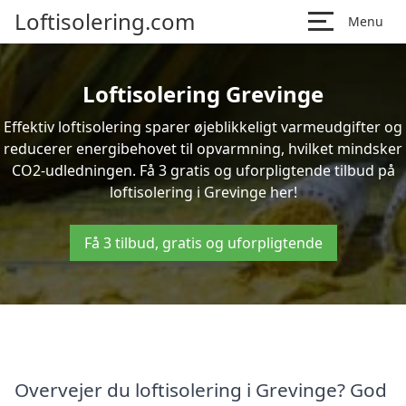
Loftisolering.com
Menu
Loftisolering Grevinge
Effektiv loftisolering sparer øjeblikkeligt varmeudgifter og
reducerer energibehovet til opvarmning, hvilket mindsker
CO2-udledningen. Få 3 gratis og uforpligtende tilbud på
loftisolering i Grevinge her!
Få 3 tilbud, gratis og uforpligtende
Overvejer du loftisolering i Grevinge? God