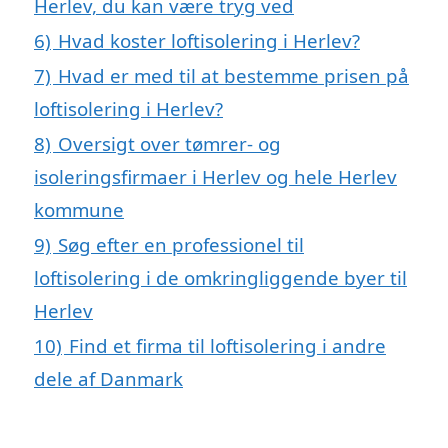
Herlev, du kan være tryg ved
6)
Hvad koster loftisolering i Herlev?
7)
Hvad er med til at bestemme prisen på
loftisolering i Herlev?
8)
Oversigt over tømrer- og
isoleringsfirmaer i Herlev og hele Herlev
kommune
9)
Søg efter en professionel til
loftisolering i de omkringliggende byer til
Herlev
10)
Find et firma til loftisolering i andre
dele af Danmark