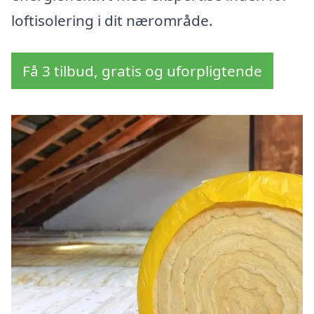
loftisolering i dit nærområde.
Få 3 tilbud, gratis og uforpligtende