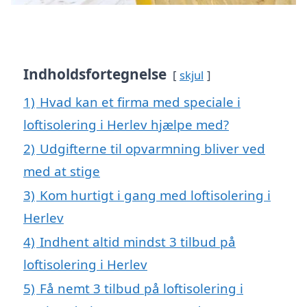
Indholdsfortegnelse
skjul
1)
Hvad kan et firma med speciale i
loftisolering i Herlev hjælpe med?
2)
Udgifterne til opvarmning bliver ved
med at stige
3)
Kom hurtigt i gang med loftisolering i
Herlev
4)
Indhent altid mindst 3 tilbud på
loftisolering i Herlev
5)
Få nemt 3 tilbud på loftisolering i