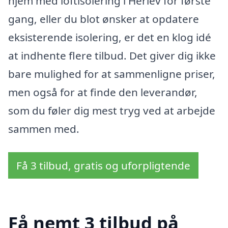
hjem med loftisolering i Herlev for første
gang, eller du blot ønsker at opdatere
eksisterende isolering, er det en klog idé
at indhente flere tilbud. Det giver dig ikke
bare mulighed for at sammenligne priser,
men også for at finde den leverandør,
som du føler dig mest tryg ved at arbejde
sammen med.
Få 3 tilbud, gratis og uforpligtende
Få nemt 3 tilbud på