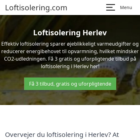
Loftisolering.com
Menu
Loftisolering Herlev
Effektiv loftisolering sparer øjeblikkeligt varmeudgifter og
reducerer energibehovet til opvarmning, hvilket mindsker
CO2-udledningen. Få 3 gratis og uforpligtende tilbud på
loftisolering i Herlev her!
Få 3 tilbud, gratis og uforpligtende
Overvejer du loftisolering i Herlev? At