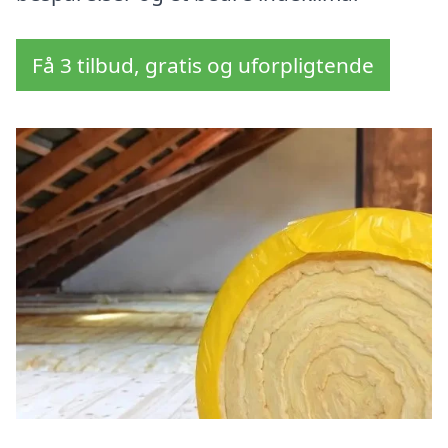
Få 3 tilbud, gratis og uforpligtende