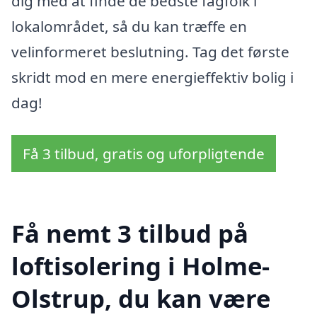
dig med at finde de bedste fagfolk i
lokalområdet, så du kan træffe en
velinformeret beslutning. Tag det første
skridt mod en mere energieffektiv bolig i
dag!
Få 3 tilbud, gratis og uforpligtende
Få nemt 3 tilbud på
loftisolering i Holme-
Olstrup, du kan være