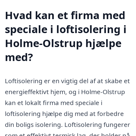
Hvad kan et firma med
speciale i loftisolering i
Holme-Olstrup hjælpe
med?
Loftisolering er en vigtig del af at skabe et
energieffektivt hjem, og i Holme-Olstrup
kan et lokalt firma med speciale i
loftisolering hjælpe dig med at forbedre
din boligs isolering. Loftisolering fungerer
som et effektivt termisk lag, der holder på