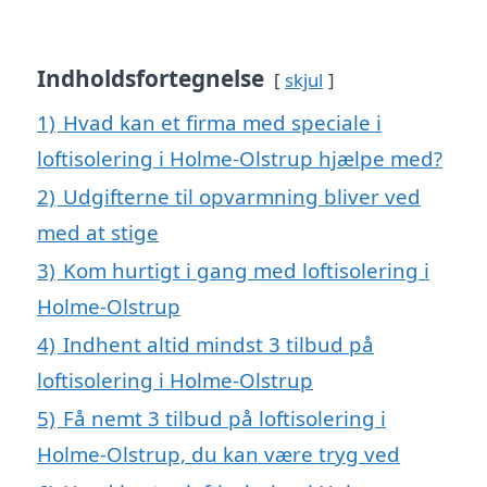
Indholdsfortegnelse
skjul
1)
Hvad kan et firma med speciale i
loftisolering i Holme-Olstrup hjælpe med?
2)
Udgifterne til opvarmning bliver ved
med at stige
3)
Kom hurtigt i gang med loftisolering i
Holme-Olstrup
4)
Indhent altid mindst 3 tilbud på
loftisolering i Holme-Olstrup
5)
Få nemt 3 tilbud på loftisolering i
Holme-Olstrup, du kan være tryg ved