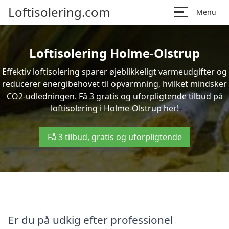
Loftisolering.com
Menu
Loftisolering Holme-Olstrup
Effektiv loftisolering sparer øjeblikkeligt varmeudgifter og
reducerer energibehovet til opvarmning, hvilket mindsker
CO2-udledningen. Få 3 gratis og uforpligtende tilbud på
loftisolering i Holme-Olstrup her!
Få 3 tilbud, gratis og uforpligtende
Er du på udkig efter professionel