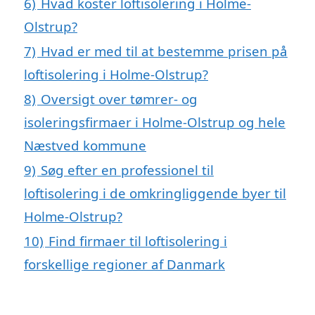
6)
Hvad koster loftisolering i Holme-
Olstrup?
7)
Hvad er med til at bestemme prisen på
loftisolering i Holme-Olstrup?
8)
Oversigt over tømrer- og
isoleringsfirmaer i Holme-Olstrup og hele
Næstved kommune
9)
Søg efter en professionel til
loftisolering i de omkringliggende byer til
Holme-Olstrup?
10)
Find firmaer til loftisolering i
forskellige regioner af Danmark