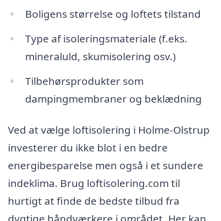
Boligens størrelse og loftets tilstand
Type af isoleringsmateriale (f.eks.
mineraluld, skumisolering osv.)
Tilbehørsprodukter som
dampingmembraner og beklædning
Ved at vælge loftisolering i Holme-Olstrup
investerer du ikke blot i en bedre
energibesparelse men også i et sundere
indeklima. Brug loftisolering.com til
hurtigt at finde de bedste tilbud fra
dygtige håndværkere i området. Her kan