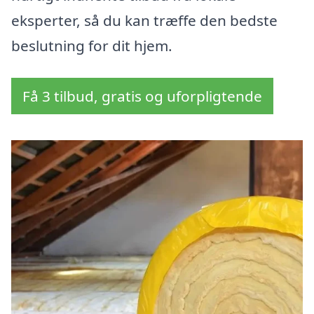
eksperter, så du kan træffe den bedste
beslutning for dit hjem.
Få 3 tilbud, gratis og uforpligtende