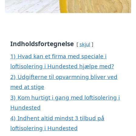
Indholdsfortegnelse
skjul
1)
Hvad kan et firma med speciale i
loftisolering i Hundested hjælpe med?
2)
Udgifterne til opvarmning bliver ved
med at stige
3)
Kom hurtigt i gang med loftisolering i
Hundested
4)
Indhent altid mindst 3 tilbud på
loftisolering i Hundested