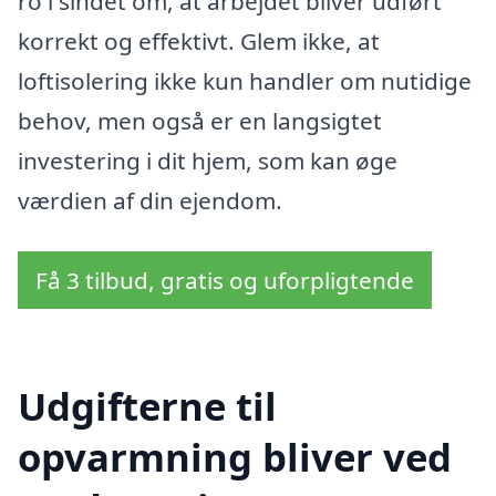
ro i sindet om, at arbejdet bliver udført
korrekt og effektivt. Glem ikke, at
loftisolering ikke kun handler om nutidige
behov, men også er en langsigtet
investering i dit hjem, som kan øge
værdien af din ejendom.
Få 3 tilbud, gratis og uforpligtende
Udgifterne til
opvarmning bliver ved