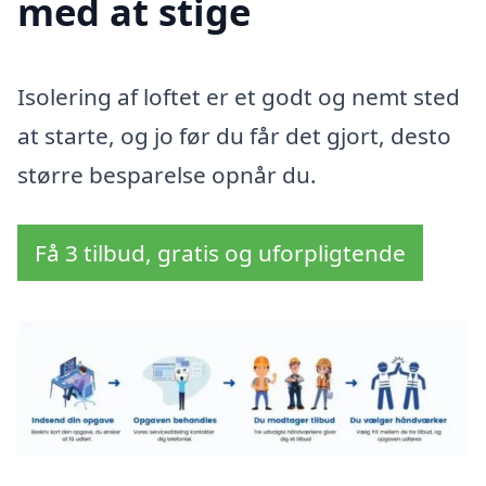
med at stige
Isolering af loftet er et godt og nemt sted
at starte, og jo før du får det gjort, desto
større besparelse opnår du.
Få 3 tilbud, gratis og uforpligtende