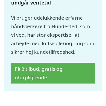
undgår ventetid
Vi bruger udelukkende erfarne
håndværkere fra Hundested, som
vi ved, har stor ekspertise i at
arbejde med loftsisolering – og som
sikrer høj kundetilfredshed.
Få 3 tilbud, gratis og
uforpligtende