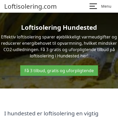
Loftisolering.com
Menu
Loftisolering Hundested
Effektiv loftisolering sparer øjeblikkeligt varmeudgifter og
reducerer energibehovet til opvarmning, hvilket mindsker
CO2-udledningen. Få 3 gratis og uforpligtende tilbud på
loftisolering i Hundested her!
Få 3 tilbud, gratis og uforpligtende
I hundested er loftisolering en vigtig