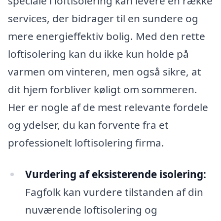
speciale i loftisolering kan levere en række
services, der bidrager til en sundere og
mere energieffektiv bolig. Med den rette
loftisolering kan du ikke kun holde på
varmen om vinteren, men også sikre, at
dit hjem forbliver køligt om sommeren.
Her er nogle af de mest relevante fordele
og ydelser, du kan forvente fra et
professionelt loftisolering firma.
Vurdering af eksisterende isolering:
Fagfolk kan vurdere tilstanden af din
nuværende loftisolering og