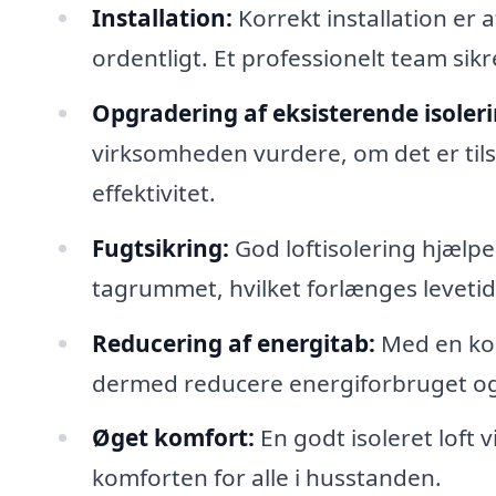
Installation:
Korrekt installation er 
ordentligt. Et professionelt team sikre
Opgradering af eksisterende isoleri
virksomheden vurdere, om det er tils
effektivitet.
Fugtsikring:
God loftisolering hjælp
tagrummet, hvilket forlænges levetid
Reducering af energitab:
Med en kor
dermed reducere energiforbruget og
Øget komfort:
En godt isoleret loft v
komforten for alle i husstanden.