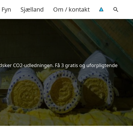
Fyn
Sjælland
Om / kontakt
indsker CO2-udledningen. Få 3 gratis og uforpligtende