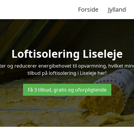
Forside
Jylland
Loftisolering Liseleje
ifter og reducerer energibehovet til opvarmning, hvilket m
tilbud på loftisolering i Liseleje her!
Få 3 tilbud, gratis og uforpligtende