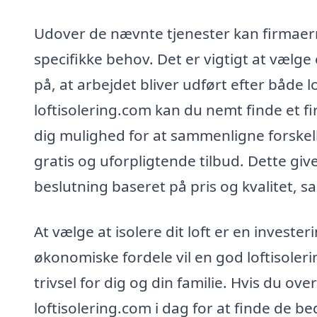
Udover de nævnte tjenester kan firmaern
specifikke behov. Det er vigtigt at vælge
på, at arbejdet bliver udført efter både 
loftisolering.com kan du nemt finde et firm
dig mulighed for at sammenligne forskel
gratis og uforpligtende tilbud. Dette giv
beslutning baseret på pris og kvalitet, sa
At vælge at isolere dit loft er en invester
økonomiske fordele vil en god loftisoleri
trivsel for dig og din familie. Hvis du over
loftisolering.com i dag for at finde de b