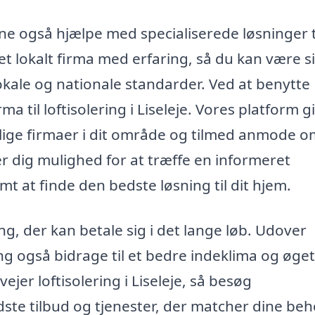
e også hjælpe med specialiserede løsninger t
 et lokalt firma med erfaring, så du kan være s
lokale og nationale standarder. Ved at benytte
a til loftisolering i Liseleje. Vores platform g
lige firmaer i dit område og tilmed anmode o
er dig mulighed for at træffe en informeret
mt at finde den bedste løsning til dit hjem.
ing, der kan betale sig i det lange løb. Udover
ng også bidrage til et bedre indeklima og øget
vejer loftisolering i Liseleje, så besøg
edste tilbud og tjenester, der matcher dine beh