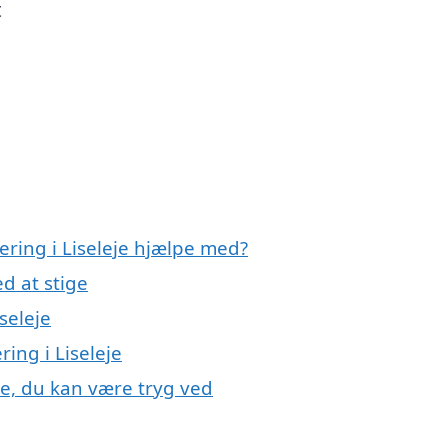
t
lering i Liseleje hjælpe med?
d at stige
seleje
ring i Liseleje
eje, du kan være tryg ved