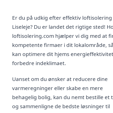
Er du på udkig efter effektiv loftisolering 
Liseleje? Du er landet det rigtige sted! H
loftisolering.com hjælper vi dig med at f
kompetente firmaer i dit lokalområde, s
kan optimere dit hjems energieffektivite
forbedre indeklimaet.
Uanset om du ønsker at reducere dine
varmeregninger eller skabe en mere
behagelig bolig, kan du nemt bestille et 
og sammenligne de bedste løsninger til