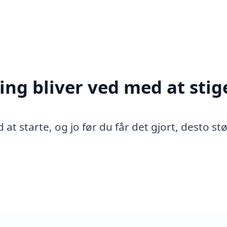
ing bliver ved med at stig
 at starte, og jo før du får det gjort, desto st