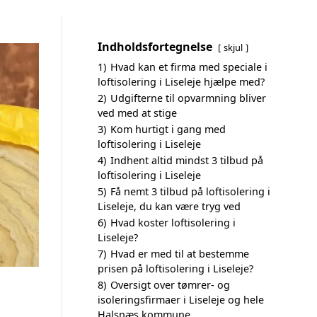
Indholdsfortegnelse
skjul
1)
Hvad kan et firma med speciale i
loftisolering i Liseleje hjælpe med?
2)
Udgifterne til opvarmning bliver
ved med at stige
3)
Kom hurtigt i gang med
loftisolering i Liseleje
4)
Indhent altid mindst 3 tilbud på
loftisolering i Liseleje
5)
Få nemt 3 tilbud på loftisolering i
Liseleje, du kan være tryg ved
6)
Hvad koster loftisolering i
Liseleje?
7)
Hvad er med til at bestemme
prisen på loftisolering i Liseleje?
8)
Oversigt over tømrer- og
isoleringsfirmaer i Liseleje og hele
Halsnæs kommune