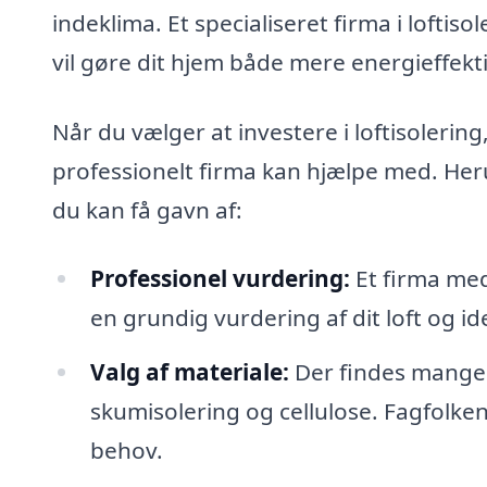
indeklima. Et specialiseret firma i loftis
vil gøre dit hjem både mere energieffekti
Når du vælger at investere i loftisolerin
professionelt firma kan hjælpe med. Her
du kan få gavn af:
Professionel vurdering:
Et firma med 
en grundig vurdering af dit loft og id
Valg af materiale:
Der findes mange f
skumisolering og cellulose. Fagfolken
behov.