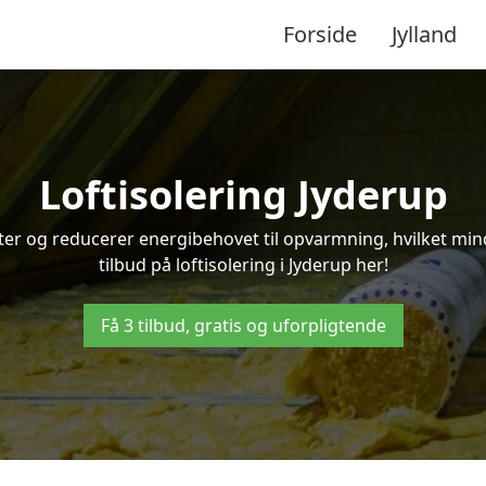
Forside
Jylland
Loftisolering Jyderup
ifter og reducerer energibehovet til opvarmning, hvilket m
tilbud på loftisolering i Jyderup her!
Få 3 tilbud, gratis og uforpligtende