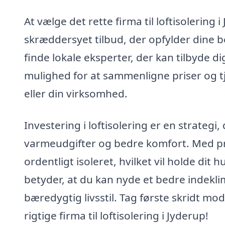
At vælge det rette firma til loftisolering 
skræddersyet tilbud, der opfylder dine 
finde lokale eksperter, der kan tilbyde di
mulighed for at sammenligne priser og tje
eller din virksomhed.
Investering i loftisolering er en strategi,
varmeudgifter og bedre komfort. Med prof
ordentligt isoleret, hvilket vil holde d
betyder, at du kan nyde et bedre indekl
bæredygtig livsstil. Tag første skridt mo
rigtige firma til loftisolering i Jyderup!