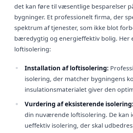
det kan føre til væsentlige besparelser 
bygninger. Et professionelt firma, der spec
spektrum af tjenester, som ikke blot fo
bæredygtig og energieffektiv bolig. Her e
loftisolering:
Installation af loftisolering:
Professi
isolering, der matcher bygningens kon
insulationsmaterialet giver den opti
Vurdering af eksisterende isolering
din nuværende loftisolering. De kan 
ueffektiv isolering, der skal udbedres