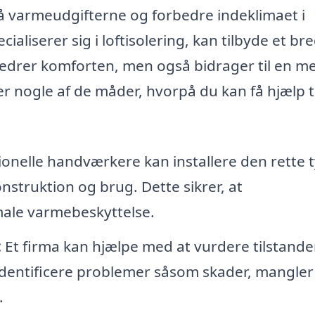
på varmeudgifterne og forbedre indeklimaet i
ialiserer sig i loftisolering, kan tilbyde et br
rbedrer komforten, men også bidrager til en m
r nogle af de måder, hvorpå du kan få hjælp ti
onelle handværkere kan installere den rette 
struktion og brug. Dette sikrer, at
male varmebeskyttelse.
:
Et firma kan hjælpe med at vurdere tilstande
identificere problemer såsom skader, mangler 
.