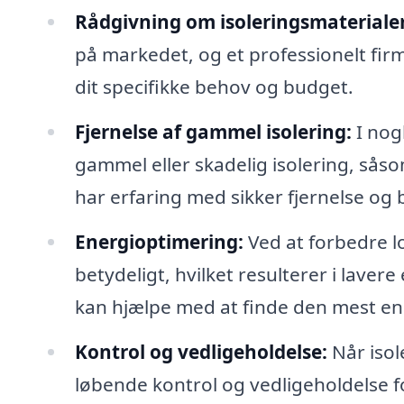
Rådgivning om isoleringsmaterialer
på markedet, og et professionelt firma
dit specifikke behov og budget.
Fjernelse af gammel isolering:
I nog
gammel eller skadelig isolering, såso
har erfaring med sikker fjernelse og 
Energioptimering:
Ved at forbedre l
betydeligt, hvilket resulterer i laver
kan hjælpe med at finde den mest ener
Kontrol og vedligeholdelse:
Når isol
løbende kontrol og vedligeholdelse for