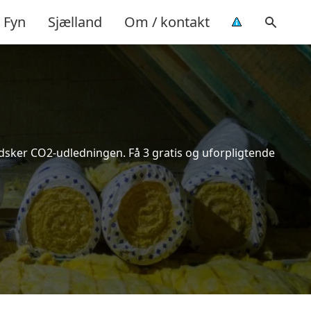
Fyn
Sjælland
Om / kontakt
indsker CO2-udledningen. Få 3 gratis og uforpligtende