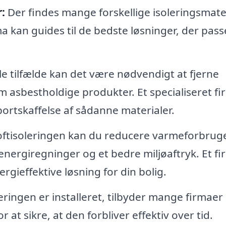
:
Der findes mange forskellige isoleringsmate
 kan guides til de bedste løsninger, der passe
le tilfælde kan det være nødvendigt at fjerne
m asbestholdige produkter. Et specialiseret f
bortskaffelse af sådanne materialer.
oftisoleringen kan du reducere varmeforbrug
e energiregninger og et bedre miljøaftryk. Et f
gieffektive løsning for din bolig.
eringen er installeret, tilbyder mange firmaer
 at sikre, at den forbliver effektiv over tid.