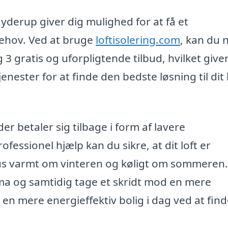
i Jyderup giver dig mulighed for at få et
behov. Ved at bruge
loftisolering.com
, kan du 
g 3 gratis og uforpligtende tilbud, hvilket give
nester for at finde den bedste løsning til dit
 der betaler sig tilbage i form af lavere
essionel hjælp kan du sikre, at dit loft er
it hus varmt om vinteren og køligt om sommeren
ima og samtidig tage et skridt mod en mere
d en mere energieffektiv bolig i dag ved at fin