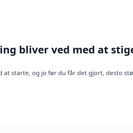
ing bliver ved med at stig
 at starte, og jo før du får det gjort, desto st