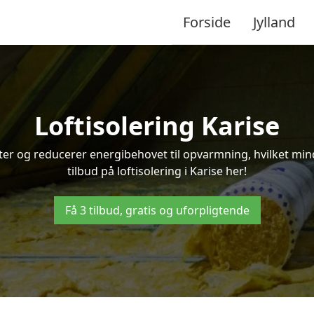
Forside
Jylland
Loftisolering Karise
ifter og reducerer energibehovet til opvarmning, hvilket m
tilbud på loftisolering i Karise her!
Få 3 tilbud, gratis og uforpligtende