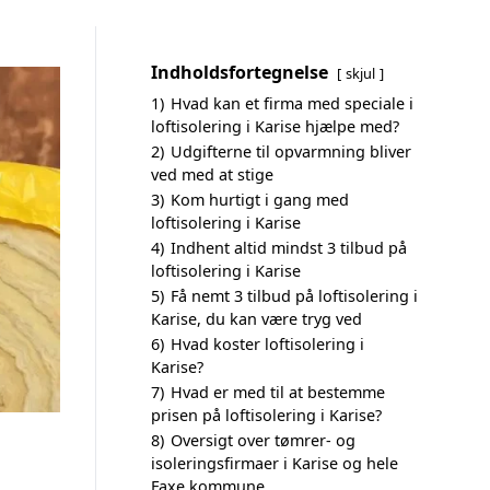
Indholdsfortegnelse
skjul
1)
Hvad kan et firma med speciale i
loftisolering i Karise hjælpe med?
2)
Udgifterne til opvarmning bliver
ved med at stige
3)
Kom hurtigt i gang med
loftisolering i Karise
4)
Indhent altid mindst 3 tilbud på
loftisolering i Karise
5)
Få nemt 3 tilbud på loftisolering i
Karise, du kan være tryg ved
6)
Hvad koster loftisolering i
Karise?
7)
Hvad er med til at bestemme
prisen på loftisolering i Karise?
8)
Oversigt over tømrer- og
isoleringsfirmaer i Karise og hele
Faxe kommune