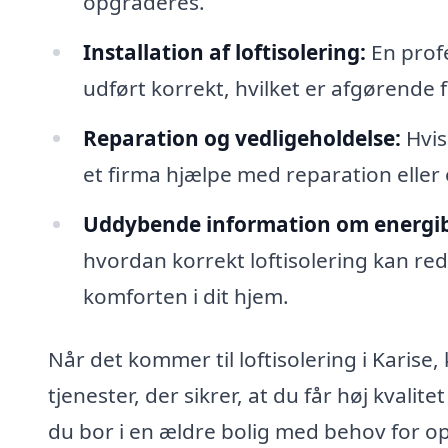
opgraderes.
Installation af loftisolering:
En profe
udført korrekt, hvilket er afgørende
Reparation og vedligeholdelse:
Hvis 
et firma hjælpe med reparation eller 
Uddybende information om energib
hvordan korrekt loftisolering kan re
komforten i dit hjem.
Når det kommer til loftisolering i Karise
tjenester, der sikrer, at du får høj kvali
du bor i en ældre bolig med behov for op