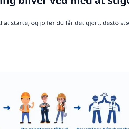
ing bliver ved med at stig
 at starte, og jo før du får det gjort, desto st