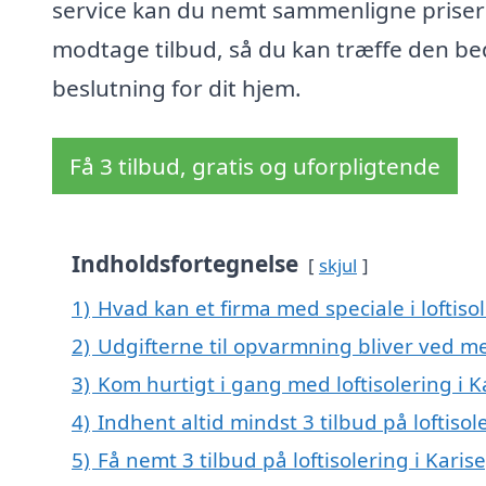
service kan du nemt sammenligne priser
modtage tilbud, så du kan træffe den be
beslutning for dit hjem.
Få 3 tilbud, gratis og uforpligtende
Indholdsfortegnelse
skjul
1)
Hvad kan et firma med speciale i loftiso
2)
Udgifterne til opvarmning bliver ved me
3)
Kom hurtigt i gang med loftisolering i K
4)
Indhent altid mindst 3 tilbud på loftisol
5)
Få nemt 3 tilbud på loftisolering i Kari