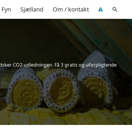
Fyn
Sjælland
Om / kontakt
indsker CO2-udledningen. Få 3 gratis og uforpligtende