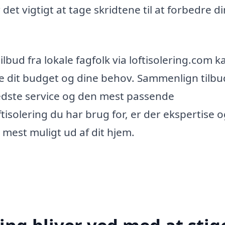
et vigtigt at tage skridtene til at forbedre di
tilbud fra lokale fagfolk via loftisolering.com 
de dit budget og dine behov. Sammenlign tilb
bedste service og den mest passende
ftisolering du har brug for, er der ekspertise 
å mest muligt ud af dit hjem.