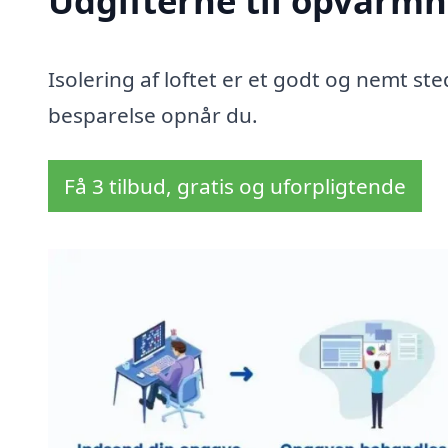
Udgifterne til opvarmn
Isolering af loftet er et godt og nemt sted
besparelse opnår du.
Få 3 tilbud, gratis og uforpligtende