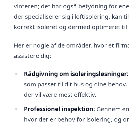
vinteren; det har også betydning for ener
der specialiserer sig i loftisolering, kan t
korrekt isoleret og dermed optimeret til 
Her er nogle af de områder, hvor et firma
assistere dig:
Rådgivning om isoleringsløsninger:
som passer til dit hus og dine behov.
der vil være mest effektiv.
Professionel inspektion:
Gennem en g
hvor der er behov for isolering, og o