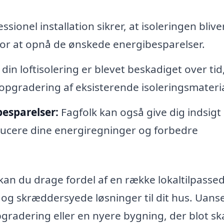
ssionel installation sikrer, at isoleringen blive
 for at opnå de ønskede energibesparelser.
din loftisolering er blevet beskadiget over tid
opgradering af eksisterende isoleringsmateria
esparelser:
Fagfolk kan også give dig indsigt 
ducere dine energiregninger og forbedre
, kan du drage fordel af en række lokaltilpasse
tet og skræddersyede løsninger til dit hus. Uan
gradering eller en nyere bygning, der blot sk