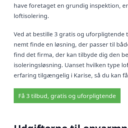
have foretaget en grundig inspektion, er d
loftisolering.
Ved at bestille 3 gratis og uforpligtende 
nemt finde en løsning, der passer til bå
find det firma, der kan tilbyde dig den 
isoleringsløsning. Uanset hvilken type lo
erfaring tilgængelig i Karise, så du kan f
Få 3 tilbud, gratis og uforpligtende