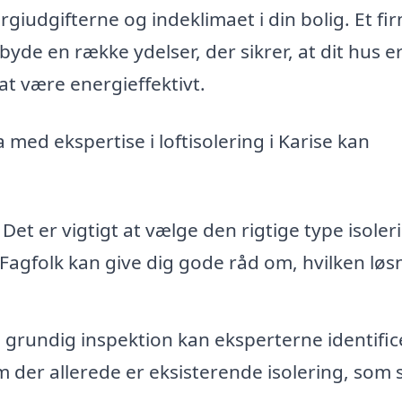
giudgifterne og indeklimaet i din bolig. Et fi
ilbyde en række ydelser, der sikrer, at dit hus e
at være energieffektivt.
 med ekspertise i loftisolering i Karise kan
Det er vigtigt at vælge den rigtige type isoler
 Fagfolk kan give dig gode råd om, hvilken løs
rundig inspektion kan eksperterne identific
m der allerede er eksisterende isolering, som 