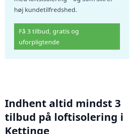
høj kundetilfredshed.
Få 3 tilbud, gratis og
uforpligtende
Indhent altid mindst 3
tilbud på loftisolering i
Kettinge