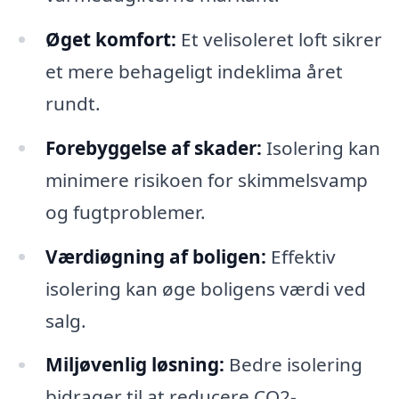
Øget komfort:
Et velisoleret loft sikrer
et mere behageligt indeklima året
rundt.
Forebyggelse af skader:
Isolering kan
minimere risikoen for skimmelsvamp
og fugtproblemer.
Værdiøgning af boligen:
Effektiv
isolering kan øge boligens værdi ved
salg.
Miljøvenlig løsning:
Bedre isolering
bidrager til at reducere CO2-