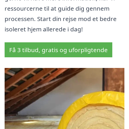
ressourcerne til at guide dig gennem
processen. Start din rejse mod et bedre
isoleret hjem allerede i dag!
Få 3 tilbud, gratis og uforpligtende