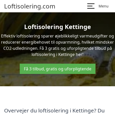
Loftisolering.com
Menu
Loftisolering Kettinge
Effektiv loftisolering sparer øjeblikkeligt varmeudgifter og
reducerer energibehovet til opvarmning, hvilket mindsker
CO2-udledningen. Få 3 gratis og uforpligtende tilbud på
loftisolering i Kettinge her!
Få 3 tilbud, gratis og uforpligtende
Overvejer du loftisolering i Kettinge? Du