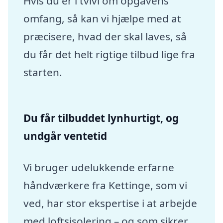
Hvis du er i tvivl om opgavens
omfang, så kan vi hjælpe med at
præcisere, hvad der skal laves, så
du får det helt rigtige tilbud lige fra
starten.
Du får tilbuddet lynhurtigt, og
undgår ventetid
Vi bruger udelukkende erfarne
håndværkere fra Kettinge, som vi
ved, har stor ekspertise i at arbejde
med loftsisolering – og som sikrer