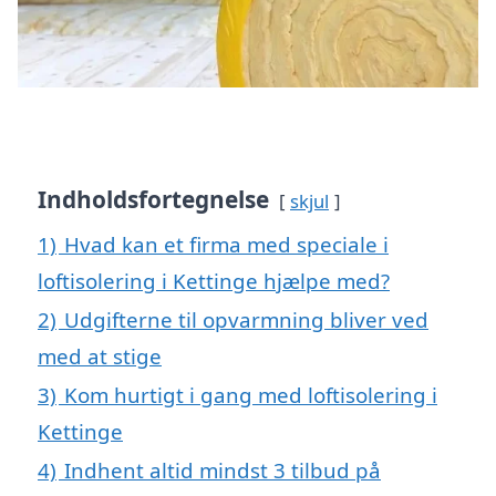
Indholdsfortegnelse
skjul
1)
Hvad kan et firma med speciale i
loftisolering i Kettinge hjælpe med?
2)
Udgifterne til opvarmning bliver ved
med at stige
3)
Kom hurtigt i gang med loftisolering i
Kettinge
4)
Indhent altid mindst 3 tilbud på