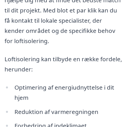
hjælpe dig med at finde det bedste match
til dit projekt. Med blot et par klik kan du
få kontakt til lokale specialister, der
kender området og de specifikke behov
for loftisolering.
Loftisolering kan tilbyde en række fordele,
herunder:
Optimering af energiudnyttelse i dit
hjem
Reduktion af varmeregningen
Forbedring af indeklimaet