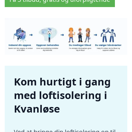
Kom hurtigt i gang
med loftisolering i
Kvanløse
Ved at bringe din loftisolering op til