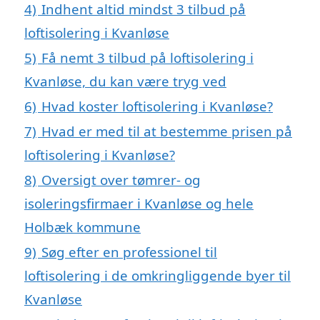
4)
Indhent altid mindst 3 tilbud på
loftisolering i Kvanløse
5)
Få nemt 3 tilbud på loftisolering i
Kvanløse, du kan være tryg ved
6)
Hvad koster loftisolering i Kvanløse?
7)
Hvad er med til at bestemme prisen på
loftisolering i Kvanløse?
8)
Oversigt over tømrer- og
isoleringsfirmaer i Kvanløse og hele
Holbæk kommune
9)
Søg efter en professionel til
loftisolering i de omkringliggende byer til
Kvanløse