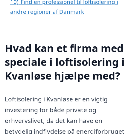
10)
Find en professionel til loftisolering i
andre regioner af Danmark
Hvad kan et firma med
speciale i loftisolering i
Kvanløse hjælpe med?
Loftisolering i Kvanløse er en vigtig
investering for både private og
erhvervslivet, da det kan have en
betydelig indflydelse på energiforbruget