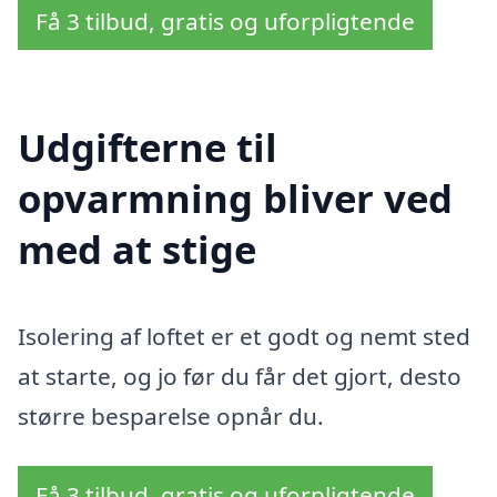
Få 3 tilbud, gratis og uforpligtende
Udgifterne til
opvarmning bliver ved
med at stige
Isolering af loftet er et godt og nemt sted
at starte, og jo før du får det gjort, desto
større besparelse opnår du.
Få 3 tilbud, gratis og uforpligtende