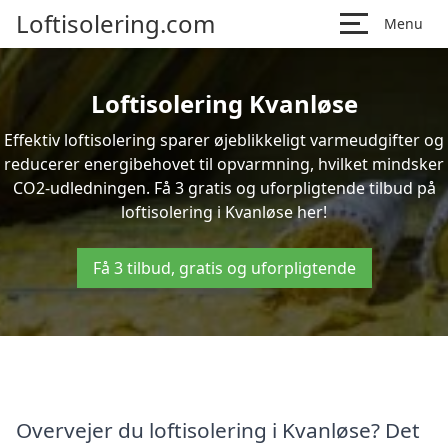
Loftisolering.com
Menu
Loftisolering Kvanløse
Effektiv loftisolering sparer øjeblikkeligt varmeudgifter og
reducerer energibehovet til opvarmning, hvilket mindsker
CO2-udledningen. Få 3 gratis og uforpligtende tilbud på
loftisolering i Kvanløse her!
Få 3 tilbud, gratis og uforpligtende
Overvejer du loftisolering i Kvanløse? Det