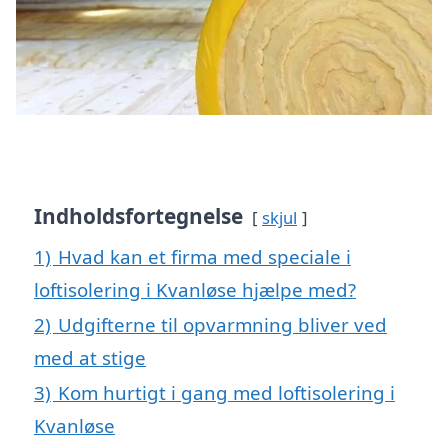
Indholdsfortegnelse
skjul
1)
Hvad kan et firma med speciale i
loftisolering i Kvanløse hjælpe med?
2)
Udgifterne til opvarmning bliver ved
med at stige
3)
Kom hurtigt i gang med loftisolering i
Kvanløse