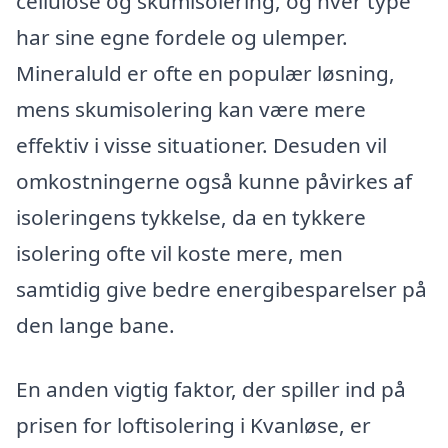
cellulose og skumisolering, og hver type
har sine egne fordele og ulemper.
Mineraluld er ofte en populær løsning,
mens skumisolering kan være mere
effektiv i visse situationer. Desuden vil
omkostningerne også kunne påvirkes af
isoleringens tykkelse, da en tykkere
isolering ofte vil koste mere, men
samtidig give bedre energibesparelser på
den lange bane.
En anden vigtig faktor, der spiller ind på
prisen for loftisolering i Kvanløse, er