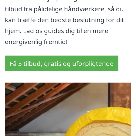
tilbud fra pålidelige håndværkere, så du
kan træffe den bedste beslutning for dit
hjem. Lad os guides dig til en mere
energivenlig fremtid!
Få 3 tilbud, gratis og uforpligtende