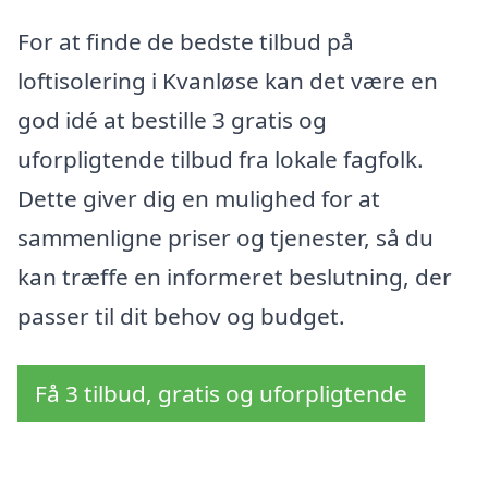
For at finde de bedste tilbud på
loftisolering i Kvanløse kan det være en
god idé at bestille 3 gratis og
uforpligtende tilbud fra lokale fagfolk.
Dette giver dig en mulighed for at
sammenligne priser og tjenester, så du
kan træffe en informeret beslutning, der
passer til dit behov og budget.
Få 3 tilbud, gratis og uforpligtende