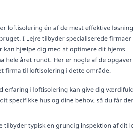
r loftisolering én af de mest effektive løsninge
uget. I Lejre tilbyder specialiserede firmaer
der kan hjælpe dig med at optimere dit hjems
a hele året rundt. Her er nogle af de opgaver
 firma til loftisolering i dette område.
erfaring i loftisolering kan give dig værdiful
dit specifikke hus og dine behov, så du får de
ilbyder typisk en grundig inspektion af dit lo