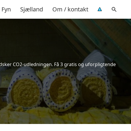
Fyn
Sjælland
Om / kontakt
indsker CO2-udledningen. Få 3 gratis og uforpligtende