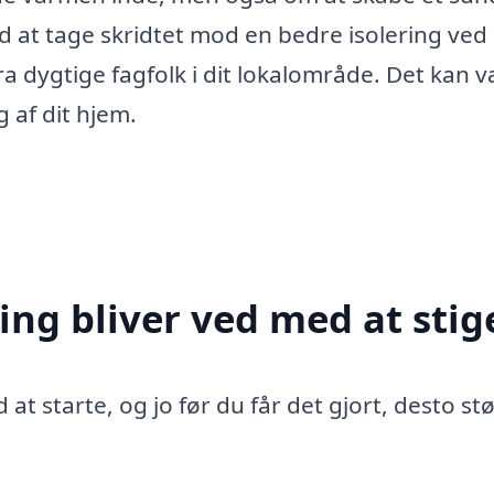
 at tage skridtet mod en bedre isolering ved 
fra dygtige fagfolk i dit lokalområde. Det kan 
 af dit hjem.
ing bliver ved med at stig
 at starte, og jo før du får det gjort, desto st