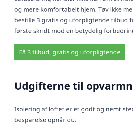
og mere komfortabelt hjem. Tøv ikke med
bestille 3 gratis og uforpligtende tilbud 
første skridt mod en betydelig forbedring
Få 3 tilbud, gratis og uforpligtende
Udgifterne til opvarmn
Isolering af loftet er et godt og nemt sted
besparelse opnår du.