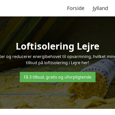
Forside
Jylland
Loftisolering Lejre
ifter og reducerer energibehovet til opvarmning, hvilket m
tilbud på loftisolering i Lejre her!
Få 3 tilbud, gratis og uforpligtende