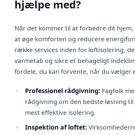
hjælpe med?
Når det kommer til at forbedre dit hjem, e
at øge komforten og reducere energiforbr
række services inden for loftisolering, 
varmetab og sikre et behageligt indeklim
fordele, du kan forvente, når du vælger et
Professionel rådgivning:
Fagfolk med 
rådgivning om den bedste løsning til 
mest effektive isolering.
Inspektion af loftet:
Virksomhederne t