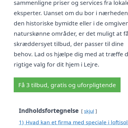
sammenligne priser og services fra lokal
eksperter. Uanset om du bor i nærheden
den historiske bymidte eller i de omgive
naturskønne områder, er det muligt at få
skræddersyet tilbud, der passer til dine
behov. Lad os hjælpe dig med at træffe 
rigtige valg for dit hjem i Lejre.
Få 3 tilbud, gratis og uforpligtende
Indholdsfortegnelse
skjul
1)
Hvad kan et firma med speciale i loftiso