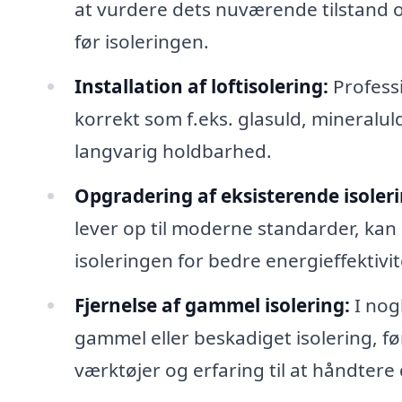
at vurdere dets nuværende tilstand og
før isoleringen.
Installation af loftisolering:
Professio
korrekt som f.eks. glasuld, mineraluld
langvarig holdbarhed.
Opgradering af eksisterende isoleri
lever op til moderne standarder, kan
isoleringen for bedre energieffektivit
Fjernelse af gammel isolering:
I nog
gammel eller beskadiget isolering, før
værktøjer og erfaring til at håndtere 