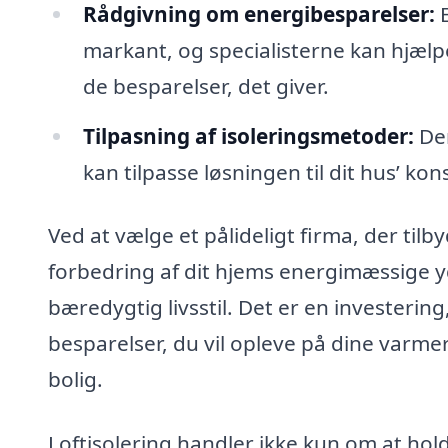
Rådgivning om energibesparelser:
E
markant, og specialisterne kan hjælp
de besparelser, det giver.
Tilpasning af isoleringsmetoder:
Der
kan tilpasse løsningen til dit hus’ k
Ved at vælge et pålideligt firma, der tilbyd
forbedring af dit hjems energimæssige 
bæredygtig livsstil. Det er en investerin
besparelser, du vil opleve på dine varme
bolig.
Loftisolering handler ikke kun om at ho