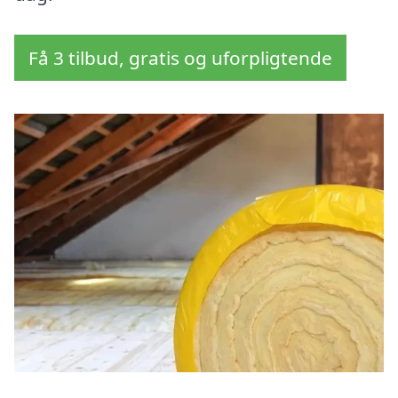
Få 3 tilbud, gratis og uforpligtende