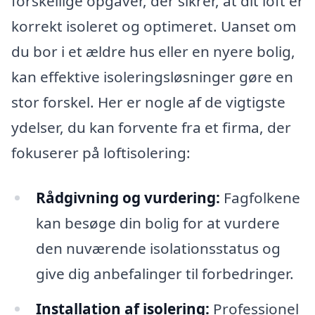
forskellige opgaver, der sikrer, at dit loft er
korrekt isoleret og optimeret. Uanset om
du bor i et ældre hus eller en nyere bolig,
kan effektive isoleringsløsninger gøre en
stor forskel. Her er nogle af de vigtigste
ydelser, du kan forvente fra et firma, der
fokuserer på loftisolering:
Rådgivning og vurdering:
Fagfolkene
kan besøge din bolig for at vurdere
den nuværende isolationsstatus og
give dig anbefalinger til forbedringer.
Installation af isolering:
Professionel