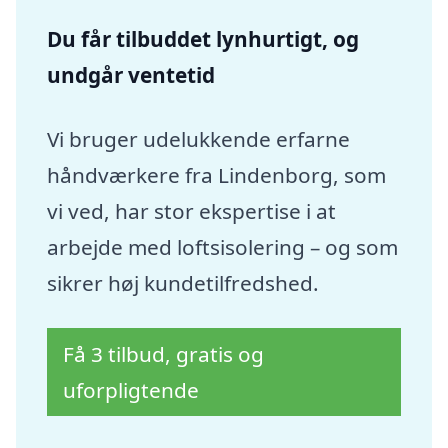
Du får tilbuddet lynhurtigt, og
undgår ventetid
Vi bruger udelukkende erfarne
håndværkere fra Lindenborg, som
vi ved, har stor ekspertise i at
arbejde med loftsisolering – og som
sikrer høj kundetilfredshed.
Få 3 tilbud, gratis og
uforpligtende