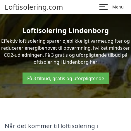
Loftisolering.com
Menu
Loftisolering Lindenborg
Effektiv loftisolering sparer øjeblikkeligt varmeudgifter og
reducerer energibehovet til opvarmning, hvilket mindsker
CO2-udledningen. Få 3 gratis og uforpligtende tilbud på
loftisolering i Lindenborg her!
Få 3 tilbud, gratis og uforpligtende
Når det kommer til loftisolering i