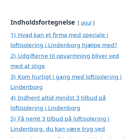
Indholdsfortegnelse
skjul
1)
Hvad kan et firma med speciale i
loftisolering i Lindenborg hjælpe med?
2)
Udgifterne til opvarmning bliver ved
med at stige
3)
Kom hurtigt i gang med loftisolering i
Lindenborg
4)
Indhent altid mindst 3 tilbud på
loftisolering i Lindenborg
5)
Få nemt 3 tilbud på loftisolering i
Lindenborg, du kan være tryg ved