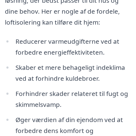
løsning, der bedst passer til dit hus og
dine behov. Her er nogle af de fordele,
loftisolering kan tilføre dit hjem:
Reducerer varmeudgifterne ved at
forbedre energieffektiviteten.
Skaber et mere behageligt indeklima
ved at forhindre kuldebroer.
Forhindrer skader relateret til fugt og
skimmelsvamp.
Øger værdien af din ejendom ved at
forbedre dens komfort og