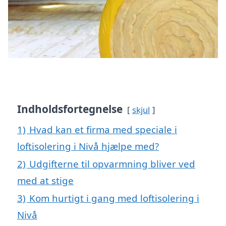
Indholdsfortegnelse
skjul
1)
Hvad kan et firma med speciale i
loftisolering i Nivå hjælpe med?
2)
Udgifterne til opvarmning bliver ved
med at stige
3)
Kom hurtigt i gang med loftisolering i
Nivå