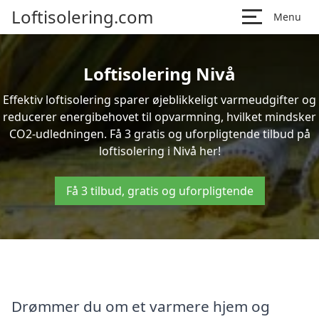
Loftisolering.com
Menu
Loftisolering Nivå
Effektiv loftisolering sparer øjeblikkeligt varmeudgifter og
reducerer energibehovet til opvarmning, hvilket mindsker
CO2-udledningen. Få 3 gratis og uforpligtende tilbud på
loftisolering i Nivå her!
Få 3 tilbud, gratis og uforpligtende
Drømmer du om et varmere hjem og