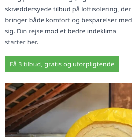
skræddersyede tilbud på loftisolering, der
bringer både komfort og besparelser med
sig. Din rejse mod et bedre indeklima
starter her.
Få 3 tilbud, gratis og uforpligtende