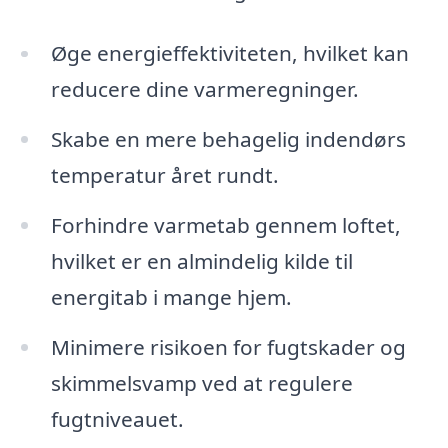
Øge energieffektiviteten, hvilket kan
reducere dine varmeregninger.
Skabe en mere behagelig indendørs
temperatur året rundt.
Forhindre varmetab gennem loftet,
hvilket er en almindelig kilde til
energitab i mange hjem.
Minimere risikoen for fugtskader og
skimmelsvamp ved at regulere
fugtniveauet.