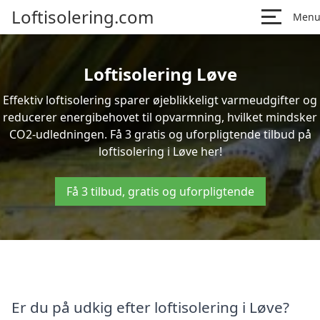
Loftisolering.com
Men
Loftisolering Løve
Effektiv loftisolering sparer øjeblikkeligt varmeudgifter og
reducerer energibehovet til opvarmning, hvilket mindsker
CO2-udledningen. Få 3 gratis og uforpligtende tilbud på
loftisolering i Løve her!
Få 3 tilbud, gratis og uforpligtende
Er du på udkig efter loftisolering i Løve?