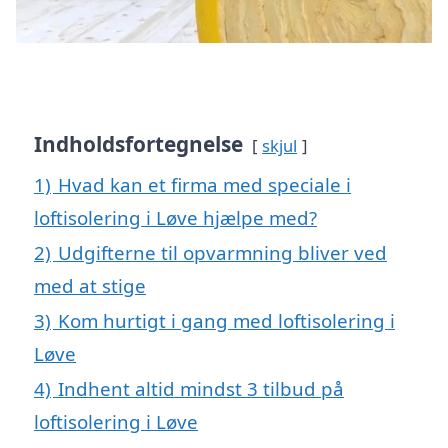
Indholdsfortegnelse
skjul
1)
Hvad kan et firma med speciale i
loftisolering i Løve hjælpe med?
2)
Udgifterne til opvarmning bliver ved
med at stige
3)
Kom hurtigt i gang med loftisolering i
Løve
4)
Indhent altid mindst 3 tilbud på
loftisolering i Løve