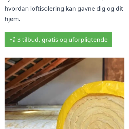
hvordan loftisolering kan gavne dig og dit
hjem.
Få 3 tilbud, gratis og uforpligtende