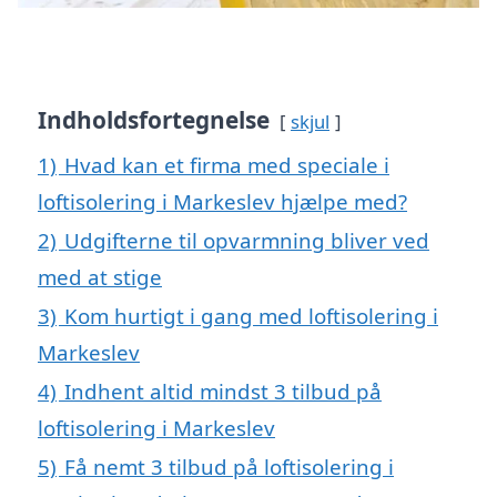
Indholdsfortegnelse
skjul
1)
Hvad kan et firma med speciale i
loftisolering i Markeslev hjælpe med?
2)
Udgifterne til opvarmning bliver ved
med at stige
3)
Kom hurtigt i gang med loftisolering i
Markeslev
4)
Indhent altid mindst 3 tilbud på
loftisolering i Markeslev
5)
Få nemt 3 tilbud på loftisolering i