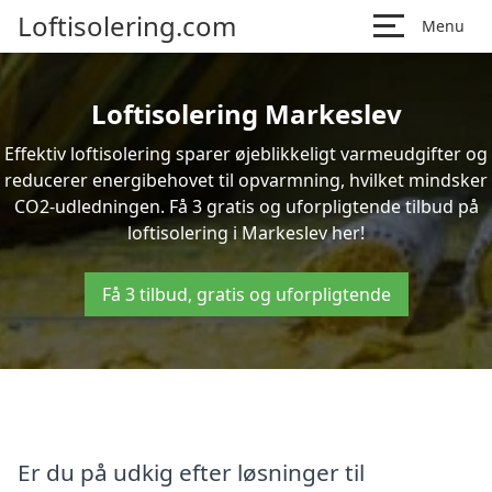
Loftisolering.com
Menu
Loftisolering Markeslev
Effektiv loftisolering sparer øjeblikkeligt varmeudgifter og
reducerer energibehovet til opvarmning, hvilket mindsker
CO2-udledningen. Få 3 gratis og uforpligtende tilbud på
loftisolering i Markeslev her!
Få 3 tilbud, gratis og uforpligtende
Er du på udkig efter løsninger til