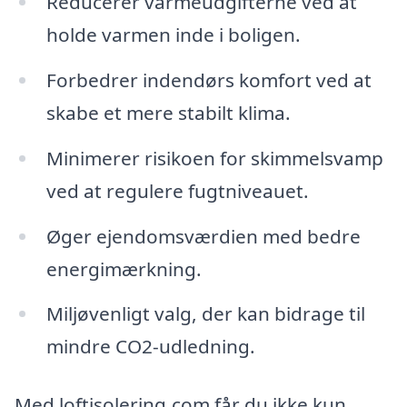
Reducerer varmeudgifterne ved at
holde varmen inde i boligen.
Forbedrer indendørs komfort ved at
skabe et mere stabilt klima.
Minimerer risikoen for skimmelsvamp
ved at regulere fugtniveauet.
Øger ejendomsværdien med bedre
energimærkning.
Miljøvenligt valg, der kan bidrage til
mindre CO2-udledning.
Med loftisolering.com får du ikke kun