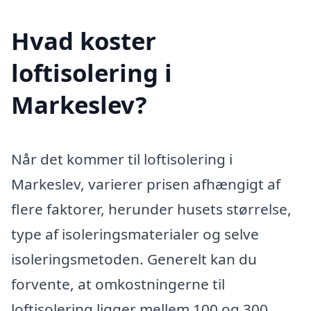
Hvad koster
loftisolering i
Markeslev?
Når det kommer til loftisolering i
Markeslev, varierer prisen afhængigt af
flere faktorer, herunder husets størrelse,
type af isoleringsmaterialer og selve
isoleringsmetoden. Generelt kan du
forvente, at omkostningerne til
loftisolering ligger mellem 100 og 300