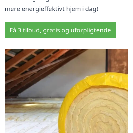
mere energieffektivt hjem i dag!
Få 3 tilbud, gratis og uforpligtende