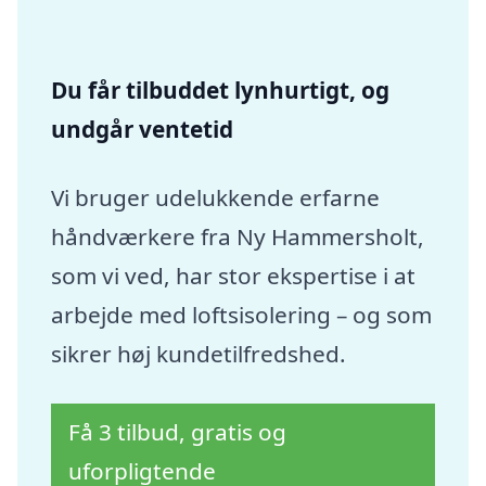
Du får tilbuddet lynhurtigt, og
undgår ventetid
Vi bruger udelukkende erfarne
håndværkere fra Ny Hammersholt,
som vi ved, har stor ekspertise i at
arbejde med loftsisolering – og som
sikrer høj kundetilfredshed.
Få 3 tilbud, gratis og
uforpligtende