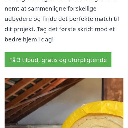
nemt at sammenligne forskellige
udbydere og finde det perfekte match til
dit projekt. Tag det første skridt mod et
bedre hjem i dag!
Få 3 tilbud, gratis og uforpligtende