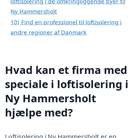
loftisolering i de omkringliggende byer til
Ny Hammersholt
10)
Find en professionel til loftisolering i
andre regioner af Danmark
Hvad kan et firma med
speciale i loftisolering i
Ny Hammersholt
hjælpe med?
Loftisolering i Ny Hammersholt er en