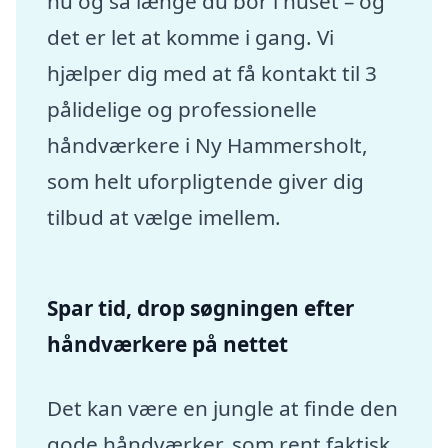
nu og så længe du bor i huset – og
det er let at komme i gang. Vi
hjælper dig med at få kontakt til 3
pålidelige og professionelle
håndværkere i Ny Hammersholt,
som helt uforpligtende giver dig
tilbud at vælge imellem.
Spar tid, drop søgningen efter
håndværkere på nettet
Det kan være en jungle at finde den
gode håndværker, som rent faktisk