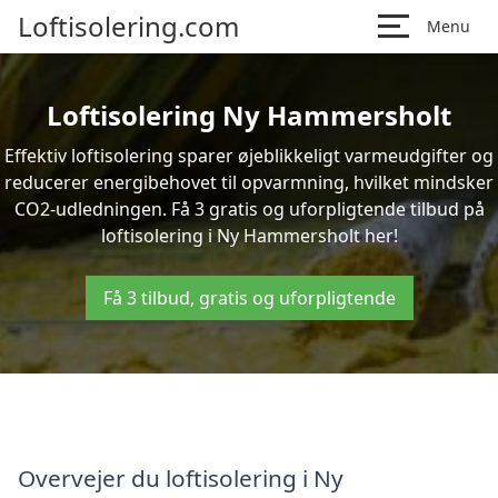
Loftisolering.com
Menu
Loftisolering Ny Hammersholt
Effektiv loftisolering sparer øjeblikkeligt varmeudgifter og
reducerer energibehovet til opvarmning, hvilket mindsker
CO2-udledningen. Få 3 gratis og uforpligtende tilbud på
loftisolering i Ny Hammersholt her!
Få 3 tilbud, gratis og uforpligtende
Overvejer du loftisolering i Ny