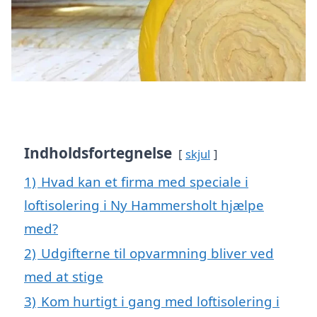
Indholdsfortegnelse
skjul
1)
Hvad kan et firma med speciale i
loftisolering i Ny Hammersholt hjælpe
med?
2)
Udgifterne til opvarmning bliver ved
med at stige
3)
Kom hurtigt i gang med loftisolering i