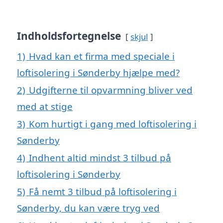
Indholdsfortegnelse
skjul
1)
Hvad kan et firma med speciale i
loftisolering i Sønderby hjælpe med?
2)
Udgifterne til opvarmning bliver ved
med at stige
3)
Kom hurtigt i gang med loftisolering i
Sønderby
4)
Indhent altid mindst 3 tilbud på
loftisolering i Sønderby
5)
Få nemt 3 tilbud på loftisolering i
Sønderby, du kan være tryg ved