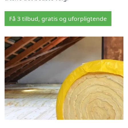
Få 3 tilbud, gratis og uforpligtende