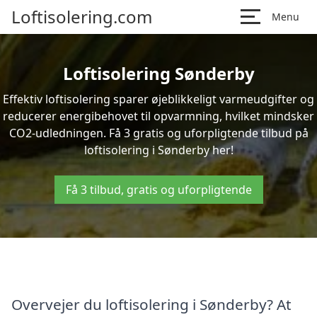
Loftisolering.com
Menu
Loftisolering Sønderby
Effektiv loftisolering sparer øjeblikkeligt varmeudgifter og
reducerer energibehovet til opvarmning, hvilket mindsker
CO2-udledningen. Få 3 gratis og uforpligtende tilbud på
loftisolering i Sønderby her!
Få 3 tilbud, gratis og uforpligtende
Overvejer du loftisolering i Sønderby? At