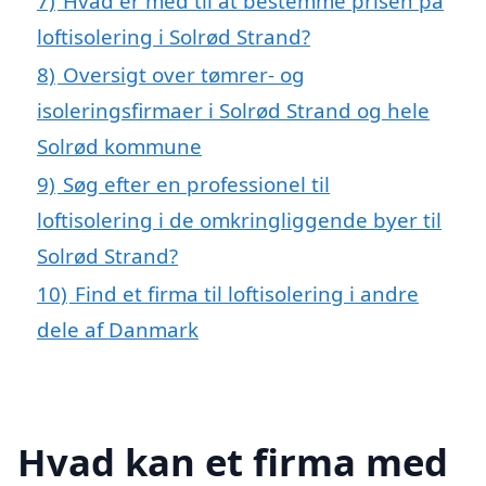
7)
Hvad er med til at bestemme prisen på
loftisolering i Solrød Strand?
8)
Oversigt over tømrer- og
isoleringsfirmaer i Solrød Strand og hele
Solrød kommune
9)
Søg efter en professionel til
loftisolering i de omkringliggende byer til
Solrød Strand?
10)
Find et firma til loftisolering i andre
dele af Danmark
Hvad kan et firma med