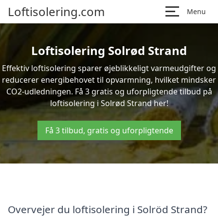
Loftisolering.com
Menu
Loftisolering Solrød Strand
Effektiv loftisolering sparer øjeblikkeligt varmeudgifter og
reducerer energibehovet til opvarmning, hvilket mindsker
CO2-udledningen. Få 3 gratis og uforpligtende tilbud på
loftisolering i Solrød Strand her!
Få 3 tilbud, gratis og uforpligtende
Overvejer du loftisolering i Solröd Strand?