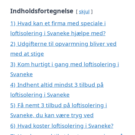
Indholdsfortegnelse
skjul
1)
Hvad kan et firma med speciale i
loftisolering i Svaneke hjælpe med?
2)
Udgifterne til opvarmning bliver ved
med at stige
3)
Kom hurtigt i gang med loftisolering i
Svaneke
4)
Indhent altid mindst 3 tilbud på
loftisolering i Svaneke
5)
Få nemt 3 tilbud på loftisolering i
Svaneke, du kan være tryg ved
6)
Hvad koster loftisolering i Svaneke?