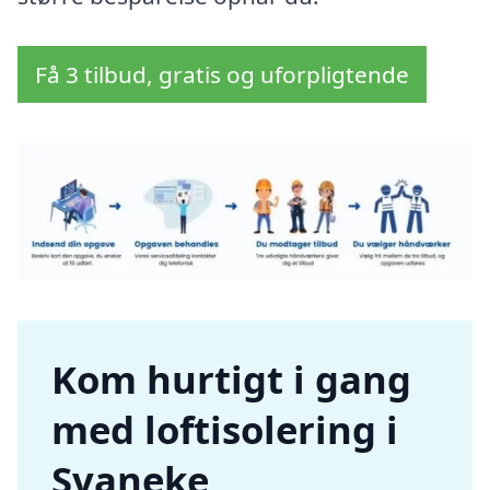
Få 3 tilbud, gratis og uforpligtende
Kom hurtigt i gang
med loftisolering i
Svaneke