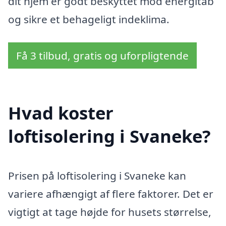
dit hjem er godt beskyttet mod energitab
og sikre et behageligt indeklima.
Få 3 tilbud, gratis og uforpligtende
Hvad koster
loftisolering i Svaneke?
Prisen på loftisolering i Svaneke kan
variere afhængigt af flere faktorer. Det er
vigtigt at tage højde for husets størrelse,