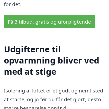
for det.
Få 3 tilbud, gratis og uforpligtende
Udgifterne til
opvarmning bliver ved
med at stige
Isolering af loftet er et godt og nemt sted
at starte, og jo før du får det gjort, desto
større besparelse opnår du.