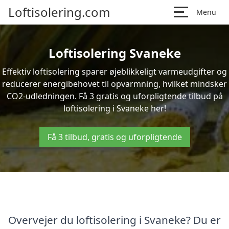
Loftisolering.com
Menu
Loftisolering Svaneke
Effektiv loftisolering sparer øjeblikkeligt varmeudgifter og
reducerer energibehovet til opvarmning, hvilket mindsker
CO2-udledningen. Få 3 gratis og uforpligtende tilbud på
loftisolering i Svaneke her!
Få 3 tilbud, gratis og uforpligtende
Overvejer du loftisolering i Svaneke? Du er