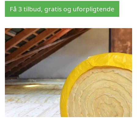
Få 3 tilbud, gratis og uforpligtende