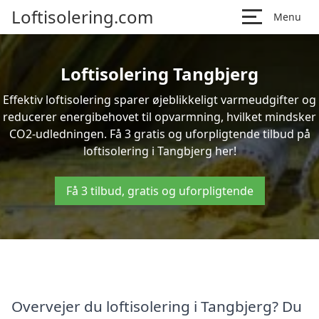
Loftisolering.com
Menu
Loftisolering Tangbjerg
Effektiv loftisolering sparer øjeblikkeligt varmeudgifter og
reducerer energibehovet til opvarmning, hvilket mindsker
CO2-udledningen. Få 3 gratis og uforpligtende tilbud på
loftisolering i Tangbjerg her!
Få 3 tilbud, gratis og uforpligtende
Overvejer du loftisolering i Tangbjerg? Du