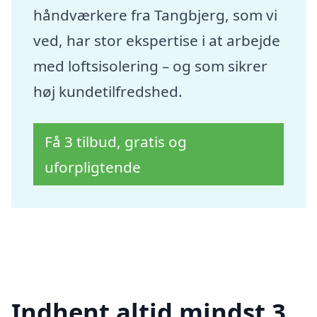
håndværkere fra Tangbjerg, som vi
ved, har stor ekspertise i at arbejde
med loftsisolering – og som sikrer
høj kundetilfredshed.
Få 3 tilbud, gratis og
uforpligtende
Indhent altid mindst 3