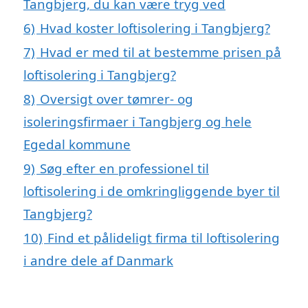
Tangbjerg, du kan være tryg ved
6)
Hvad koster loftisolering i Tangbjerg?
7)
Hvad er med til at bestemme prisen på
loftisolering i Tangbjerg?
8)
Oversigt over tømrer- og
isoleringsfirmaer i Tangbjerg og hele
Egedal kommune
9)
Søg efter en professionel til
loftisolering i de omkringliggende byer til
Tangbjerg?
10)
Find et pålideligt firma til loftisolering
i andre dele af Danmark