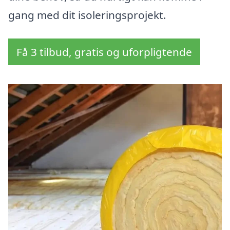
gang med dit isoleringsprojekt.
Få 3 tilbud, gratis og uforpligtende