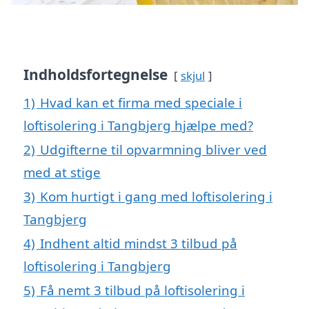
Indholdsfortegnelse
skjul
1)
Hvad kan et firma med speciale i
loftisolering i Tangbjerg hjælpe med?
2)
Udgifterne til opvarmning bliver ved
med at stige
3)
Kom hurtigt i gang med loftisolering i
Tangbjerg
4)
Indhent altid mindst 3 tilbud på
loftisolering i Tangbjerg
5)
Få nemt 3 tilbud på loftisolering i