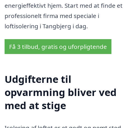
energieffektivt hjem. Start med at finde et
professionelt firma med speciale i
loftisolering i Tangbjerg i dag.
Få 3 tilbud, gratis og uforpligtende
Udgifterne til
opvarmning bliver ved
med at stige
Isolering af loftet er et godt og nemt sted