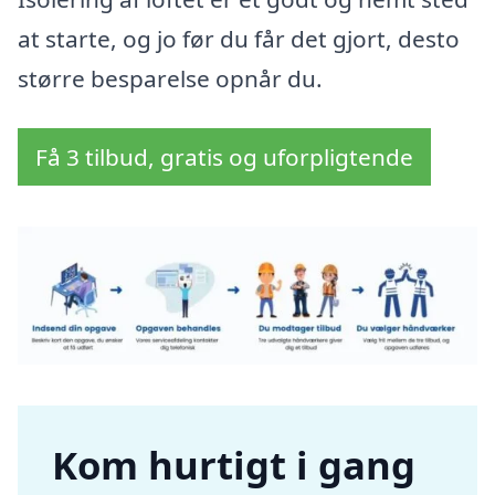
at starte, og jo før du får det gjort, desto
større besparelse opnår du.
Få 3 tilbud, gratis og uforpligtende
Kom hurtigt i gang