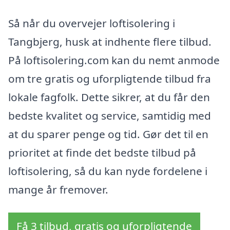
Så når du overvejer loftisolering i
Tangbjerg, husk at indhente flere tilbud.
På loftisolering.com kan du nemt anmode
om tre gratis og uforpligtende tilbud fra
lokale fagfolk. Dette sikrer, at du får den
bedste kvalitet og service, samtidig med
at du sparer penge og tid. Gør det til en
prioritet at finde det bedste tilbud på
loftisolering, så du kan nyde fordelene i
mange år fremover.
Få 3 tilbud, gratis og uforpligtende