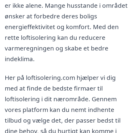
er ikke alene. Mange husstande i området
ønsker at forbedre deres boligs
energieffektivitet og komfort. Med den
rette loftisolering kan du reducere
varmeregningen og skabe et bedre
indeklima.
Her på loftisolering.com hjælper vi dig
med at finde de bedste firmaer til
loftisolering i dit nærområde. Gennem
vores platform kan du nemt indhente
tilbud og vælge det, der passer bedst til
dine behov, så du hurtigt kan komme i