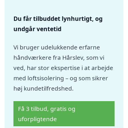
Du får tilbuddet lynhurtigt, og
undgår ventetid
Vi bruger udelukkende erfarne
håndværkere fra Hårslev, som vi
ved, har stor ekspertise i at arbejde
med loftsisolering – og som sikrer
høj kundetilfredshed.
Få 3 tilbud, gratis og
uforpligtende