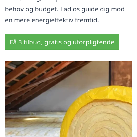
behov og budget. Lad os guide dig mod
en mere energieffektiv fremtid.
Få 3 tilbud, gratis og uforpligtende