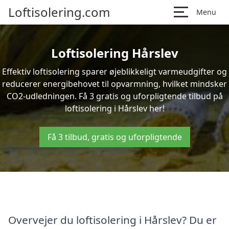
Loftisolering.com
Menu
Loftisolering Hårslev
Effektiv loftisolering sparer øjeblikkeligt varmeudgifter og
reducerer energibehovet til opvarmning, hvilket mindsker
CO2-udledningen. Få 3 gratis og uforpligtende tilbud på
loftisolering i Hårslev her!
Få 3 tilbud, gratis og uforpligtende
Overvejer du loftisolering i Hårslev? Du er