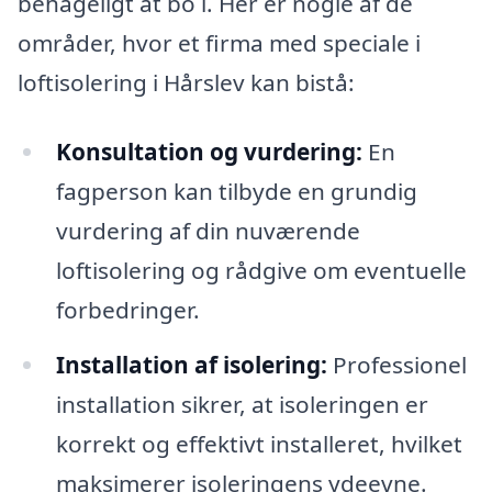
behageligt at bo i. Her er nogle af de
områder, hvor et firma med speciale i
loftisolering i Hårslev kan bistå:
Konsultation og vurdering:
En
fagperson kan tilbyde en grundig
vurdering af din nuværende
loftisolering og rådgive om eventuelle
forbedringer.
Installation af isolering:
Professionel
installation sikrer, at isoleringen er
korrekt og effektivt installeret, hvilket
maksimerer isoleringens ydeevne.