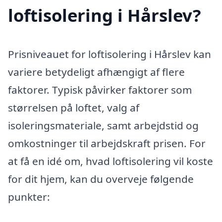
loftisolering i Hårslev?
Prisniveauet for loftisolering i Hårslev kan
variere betydeligt afhængigt af flere
faktorer. Typisk påvirker faktorer som
størrelsen på loftet, valg af
isoleringsmateriale, samt arbejdstid og
omkostninger til arbejdskraft prisen. For
at få en idé om, hvad loftisolering vil koste
for dit hjem, kan du overveje følgende
punkter: