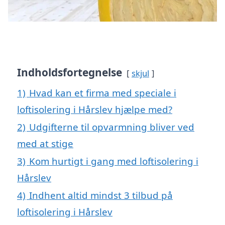
Indholdsfortegnelse
skjul
1)
Hvad kan et firma med speciale i
loftisolering i Hårslev hjælpe med?
2)
Udgifterne til opvarmning bliver ved
med at stige
3)
Kom hurtigt i gang med loftisolering i
Hårslev
4)
Indhent altid mindst 3 tilbud på
loftisolering i Hårslev